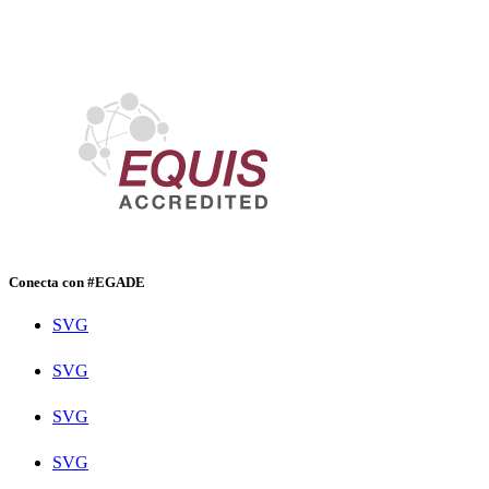
Conecta con #EGADE
SVG
SVG
SVG
SVG