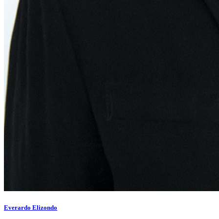
Everardo Elizondo