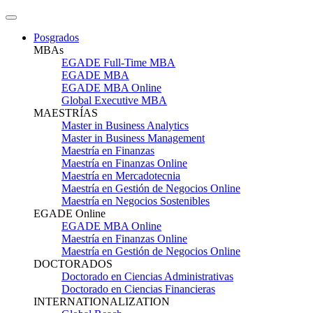
Posgrados
MBAs
EGADE Full-Time MBA
EGADE MBA
EGADE MBA Online
Global Executive MBA
MAESTRÍAS
Master in Business Analytics
Master in Business Management
Maestría en Finanzas
Maestría en Finanzas Online
Maestría en Mercadotecnia
Maestría en Gestión de Negocios Online
Maestría en Negocios Sostenibles
EGADE Online
EGADE MBA Online
Maestría en Finanzas Online
Maestría en Gestión de Negocios Online
DOCTORADOS
Doctorado en Ciencias Administrativas
Doctorado en Ciencias Financieras
INTERNATIONALIZATION