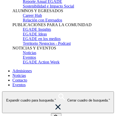
Reporte Anual EGADE
Sostenibilidad e Impacto Social
ALUMNOS Y EGRESADOS
Career Hub
Relación con Egresados
PUBLICACIONES PARA LA COMUNIDAD
EGADE Insights
EGADE Ideas
EGADE en los medios
Territorio Negocios - Podcast
NOTICIAS Y EVENTOS
Noticias
Eventos
EGADE Action Week
Admisiones
Noticias
Contacto
Eventos
Expandir cuadro para busqueda."
Cerrar cuadro de busqueda."