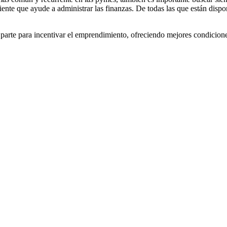
iente que ayude a administrar las finanzas. De todas las que están dispon
su parte para incentivar el emprendimiento, ofreciendo mejores condicio