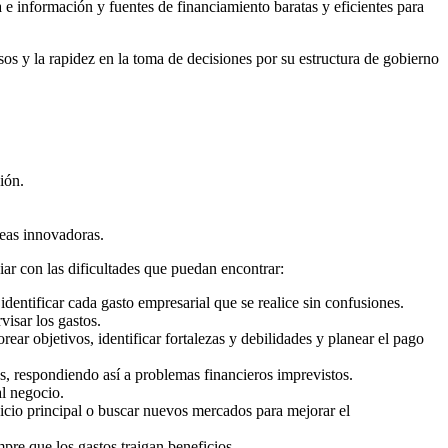
e información y fuentes de financiamiento baratas y eficientes para
s y la rapidez en la toma de decisiones por su estructura de gobierno
ión.
deas innovadoras.
iar con las dificultades que puedan encontrar:
 identificar cada gasto empresarial que se realice sin confusiones.
visar los gastos.
ear objetivos, identificar fortalezas y debilidades y planear el pago
s, respondiendo así a problemas financieros imprevistos.
al negocio.
vicio principal o buscar nuevos mercados para mejorar el
pre que los gastos traigan beneficios.