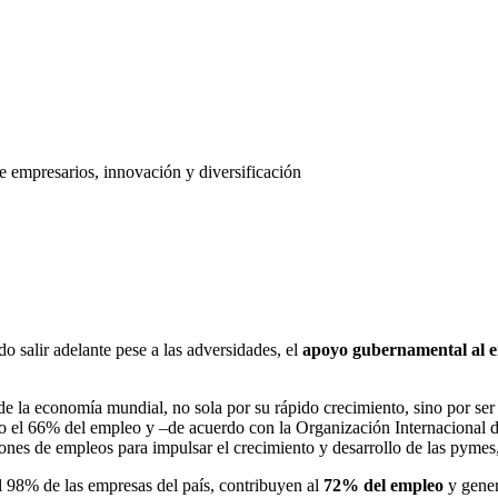
 empresarios, innovación y diversificación
salir adelante pese a las adversidades, el
apoyo gubernamental al 
 la economía mundial, no sola por su rápido crecimiento, sino por se
do el 66% del empleo y –de acuerdo con la Organización Internaciona
lones de empleos para impulsar el crecimiento y desarrollo de las pyme
l 98% de las empresas del país, contribuyen al
72% del empleo
y gener