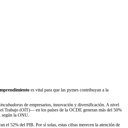
emprendimiento
es vital para que las pymes contribuyan a la
r
incubadoras
de empresarios, innovación y diversificación. A nivel
l del Trabajo (OIT)— en los países de la OCDE generan más del 50%
s, según la ONU.
an el 52% del PIB. Por sí solas, estas cifras merecen la atención de