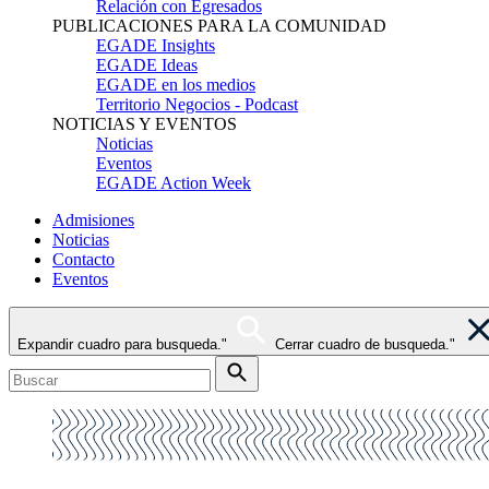
Relación con Egresados
PUBLICACIONES PARA LA COMUNIDAD
EGADE Insights
EGADE Ideas
EGADE en los medios
Territorio Negocios - Podcast
NOTICIAS Y EVENTOS
Noticias
Eventos
EGADE Action Week
Admisiones
Noticias
Contacto
Eventos
Expandir cuadro para busqueda."
Cerrar cuadro de busqueda."