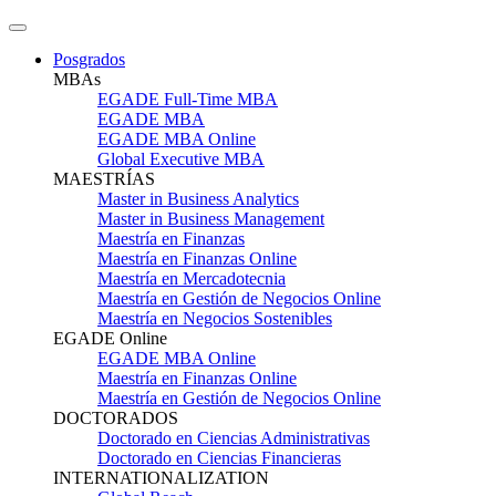
Posgrados
MBAs
EGADE Full-Time MBA
EGADE MBA
EGADE MBA Online
Global Executive MBA
MAESTRÍAS
Master in Business Analytics
Master in Business Management
Maestría en Finanzas
Maestría en Finanzas Online
Maestría en Mercadotecnia
Maestría en Gestión de Negocios Online
Maestría en Negocios Sostenibles
EGADE Online
EGADE MBA Online
Maestría en Finanzas Online
Maestría en Gestión de Negocios Online
DOCTORADOS
Doctorado en Ciencias Administrativas
Doctorado en Ciencias Financieras
INTERNATIONALIZATION