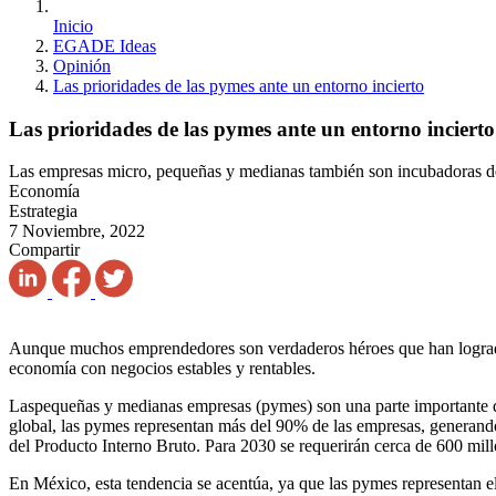
Inicio
EGADE Ideas
Opinión
Las prioridades de las pymes ante un entorno incierto
Las prioridades de las pymes ante un entorno incierto
Las empresas micro, pequeñas y medianas también son incubadoras de
Economía
Estrategia
7 Noviembre, 2022
Compartir
Aunque muchos emprendedores son verdaderos héroes que han logrado 
economía con negocios estables y rentables.
Laspequeñas y medianas empresas (pymes) son una parte importante de
global, las pymes representan más del 90% de las empresas, generan
del Producto Interno Bruto. Para 2030 se requerirán cerca de 600 mil
En México, esta tendencia se acentúa, ya que las pymes representan e