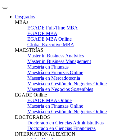
Posgrados
MBAs
EGADE Full-Time MBA
EGADE MBA
EGADE MBA Online
Global Executive MBA
MAESTRÍAS
Master in Business Analytics
Master in Business Management
Maestría en Finanzas
Maestría en Finanzas Online
Maestría en Mercadotecnia
Maestría en Gestión de Negocios Online
Maestría en Negocios Sostenibles
EGADE Online
EGADE MBA Online
Maestría en Finanzas Online
Maestría en Gestión de Negocios Online
DOCTORADOS
Doctorado en Ciencias Administrativas
Doctorado en Ciencias Financieras
INTERNATIONALIZATION