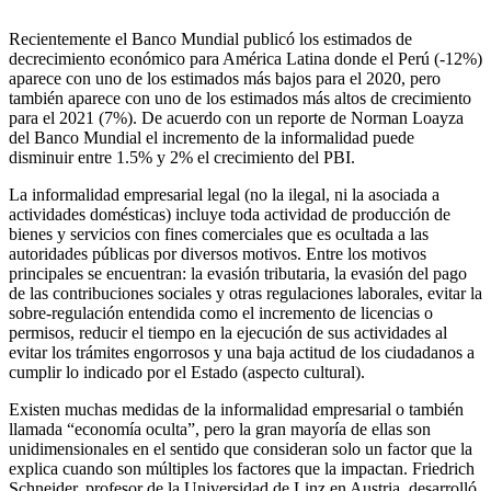
Recientemente el Banco Mundial publicó los estimados de
decrecimiento económico para América Latina donde el Perú (-12%)
aparece con uno de los estimados más bajos para el 2020, pero
también aparece con uno de los estimados más altos de crecimiento
para el 2021 (7%). De acuerdo con un reporte de Norman Loayza
del Banco Mundial el incremento de la informalidad puede
disminuir entre 1.5% y 2% el crecimiento del PBI.
La informalidad empresarial legal (no la ilegal, ni la asociada a
actividades domésticas) incluye toda actividad de producción de
bienes y servicios con fines comerciales que es ocultada a las
autoridades públicas por diversos motivos. Entre los motivos
principales se encuentran: la evasión tributaria, la evasión del pago
de las contribuciones sociales y otras regulaciones laborales, evitar la
sobre-regulación entendida como el incremento de licencias o
permisos, reducir el tiempo en la ejecución de sus actividades al
evitar los trámites engorrosos y una baja actitud de los ciudadanos a
cumplir lo indicado por el Estado (aspecto cultural).
Existen muchas medidas de la informalidad empresarial o también
llamada “economía oculta”, pero la gran mayoría de ellas son
unidimensionales en el sentido que consideran solo un factor que la
explica cuando son múltiples los factores que la impactan. Friedrich
Schneider, profesor de la Universidad de Linz en Austria, desarrolló