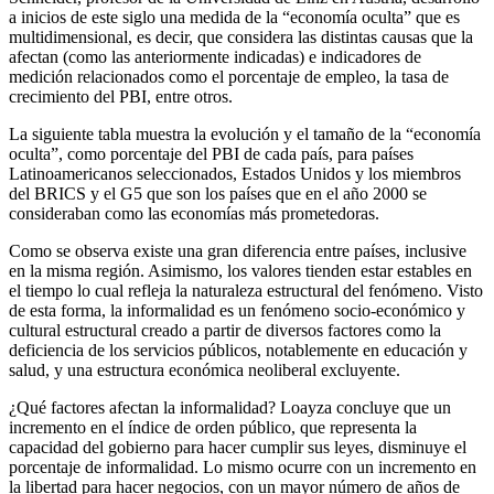
a inicios de este siglo una medida de la “economía oculta” que es
multidimensional, es decir, que considera las distintas causas que la
afectan (como las anteriormente indicadas) e indicadores de
medición relacionados como el porcentaje de empleo, la tasa de
crecimiento del PBI, entre otros.
La siguiente tabla muestra la evolución y el tamaño de la “economía
oculta”, como porcentaje del PBI de cada país, para países
Latinoamericanos seleccionados, Estados Unidos y los miembros
del BRICS y el G5 que son los países que en el año 2000 se
consideraban como las economías más prometedoras.
Como se observa existe una gran diferencia entre países, inclusive
en la misma región. Asimismo, los valores tienden estar estables en
el tiempo lo cual refleja la naturaleza estructural del fenómeno. Visto
de esta forma, la informalidad es un fenómeno socio-económico y
cultural estructural creado a partir de diversos factores como la
deficiencia de los servicios públicos, notablemente en educación y
salud, y una estructura económica neoliberal excluyente.
¿Qué factores afectan la informalidad? Loayza concluye que un
incremento en el índice de orden público, que representa la
capacidad del gobierno para hacer cumplir sus leyes, disminuye el
porcentaje de informalidad. Lo mismo ocurre con un incremento en
la libertad para hacer negocios, con un mayor número de años de