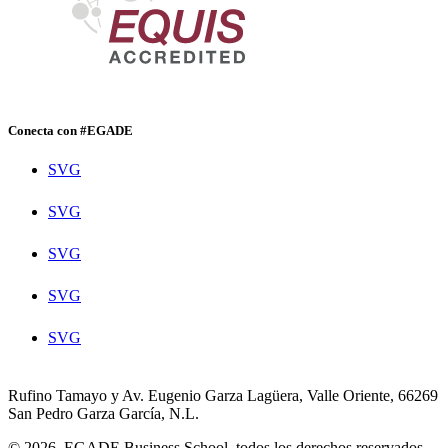
Conecta con #EGADE
SVG
SVG
SVG
SVG
SVG
Rufino Tamayo y Av. Eugenio Garza Lagüera, Valle Oriente, 66269
San Pedro Garza García, N.L.
© 2026. EGADE Business School, todos los derechos reservados.