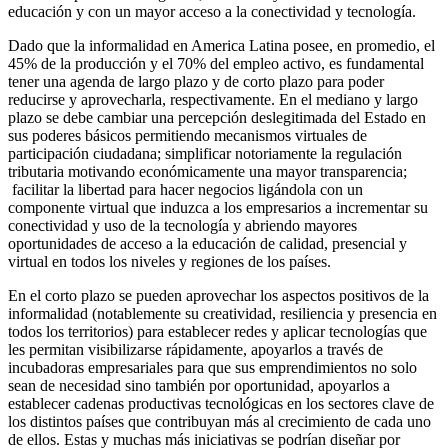
educación y con un mayor acceso a la conectividad y tecnología.
Dado que la informalidad en America Latina posee, en promedio, el
45% de la producción y el 70% del empleo activo, es fundamental
tener una agenda de largo plazo y de corto plazo para poder
reducirse y aprovecharla, respectivamente. En el mediano y largo
plazo se debe cambiar una percepción deslegitimada del Estado en
sus poderes básicos permitiendo mecanismos virtuales de
participación ciudadana; simplificar notoriamente la regulación
tributaria motivando económicamente una mayor transparencia;
facilitar la libertad para hacer negocios ligándola con un
componente virtual que induzca a los empresarios a incrementar su
conectividad y uso de la tecnología y abriendo mayores
oportunidades de acceso a la educación de calidad, presencial y
virtual en todos los niveles y regiones de los países.
En el corto plazo se pueden aprovechar los aspectos positivos de la
informalidad (notablemente su creatividad, resiliencia y presencia en
todos los territorios) para establecer redes y aplicar tecnologías que
les permitan visibilizarse rápidamente, apoyarlos a través de
incubadoras empresariales para que sus emprendimientos no solo
sean de necesidad sino también por oportunidad, apoyarlos a
establecer cadenas productivas tecnológicas en los sectores clave de
los distintos países que contribuyan más al crecimiento de cada uno
de ellos. Estas y muchas más iniciativas se podrían diseñar por