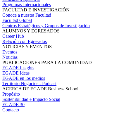
Programas Internacionales
FACULTAD E INVESTIGACIÓN
Conoce a nuestra Facultad
Facultad Global
Centros Estratégicos y Grupos de Investigación
ALUMNOS Y EGRESADOS
Career Hub
Relación con Egresados
NOTICIAS Y EVENTOS
Eventos
Noticias
PUBLICACIONES PARA LA COMUNIDAD
EGADE Insights
EGADE Ideas
EGADE en los medios
Territorio Negocios - Podcast
ACERCA DE EGADE Business School
Propósito
Sostenibilidad e Impacto Social
EGADE 30
Contacto