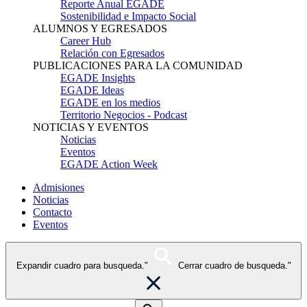
Reporte Anual EGADE
Sostenibilidad e Impacto Social
ALUMNOS Y EGRESADOS
Career Hub
Relación con Egresados
PUBLICACIONES PARA LA COMUNIDAD
EGADE Insights
EGADE Ideas
EGADE en los medios
Territorio Negocios - Podcast
NOTICIAS Y EVENTOS
Noticias
Eventos
EGADE Action Week
Admisiones
Noticias
Contacto
Eventos
Expandir cuadro para busqueda."
Cerrar cuadro de busqueda."