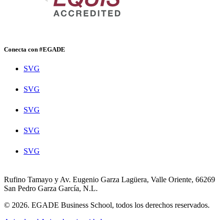
Conecta con #EGADE
SVG
SVG
SVG
SVG
SVG
Rufino Tamayo y Av. Eugenio Garza Lagüera, Valle Oriente, 66269
San Pedro Garza García, N.L.
© 2026. EGADE Business School, todos los derechos reservados.