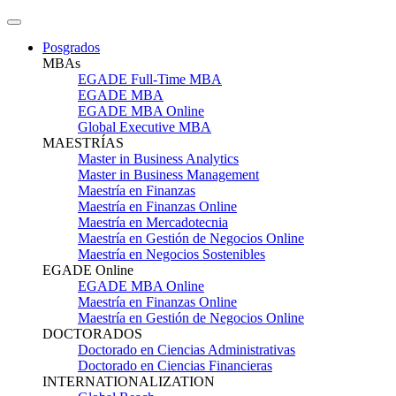
Posgrados
MBAs
EGADE Full-Time MBA
EGADE MBA
EGADE MBA Online
Global Executive MBA
MAESTRÍAS
Master in Business Analytics
Master in Business Management
Maestría en Finanzas
Maestría en Finanzas Online
Maestría en Mercadotecnia
Maestría en Gestión de Negocios Online
Maestría en Negocios Sostenibles
EGADE Online
EGADE MBA Online
Maestría en Finanzas Online
Maestría en Gestión de Negocios Online
DOCTORADOS
Doctorado en Ciencias Administrativas
Doctorado en Ciencias Financieras
INTERNATIONALIZATION