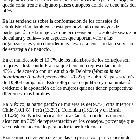
queda corta frente a algunos países europeos donde se tiene más del
50%.
En las tendencias sobre la conformación de los consejos de
administración, también se está promoviendo una mayor de
participación de la mujer, ya que la diversidad –no solo de sexo, sino
de cultura y etnia— son aspectos que aportan valor a las
organizaciones y no considerarlos llevaría a tener limitada su visión
de estrategia de negocio.
En el mundo, solo el 19.7% de los miembros de los consejos son
mujeres –destacando Francia que tiene una representación del
43%–, de acuerdo con un estudio de Deloitte (
Women in the
boardroom: A global perspective
, 2022
) que cubre 51 países y más
de 10,493 compañías. Esto refleja poco equilibrio y una limitación
evidente a la aportación de las mujeres quienes tienen perspectivas
diferentes a los hombres.
En México, la participación de mujeres es del 9.7%, cifra inferior a
Chile (10.1%), Perú (13.2%), Colombia (15.2%) y en Brasil
(10.4%). En Norteamérica, destaca Canadá, donde las mujeres
alcanzan un 30% de representación en los consejos, porcentaje que
se considera adecuado para poder tener incidencia.
Existe mucha evidencia de que las empresas con participación de