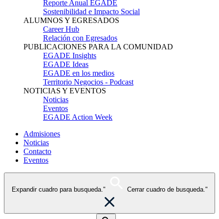
Reporte Anual EGADE
Sostenibilidad e Impacto Social
ALUMNOS Y EGRESADOS
Career Hub
Relación con Egresados
PUBLICACIONES PARA LA COMUNIDAD
EGADE Insights
EGADE Ideas
EGADE en los medios
Territorio Negocios - Podcast
NOTICIAS Y EVENTOS
Noticias
Eventos
EGADE Action Week
Admisiones
Noticias
Contacto
Eventos
Expandir cuadro para busqueda."
Cerrar cuadro de busqueda."