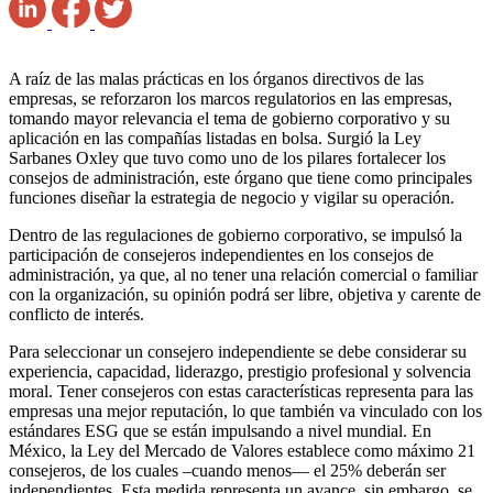
A raíz de las malas prácticas en los órganos directivos de las
empresas, se reforzaron los marcos regulatorios en las empresas,
tomando mayor relevancia el tema de gobierno corporativo y su
aplicación en las compañías listadas en bolsa. Surgió la Ley
Sarbanes Oxley que tuvo como uno de los pilares fortalecer los
consejos de administración, este órgano que tiene como principales
funciones diseñar la estrategia de negocio y vigilar su operación.
Dentro de las regulaciones de gobierno corporativo, se impulsó la
participación de consejeros independientes en los consejos de
administración, ya que, al no tener una relación comercial o familiar
con la organización, su opinión podrá ser libre, objetiva y carente de
conflicto de interés.
Para seleccionar un consejero independiente se debe considerar su
experiencia, capacidad, liderazgo, prestigio profesional y solvencia
moral. Tener consejeros con estas características representa para las
empresas una mejor reputación, lo que también va vinculado con los
estándares ESG que se están impulsando a nivel mundial. En
México, la Ley del Mercado de Valores establece como máximo 21
consejeros, de los cuales –cuando menos— el 25% deberán ser
independientes. Esta medida representa un avance, sin embargo, se