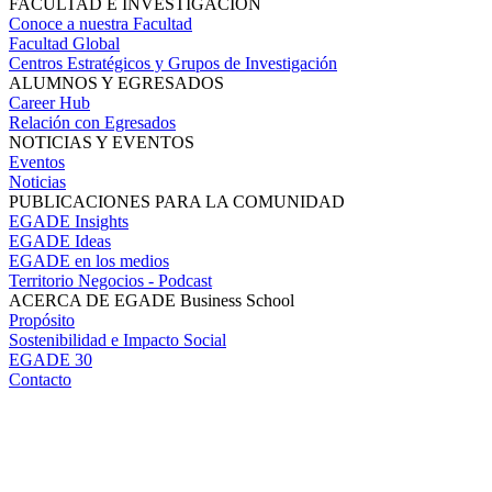
FACULTAD E INVESTIGACIÓN
Conoce a nuestra Facultad
Facultad Global
Centros Estratégicos y Grupos de Investigación
ALUMNOS Y EGRESADOS
Career Hub
Relación con Egresados
NOTICIAS Y EVENTOS
Eventos
Noticias
PUBLICACIONES PARA LA COMUNIDAD
EGADE Insights
EGADE Ideas
EGADE en los medios
Territorio Negocios - Podcast
ACERCA DE EGADE Business School
Propósito
Sostenibilidad e Impacto Social
EGADE 30
Contacto