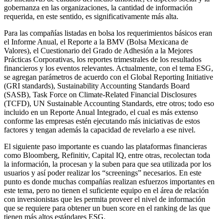
gobernanza en las organizaciones, la cantidad de información
requerida, en este sentido, es significativamente más alta.
Para las compañías listadas en bolsa los requerimientos básicos eran
el Informe Anual, el Reporte a la BMV (Bolsa Mexicana de
Valores), el Cuestionario del Grado de Adhesión a la Mejores
Prácticas Corporativas, los reportes trimestrales de los resultados
financieros y los eventos relevantes. Actualmente, con el tema ESG,
se agregan parámetros de acuerdo con el Global Reporting Initiative
(GRI standards), Sustainability Accounting Standards Board
(SASB), Task Force on Climate-Related Financial Disclosures
(TCFD), UN Sustainable Accounting Standards, etre otros; todo eso
incluido en un Reporte Anual Integrado, el cual es más extenso
conforme las empresas estén ejecutando más iniciativas de estos
factores y tengan además la capacidad de revelarlo a ese nivel.
El siguiente paso importante es cuando las plataformas financieras
como Bloomberg, Refinitiv, Capital IQ, entre otras, recolectan toda
la información, la procesan y la suben para que sea utilizada por los
usuarios y así poder realizar los “screenings” necesarios. En este
punto es donde muchas compañías realizan esfuerzos importantes en
este tema, pero no tienen el suficiente equipo en el área de relación
con inversionistas que les permita proveer el nivel de información
que se requiere para obtener un buen score en el ranking de las que
tienen más altos estándares ESG.