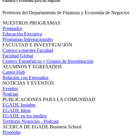
Finanzas y Economía para los Negocios
Profesora del Departamento de Finanzas y Economía de Negocios
NUESTROS PROGRAMAS
Posgrados
Educación Ejecutiva
Programas Internacionales
FACULTAD E INVESTIGACIÓN
Conoce a nuestra Facultad
Facultad Global
Centros Estratégicos y Grupos de Investigación
ALUMNOS Y EGRESADOS
Career Hub
Relación con Egresados
NOTICIAS Y EVENTOS
Eventos
Noticias
PUBLICACIONES PARA LA COMUNIDAD
EGADE Insights
EGADE Ideas
EGADE en los medios
Territorio Negocios - Podcast
ACERCA DE EGADE Business School
Propósito