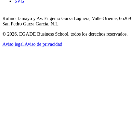
SVG
Rufino Tamayo y Av. Eugenio Garza Lagüera, Valle Oriente, 66269
San Pedro Garza García, N.L.
© 2026. EGADE Business School, todos los derechos reservados.
Aviso legal
Aviso de privacidad