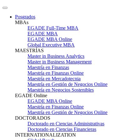
Posgrados
MBAs
EGADE Full-Time MBA
EGADE MBA
EGADE MBA Online
Global Executive MBA
MAESTRÍAS
Master in Business Analytics
Master in Business Management
Maestría en Finanzas
Maestría en Finanzas Online
Maestría en Mercadotecnia
Maestría en Gestión de Negocios Online
Maestría en Negocios Sostenibles
EGADE Online
EGADE MBA Online
Maestría en Finanzas Online
Maestría en Gestión de Negocios Online
DOCTORADOS
Doctorado en Ciencias Administrativas
Doctorado en Ciencias Financieras
INTERNATIONALIZATION