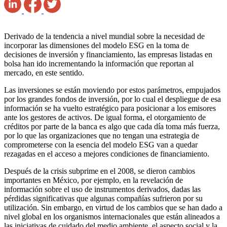
Derivado de la tendencia a nivel mundial sobre la necesidad de
incorporar las dimensiones del modelo ESG en la toma de
decisiones de inversión y financiamiento, las empresas listadas en
bolsa han ido incrementando la información que reportan al
mercado, en este sentido.
Las inversiones se están moviendo por estos parámetros, empujados
por los grandes fondos de inversión, por lo cual el despliegue de esa
información se ha vuelto estratégico para posicionar a los emisores
ante los gestores de activos. De igual forma, el otorgamiento de
créditos por parte de la banca es algo que cada día toma más fuerza,
por lo que las organizaciones que no tengan una estrategia de
comprometerse con la esencia del modelo ESG van a quedar
rezagadas en el acceso a mejores condiciones de financiamiento.
Después de la crisis subprime en el 2008, se dieron cambios
importantes en México, por ejemplo, en la revelación de
información sobre el uso de instrumentos derivados, dadas las
pérdidas significativas que algunas compañías sufrieron por su
utilización. Sin embargo, en virtud de los cambios que se han dado a
nivel global en los organismos internacionales que están alineados a
las iniciativas de cuidado del medio ambiente, el aspecto social y la