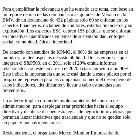
Para ejemplificar la relevancia que ha tomado este tema, con base en
un reporte de una de las compañías más grandes de México en la
BMV, de un documento de 432 páginas sólo 60 se enfocan en los
aspectos financieros, dictamen de auditores, estados financieros y su
explicación. Los aspectos ESG cubren 155 páginas, que se enfocan
en iniciativas cuantificadas en temas de sustentabilidad, enfoque
social, comunidad, ética e integridad.
De acuerdo con estudios de KPMG, el 80% de las empresas en el
mundo ya miden aspectos de sostenibilidad. De las empresas que
integran el S&P500, en el 2011 solo el 20% emitía informes
relacionados con este tema y en el 2020 la tasa aumentó a un 90%.
Esto indica la importancia que se le está dando a estos pilares por el
riesgo que representa para las compañías no medir el desempeño de
estos indicadores, identificarlos y llevar a cabo estrategias para
prevenirlos.
Lo anterior implica un fuerte involucramiento del consejo de
administración, para desplegar estar prioridades hacia el equipo
directivo y de ahí se diseñen estrategias de negocio innovadoras que
permitan lanzar iniciativas que trasciendan y que no se queden sólo
en papel y buenas intenciones.
Recientemente, el organismo Merco (Monitor Empresarial de