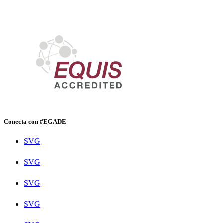
Conecta con #EGADE
SVG
SVG
SVG
SVG