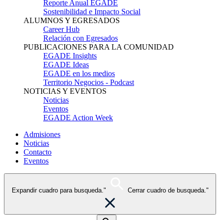
Reporte Anual EGADE
Sostenibilidad e Impacto Social
ALUMNOS Y EGRESADOS
Career Hub
Relación con Egresados
PUBLICACIONES PARA LA COMUNIDAD
EGADE Insights
EGADE Ideas
EGADE en los medios
Territorio Negocios - Podcast
NOTICIAS Y EVENTOS
Noticias
Eventos
EGADE Action Week
Admisiones
Noticias
Contacto
Eventos
Expandir cuadro para busqueda."
Cerrar cuadro de busqueda."