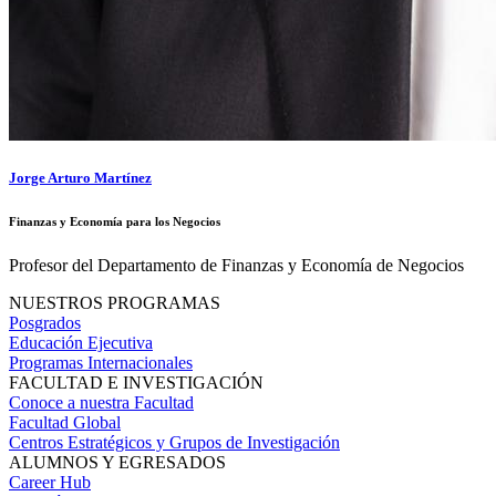
Jorge Arturo Martínez
Finanzas y Economía para los Negocios
Profesor del Departamento de Finanzas y Economía de Negocios
NUESTROS PROGRAMAS
Posgrados
Educación Ejecutiva
Programas Internacionales
FACULTAD E INVESTIGACIÓN
Conoce a nuestra Facultad
Facultad Global
Centros Estratégicos y Grupos de Investigación
ALUMNOS Y EGRESADOS
Career Hub