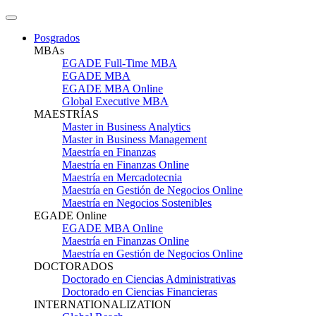
Posgrados
MBAs
EGADE Full-Time MBA
EGADE MBA
EGADE MBA Online
Global Executive MBA
MAESTRÍAS
Master in Business Analytics
Master in Business Management
Maestría en Finanzas
Maestría en Finanzas Online
Maestría en Mercadotecnia
Maestría en Gestión de Negocios Online
Maestría en Negocios Sostenibles
EGADE Online
EGADE MBA Online
Maestría en Finanzas Online
Maestría en Gestión de Negocios Online
DOCTORADOS
Doctorado en Ciencias Administrativas
Doctorado en Ciencias Financieras
INTERNATIONALIZATION