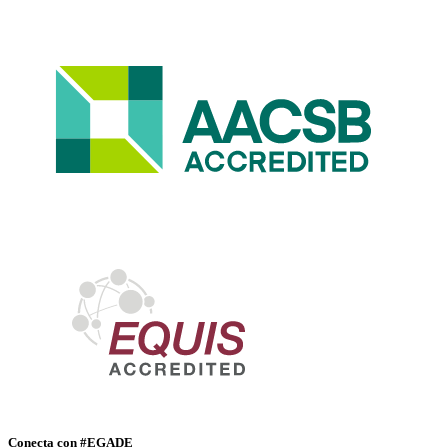
Conecta con #EGADE