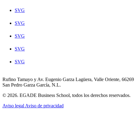
SVG
SVG
SVG
SVG
SVG
Rufino Tamayo y Av. Eugenio Garza Lagüera, Valle Oriente, 66269
San Pedro Garza García, N.L.
© 2026. EGADE Business School, todos los derechos reservados.
Aviso legal
Aviso de privacidad