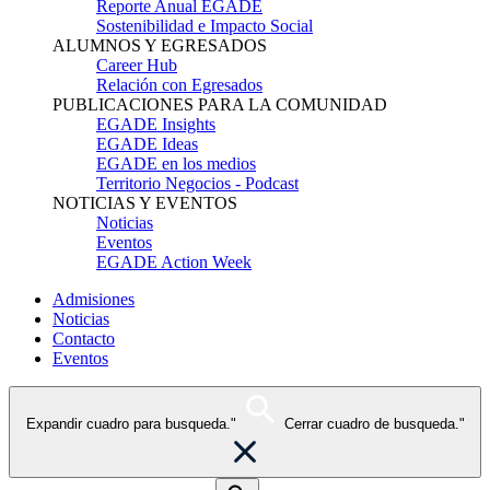
Reporte Anual EGADE
Sostenibilidad e Impacto Social
ALUMNOS Y EGRESADOS
Career Hub
Relación con Egresados
PUBLICACIONES PARA LA COMUNIDAD
EGADE Insights
EGADE Ideas
EGADE en los medios
Territorio Negocios - Podcast
NOTICIAS Y EVENTOS
Noticias
Eventos
EGADE Action Week
Admisiones
Noticias
Contacto
Eventos
Expandir cuadro para busqueda."
Cerrar cuadro de busqueda."