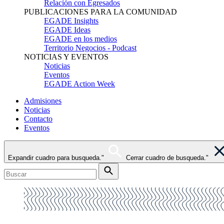
Relación con Egresados
PUBLICACIONES PARA LA COMUNIDAD
EGADE Insights
EGADE Ideas
EGADE en los medios
Territorio Negocios - Podcast
NOTICIAS Y EVENTOS
Noticias
Eventos
EGADE Action Week
Admisiones
Noticias
Contacto
Eventos
Expandir cuadro para busqueda."
Cerrar cuadro de busqueda."