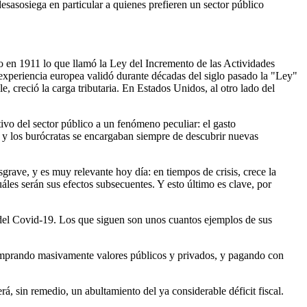
esasosiega en particular a quienes prefieren un sector público
o en 1911 lo que llamó la Ley del Incremento de las Actividades
 experiencia europea validó durante décadas del siglo pasado la "Ley"
e, creció la carga tributaria. En Estados Unidos, al otro lado del
ivo del sector público a un fenómeno peculiar: el gasto
s y los burócratas se encargaban siempre de descubrir nuevas
grave, y es muy relevante hoy día: en tiempos de crisis, crece la
les serán sus efectos subsecuentes. Y esto último es clave, por
 del Covid-19. Los que siguen son unos cuantos ejemplos de sus
Comprando masivamente valores públicos y privados, y pagando con
rá, sin remedio, un abultamiento del ya considerable déficit fiscal.