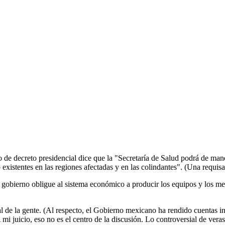
 de decreto presidencial dice que la "Secretaría de Salud podrá de mane
 existentes en las regiones afectadas y en las colindantes". (Una requisa,
 gobierno obligue al sistema económico a producir los equipos y los me
 de la gente. (Al respecto, el Gobierno mexicano ha rendido cuentas insa
 juicio, eso no es el centro de la discusión. Lo controversial de veras 