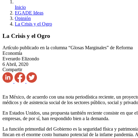
Inicio
EGADE Ideas
Opinión
La Crisis y el Ogro
La Crisis y el Ogro
Artículo publicado en la columna “Glosas Marginales” de Reforma
Economía
Everardo Elizondo
6 Abril, 2020
Compartir
En México, de acuerdo con una nota periodística reciente, un proyecto
médicos y de asistencia social de los sectores público, social y privado
En Estados Unidos, una propuesta también reciente consiste en que el
empresas, de por sí, han respondido bien a la demanda.
La función primordial del Gobierno es la seguridad física y patrimonial
fincan en el enorme costo humano potencial de la infame pandemia. A mi