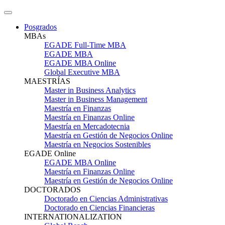
Posgrados
MBAs
EGADE Full-Time MBA
EGADE MBA
EGADE MBA Online
Global Executive MBA
MAESTRÍAS
Master in Business Analytics
Master in Business Management
Maestría en Finanzas
Maestría en Finanzas Online
Maestría en Mercadotecnia
Maestría en Gestión de Negocios Online
Maestría en Negocios Sostenibles
EGADE Online
EGADE MBA Online
Maestría en Finanzas Online
Maestría en Gestión de Negocios Online
DOCTORADOS
Doctorado en Ciencias Administrativas
Doctorado en Ciencias Financieras
INTERNATIONALIZATION