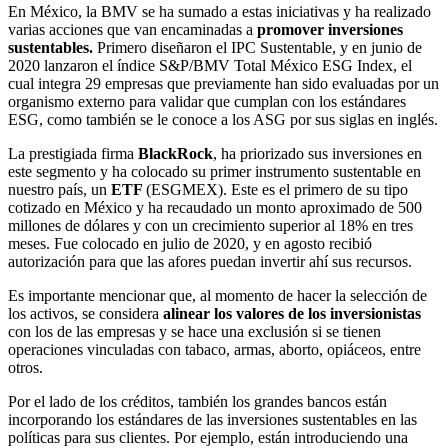
En México, la BMV se ha sumado a estas iniciativas y ha realizado
varias acciones que van encaminadas a
promover inversiones
sustentables.
Primero diseñaron el IPC Sustentable, y en junio de
2020 lanzaron el índice S&P/BMV Total México ESG Index, el
cual integra 29 empresas que previamente han sido evaluadas por un
organismo externo para validar que cumplan con los estándares
ESG, como también se le conoce a los ASG por sus siglas en inglés.
La prestigiada firma
BlackRock
, ha priorizado sus inversiones en
este segmento y ha colocado su primer instrumento sustentable en
nuestro país, un
ETF
(ESGMEX). Este es el primero de su tipo
cotizado en México y ha recaudado un monto aproximado de 500
millones de dólares y con un crecimiento superior al 18% en tres
meses. Fue colocado en julio de 2020, y en agosto recibió
autorización para que las afores puedan invertir ahí sus recursos.
Es importante mencionar que, al momento de hacer la selección de
los activos, se considera
alinear los valores de los inversionistas
con los de las empresas y se hace una exclusión si se tienen
operaciones vinculadas con tabaco, armas, aborto, opiáceos, entre
otros.
Por el lado de los créditos, también los grandes bancos están
incorporando los estándares de las inversiones sustentables en las
políticas para sus clientes. Por ejemplo, están introduciendo una