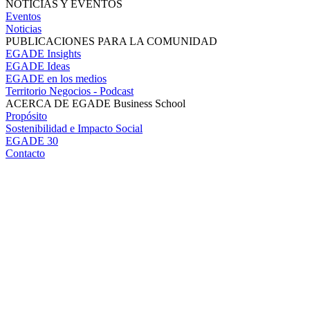
NOTICIAS Y EVENTOS
Eventos
Noticias
PUBLICACIONES PARA LA COMUNIDAD
EGADE Insights
EGADE Ideas
EGADE en los medios
Territorio Negocios - Podcast
ACERCA DE EGADE Business School
Propósito
Sostenibilidad e Impacto Social
EGADE 30
Contacto