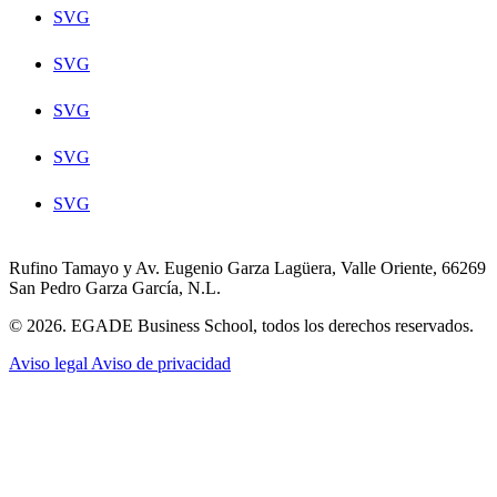
SVG
SVG
SVG
SVG
SVG
Rufino Tamayo y Av. Eugenio Garza Lagüera, Valle Oriente, 66269
San Pedro Garza García, N.L.
© 2026. EGADE Business School, todos los derechos reservados.
Aviso legal
Aviso de privacidad