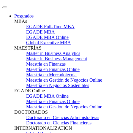
Posgrados
MBAs
EGADE Full-Time MBA
EGADE MBA
EGADE MBA Online
Global Executive MBA
MAESTRÍAS
Master in Business Analytics
Master in Business Management
Maestría en Finanzas
Maestría en Finanzas Online
Maestría en Mercadotecnia
Maestría en Gestión de Negocios Online
Maestría en Negocios Sostenibles
EGADE Online
EGADE MBA Online
Maestría en Finanzas Online
Maestría en Gestión de Negocios Online
DOCTORADOS
Doctorado en Ciencias Administrativas
Doctorado en Ciencias Financieras
INTERNATIONALIZATION