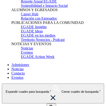
Reporte Anual EGADE
Sostenibilidad e Impacto Social
ALUMNOS Y EGRESADOS
Career Hub
Relación con Egresados
PUBLICACIONES PARA LA COMUNIDAD
EGADE Insights
EGADE Ideas
EGADE en los medios
Territorio Negocios - Podcast
NOTICIAS Y EVENTOS
Noticias
Eventos
EGADE Action Week
Admisiones
Noticias
Contacto
Eventos
Expandir cuadro para busqueda."
Cerrar cuadro de busqueda."