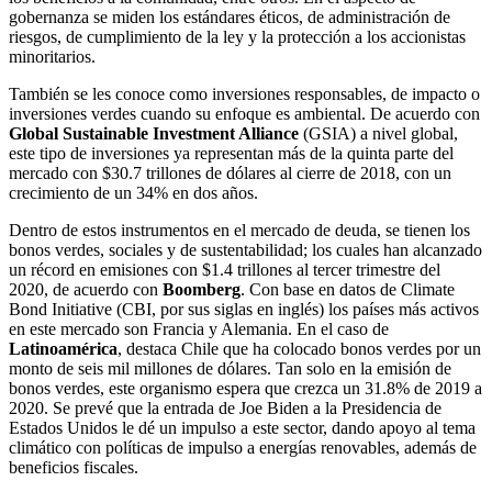
gobernanza se miden los estándares éticos, de administración de
riesgos, de cumplimiento de la ley y la protección a los accionistas
minoritarios.
También se les conoce como inversiones responsables, de impacto o
inversiones verdes cuando su enfoque es ambiental. De acuerdo con
Global Sustainable Investment Alliance
(GSIA) a nivel global,
este tipo de inversiones ya representan más de la quinta parte del
mercado con $30.7 trillones de dólares al cierre de 2018, con un
crecimiento de un 34% en dos años.
Dentro de estos instrumentos en el mercado de deuda, se tienen los
bonos verdes, sociales y de sustentabilidad; los cuales han alcanzado
un récord en emisiones con $1.4 trillones al tercer trimestre del
2020, de acuerdo con
Boomberg
. Con base en datos de Climate
Bond Initiative (CBI, por sus siglas en inglés) los países más activos
en este mercado son Francia y Alemania. En el caso de
Latinoamérica
, destaca Chile que ha colocado bonos verdes por un
monto de seis mil millones de dólares. Tan solo en la emisión de
bonos verdes, este organismo espera que crezca un 31.8% de 2019 a
2020. Se prevé que la entrada de Joe Biden a la Presidencia de
Estados Unidos le dé un impulso a este sector, dando apoyo al tema
climático con políticas de impulso a energías renovables, además de
beneficios fiscales.