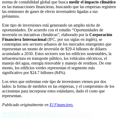
norma de contabilidad global que busca
medir el impacto climático
en las transacciones financieras, buscando que las empresas registren
las emisiones de gases de efecto invernadero ligadas a sus
préstamos.
Este tipo de inversiones está generando un amplio nicho de
oportunidades. De acuerdo con el estudio “Oportunidades de
inversión en iniciativas climáticas”, elaborado por la
Corporación
Financiera Internacional
(IFC, por sus siglas en inglés), se
contemplan seis sectores urbanos de los mercados emergentes que
representan un monto de inversión de $29.4 billones de dólares
acumulado a 2030. Estos sectores son los edificios sustentables, la
infraestructura en transporte público, los vehículos eléctricos, el
manejo del agua, energía renovable y manejo de residuos. De este
monto, los edificios verdes representan el segmento más
significativo por $24.7 billones (84%).
Los retos que enfrentan este tipo de inversiones vienen por dos
lados: la forma de medirlos en las empresas, y el compromiso de los
accionistas para incorporar estos estándares, dado el costo que
representan.
Publicado originalmente en
El Financiero.