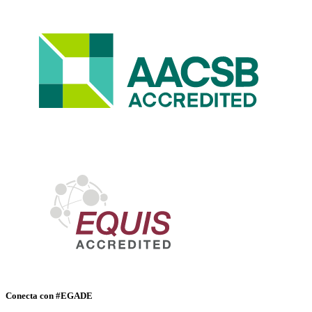
Conecta con #EGADE