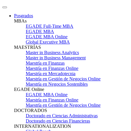
Posgrados
MBAs
EGADE Full-Time MBA
EGADE MBA
EGADE MBA Online
Global Executive MBA
MAESTRÍAS
Master in Business Analytics
Master in Business Management
Maestría en Finanzas
Maestría en Finanzas Online
Maestría en Mercadotecnia
Maestría en Gestión de Negocios Online
Maestría en Negocios Sostenibles
EGADE Online
EGADE MBA Online
Maestría en Finanzas Online
Maestría en Gestión de Negocios Online
DOCTORADOS
Doctorado en Ciencias Administrativas
Doctorado en Ciencias Financieras
INTERNATIONALIZATION