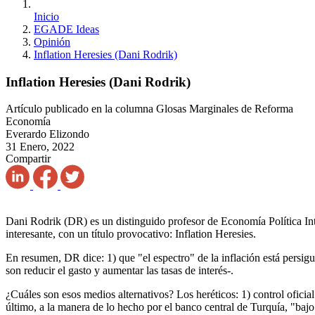
Inicio
EGADE Ideas
Opinión
Inflation Heresies (Dani Rodrik)
Inflation Heresies (Dani Rodrik)
Artículo publicado en la columna Glosas Marginales de Reforma
Economía
Everardo Elizondo
31 Enero, 2022
Compartir
Dani Rodrik (DR) es un distinguido profesor de Economía Política In
interesante, con un título provocativo: Inflation Heresies.
En resumen, DR dice: 1) que "el espectro" de la inflación está persig
son reducir el gasto y aumentar las tasas de interés-.
¿Cuáles son esos medios alternativos? Los heréticos: 1) control oficia
último, a la manera de lo hecho por el banco central de Turquía, "baj