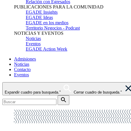
Relación con Egresados
PUBLICACIONES PARA LA COMUNIDAD
EGADE Insights
EGADE Ideas
EGADE en los medios
Territorio Negocios - Podcast
NOTICIAS Y EVENTOS
Noticias
Eventos
EGADE Action Week
Admisiones
Noticias
Contacto
Eventos
Expandir cuadro para busqueda."
Cerrar cuadro de busqueda."