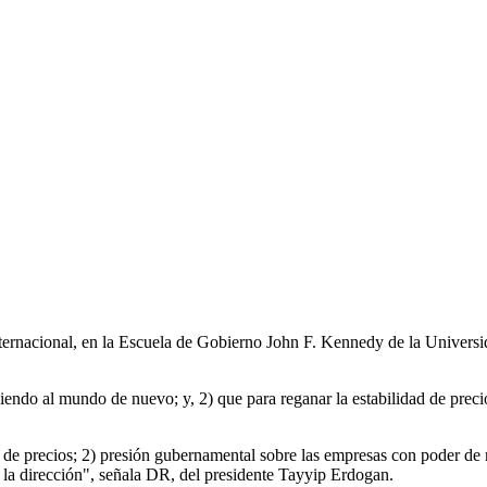
ternacional, en la Escuela de Gobierno John F. Kennedy de la Universi
uiendo al mundo de nuevo; y, 2) que para reganar la estabilidad de prec
l de precios; 2) presión gubernamental sobre las empresas con poder de m
o la dirección", señala DR, del presidente Tayyip Erdogan.