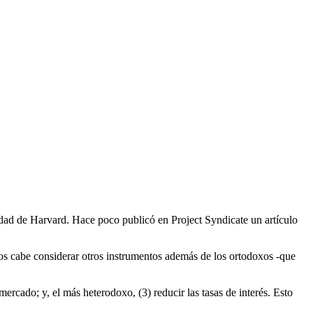
dad de Harvard. Hace poco publicó en Project Syndicate un artículo
ios cabe considerar otros instrumentos además de los ortodoxos -que
ercado; y, el más heterodoxo, (3) reducir las tasas de interés. Esto