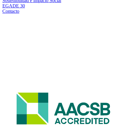
Sostenibilidad e Impacto Social
EGADE 30
Contacto