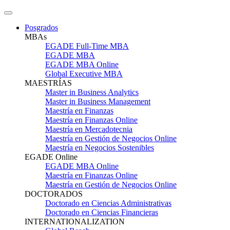
Posgrados
MBAs
EGADE Full-Time MBA
EGADE MBA
EGADE MBA Online
Global Executive MBA
MAESTRÍAS
Master in Business Analytics
Master in Business Management
Maestría en Finanzas
Maestría en Finanzas Online
Maestría en Mercadotecnia
Maestría en Gestión de Negocios Online
Maestría en Negocios Sostenibles
EGADE Online
EGADE MBA Online
Maestría en Finanzas Online
Maestría en Gestión de Negocios Online
DOCTORADOS
Doctorado en Ciencias Administrativas
Doctorado en Ciencias Financieras
INTERNATIONALIZATION