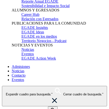
Reporte Anual EGADE
Sostenibilidad e Impacto Social
ALUMNOS Y EGRESADOS
Career Hub
Relación con Egresados
PUBLICACIONES PARA LA COMUNIDAD
EGADE Insights
EGADE Ideas
EGADE en los medios
Territorio Negocios - Podcast
NOTICIAS Y EVENTOS
Noticias
Eventos
EGADE Action Week
Admisiones
Noticias
Contacto
Eventos
Expandir cuadro para busqueda."
Cerrar cuadro de busqueda."