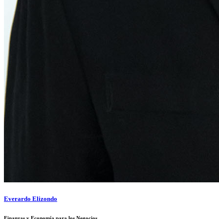
Everardo Elizondo
Finanzas y Economía para los Negocios