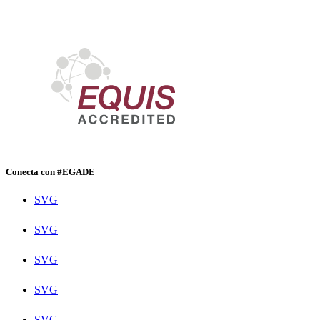
Conecta con #EGADE
SVG
SVG
SVG
SVG
SVG