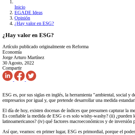
Inicio
EGADE Ideas
Opinión
¿Hay valor en ESG?
¿Hay valor en ESG?
Artículo publicado originalmente en Reforma
Economía
Jorge Arturo Martínez
30 Agosto, 2022
Compartir
ESG es, por sus siglas en inglés, la herramienta "ambiental, social y
empresarios por igual y, que pretende desarrollar una medida estanda
El día de hoy, existen docenas de índices que presumen capturar la me
Es confiable la medida de ESG o es solo wishy-washy? (ii) ¿pueden lo
latinoamericanos? (iv) qué factores macroeconómicos y de inversión p
Así que, veamos: en primer lugar, ESG es primordial, porque el poder 