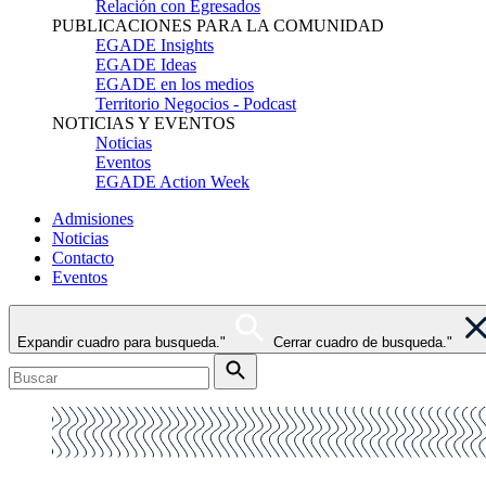
Relación con Egresados
PUBLICACIONES PARA LA COMUNIDAD
EGADE Insights
EGADE Ideas
EGADE en los medios
Territorio Negocios - Podcast
NOTICIAS Y EVENTOS
Noticias
Eventos
EGADE Action Week
Admisiones
Noticias
Contacto
Eventos
Expandir cuadro para busqueda."
Cerrar cuadro de busqueda."