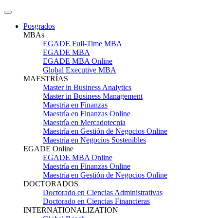
Posgrados
MBAs
EGADE Full-Time MBA
EGADE MBA
EGADE MBA Online
Global Executive MBA
MAESTRÍAS
Master in Business Analytics
Master in Business Management
Maestría en Finanzas
Maestría en Finanzas Online
Maestría en Mercadotecnia
Maestría en Gestión de Negocios Online
Maestría en Negocios Sostenibles
EGADE Online
EGADE MBA Online
Maestría en Finanzas Online
Maestría en Gestión de Negocios Online
DOCTORADOS
Doctorado en Ciencias Administrativas
Doctorado en Ciencias Financieras
INTERNATIONALIZATION