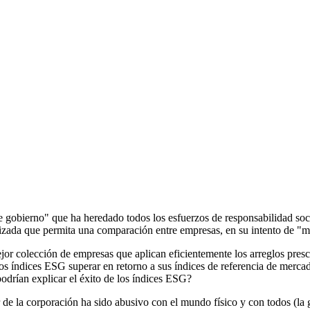
 de gobierno" que ha heredado todos los esfuerzos de responsabilidad s
rizada que permita una comparación entre empresas, en su intento de "m
jor colección de empresas que aplican eficientemente los arreglos prescr
s índices ESG superar en retorno a sus índices de referencia de mercad
odrían explicar el éxito de los índices ESG?
de la corporación ha sido abusivo con el mundo físico y con todos (la 