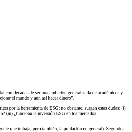
ocial con décadas de ser una ambición generalizada de académicos y
ejorar el mundo y aun así hacer dinero".
itos por la herramienta de ESG; no obstante, surgen estas dudas: (i)
o? (iii) ¿funciona la inversión ESG en los mercados
gente que trabaja, pero también, la población en general). Segundo,