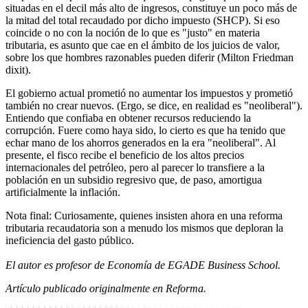
situadas en el decil más alto de ingresos, constituye un poco más de
la mitad del total recaudado por dicho impuesto (SHCP). Si eso
coincide o no con la noción de lo que es "justo" en materia
tributaria, es asunto que cae en el ámbito de los juicios de valor,
sobre los que hombres razonables pueden diferir (Milton Friedman
dixit).
El gobierno actual prometió no aumentar los impuestos y prometió
también no crear nuevos. (Ergo, se dice, en realidad es "neoliberal").
Entiendo que confiaba en obtener recursos reduciendo la
corrupción. Fuere como haya sido, lo cierto es que ha tenido que
echar mano de los ahorros generados en la era "neoliberal". Al
presente, el fisco recibe el beneficio de los altos precios
internacionales del petróleo, pero al parecer lo transfiere a la
población en un subsidio regresivo que, de paso, amortigua
artificialmente la inflación.
Nota final: Curiosamente, quienes insisten ahora en una reforma
tributaria recaudatoria son a menudo los mismos que deploran la
ineficiencia del gasto público.
El autor es profesor de Economía de EGADE Business School.
Artículo publicado originalmente en Reforma.