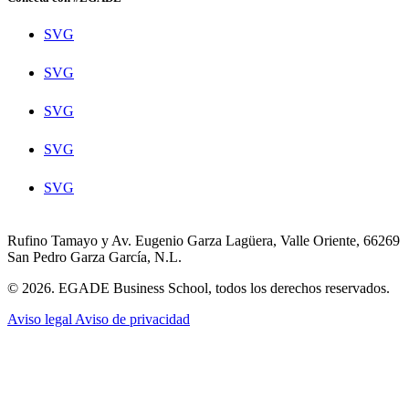
SVG
SVG
SVG
SVG
SVG
Rufino Tamayo y Av. Eugenio Garza Lagüera, Valle Oriente, 66269
San Pedro Garza García, N.L.
© 2026. EGADE Business School, todos los derechos reservados.
Aviso legal
Aviso de privacidad