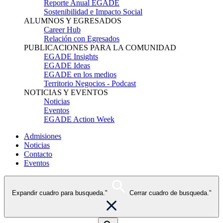
Reporte Anual EGADE
Sostenibilidad e Impacto Social
ALUMNOS Y EGRESADOS
Career Hub
Relación con Egresados
PUBLICACIONES PARA LA COMUNIDAD
EGADE Insights
EGADE Ideas
EGADE en los medios
Territorio Negocios - Podcast
NOTICIAS Y EVENTOS
Noticias
Eventos
EGADE Action Week
Admisiones
Noticias
Contacto
Eventos
Expandir cuadro para busqueda."
Cerrar cuadro de busqueda."