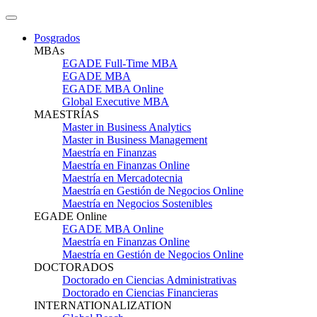
Posgrados
MBAs
EGADE Full-Time MBA
EGADE MBA
EGADE MBA Online
Global Executive MBA
MAESTRÍAS
Master in Business Analytics
Master in Business Management
Maestría en Finanzas
Maestría en Finanzas Online
Maestría en Mercadotecnia
Maestría en Gestión de Negocios Online
Maestría en Negocios Sostenibles
EGADE Online
EGADE MBA Online
Maestría en Finanzas Online
Maestría en Gestión de Negocios Online
DOCTORADOS
Doctorado en Ciencias Administrativas
Doctorado en Ciencias Financieras
INTERNATIONALIZATION