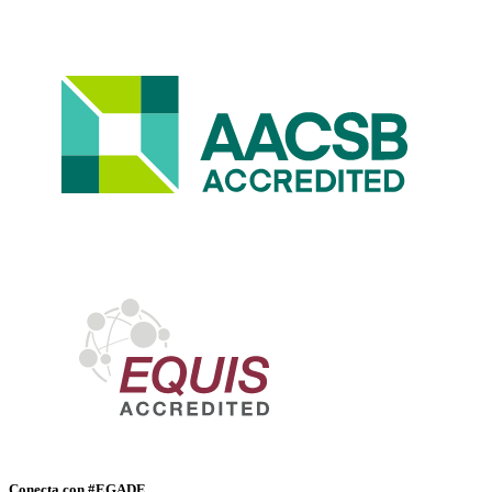
Conecta con #EGADE