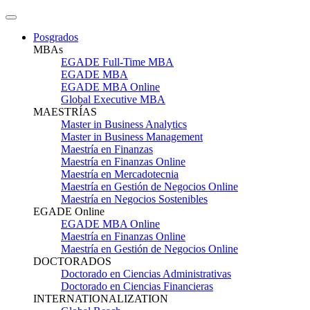
Posgrados
MBAs
EGADE Full-Time MBA
EGADE MBA
EGADE MBA Online
Global Executive MBA
MAESTRÍAS
Master in Business Analytics
Master in Business Management
Maestría en Finanzas
Maestría en Finanzas Online
Maestría en Mercadotecnia
Maestría en Gestión de Negocios Online
Maestría en Negocios Sostenibles
EGADE Online
EGADE MBA Online
Maestría en Finanzas Online
Maestría en Gestión de Negocios Online
DOCTORADOS
Doctorado en Ciencias Administrativas
Doctorado en Ciencias Financieras
INTERNATIONALIZATION