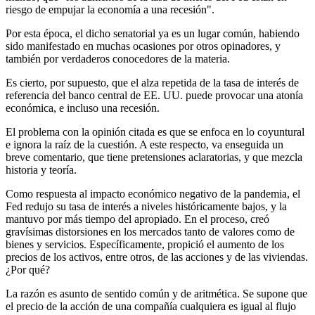
riesgo de empujar la economía a una recesión".
Por esta época, el dicho senatorial ya es un lugar común, habiendo
sido manifestado en muchas ocasiones por otros opinadores, y
también por verdaderos conocedores de la materia.
Es cierto, por supuesto, que el alza repetida de la tasa de interés de
referencia del banco central de EE. UU. puede provocar una atonía
económica, e incluso una recesión.
El problema con la opinión citada es que se enfoca en lo coyuntural
e ignora la raíz de la cuestión. A este respecto, va enseguida un
breve comentario, que tiene pretensiones aclaratorias, y que mezcla
historia y teoría.
Como respuesta al impacto económico negativo de la pandemia, el
Fed redujo su tasa de interés a niveles históricamente bajos, y la
mantuvo por más tiempo del apropiado. En el proceso, creó
gravísimas distorsiones en los mercados tanto de valores como de
bienes y servicios. Específicamente, propició el aumento de los
precios de los activos, entre otros, de las acciones y de las viviendas.
¿Por qué?
La razón es asunto de sentido común y de aritmética. Se supone que
el precio de la acción de una compañía cualquiera es igual al flujo