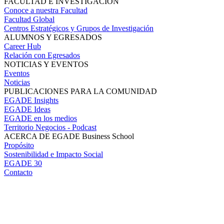
FACULTAD E INVESTIGACIÓN
Conoce a nuestra Facultad
Facultad Global
Centros Estratégicos y Grupos de Investigación
ALUMNOS Y EGRESADOS
Career Hub
Relación con Egresados
NOTICIAS Y EVENTOS
Eventos
Noticias
PUBLICACIONES PARA LA COMUNIDAD
EGADE Insights
EGADE Ideas
EGADE en los medios
Territorio Negocios - Podcast
ACERCA DE EGADE Business School
Propósito
Sostenibilidad e Impacto Social
EGADE 30
Contacto