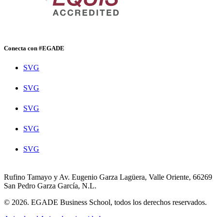
Conecta con #EGADE
SVG
SVG
SVG
SVG
SVG
Rufino Tamayo y Av. Eugenio Garza Lagüera, Valle Oriente, 66269
San Pedro Garza García, N.L.
© 2026. EGADE Business School, todos los derechos reservados.