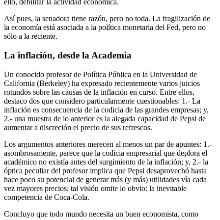
ello, debilitar la actividad económica.
Así pues, la senadora tiene razón, pero no toda. La fragilización de
la economía está asociada a la política monetaria del Fed, pero no
sólo a la reciente.
La inflación, desde la Academia
Un conocido profesor de Política Pública en la Universidad de
California (Berkeley) ha expresado recientemente varios juicios
rotundos sobre las causas de la inflación en curso. Entre ellos,
destaco dos que considero particularmente cuestionables: 1.- La
inflación es consecuencia de la codicia de las grandes empresas; y,
2.- una muestra de lo anterior es la alegada capacidad de Pepsi de
aumentar a discreción el precio de sus refrescos.
Los argumentos anteriores merecen al menos un par de apuntes: 1.-
asombrosamente, parece que la codicia empresarial que deplora el
académico no existía antes del surgimiento de la inflación; y, 2.- la
óptica peculiar del profesor implica que Pepsi desaprovechó hasta
hace poco su potencial de generar más (y más) utilidades vía cada
vez mayores precios; tal visión omite lo obvio: la inevitable
competencia de Coca-Cola.
Concluyo que todo mundo necesita un buen economista, como