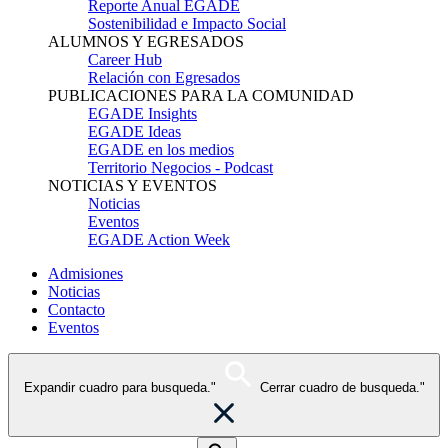
Reporte Anual EGADE
Sostenibilidad e Impacto Social
ALUMNOS Y EGRESADOS
Career Hub
Relación con Egresados
PUBLICACIONES PARA LA COMUNIDAD
EGADE Insights
EGADE Ideas
EGADE en los medios
Territorio Negocios - Podcast
NOTICIAS Y EVENTOS
Noticias
Eventos
EGADE Action Week
Admisiones
Noticias
Contacto
Eventos
Expandir cuadro para busqueda."
Cerrar cuadro de busqueda."