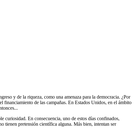
ingreso y de la riqueza, como una amenaza para la democracia. ¿Por
e el financiamiento de las campañas. En Estados Unidos, en el ámbito
ntonces...
le curiosidad. En consecuencia, uno de estos días confinados,
 tienen pretensión científica alguna. Más bien, intentan ser