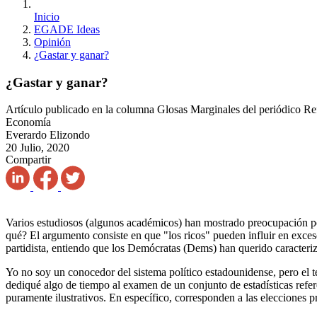
Inicio
EGADE Ideas
Opinión
¿Gastar y ganar?
¿Gastar y ganar?
Artículo publicado en la columna Glosas Marginales del periódico R
Economía
Everardo Elizondo
20 Julio, 2020
Compartir
Varios estudiosos (algunos académicos) han mostrado preocupación por
qué? El argumento consiste en que "los ricos" pueden influir en exces
partidista, entiendo que los Demócratas (Dems) han querido caracteriza
Yo
no soy un conocedor del sistema político estadounidense, pero el 
dediqué algo de tiempo al examen de un conjunto de estadísticas refer
puramente ilustrativos. En específico, corresponden a las elecciones p