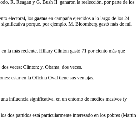
iodo, R. Reagan y G. Bush II ganaron la reelección, por parte de los
ento electoral, los
gastos
en campaña ejercidos a lo largo de los 24
ón significativa porque, por ejemplo, M. Bloomberg gastó más de mil
, en la más reciente, Hillary Clinton gastó 71 por ciento más que
, dos veces; Clinton; y, Obama, dos veces.
nes: estar en la Oficina Oval tiene sus ventajas.
una influencia significativa, en un entorno de medios masivos (y
los dos partidos está particularmente interesado en los pobres (Martin