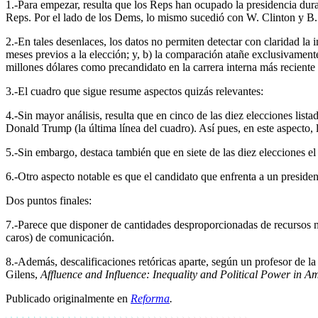
1.-Para empezar, resulta que los Reps han ocupado la presidencia dura
Reps. Por el lado de los Dems, lo mismo sucedió con
W.
Clinton y B.
2.-En tales desenlaces, los datos no permiten detectar con claridad la i
meses previos a la elección; y, b) la comparación atañe exclusivament
millones dólares como precandidato en la carrera interna más reciente 
3.-El cuadro que sigue resume aspectos quizás relevantes:
4.-Sin mayor análisis, resulta que en cinco de las diez elecciones lis
Donald Trump (la última línea del cuadro). Así pues, en este aspecto, 
5.-Sin embargo, destaca también que en siete de las diez elecciones e
6.-Otro aspecto notable es que el candidato que enfrenta a un presiden
Dos puntos finales:
7.-Parece que disponer de cantidades desproporcionadas de recursos no
caros) de comunicación.
8.-Además, descalificaciones retóricas aparte, según un profesor de la
Gilens,
Affluence and Influence: Inequality and Political Power in A
Publicado originalmente en
Reforma
.