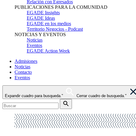
Relación con Egresados
PUBLICACIONES PARA LA COMUNIDAD
EGADE Insights
EGADE Ideas
EGADE en los medios
Territorio Negocios - Podcast
NOTICIAS Y EVENTOS
Noticias
Eventos
EGADE Action Week
Admisiones
Noticias
Contacto
Eventos
Expandir cuadro para busqueda."
Cerrar cuadro de busqueda."