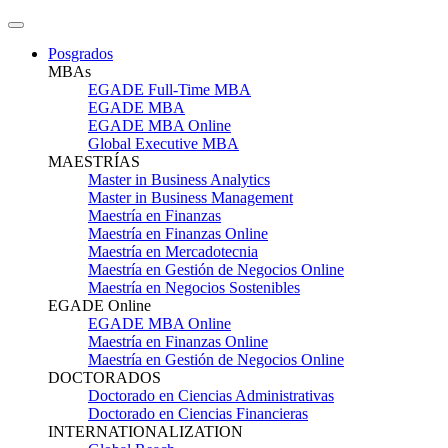
Posgrados
MBAs
EGADE Full-Time MBA
EGADE MBA
EGADE MBA Online
Global Executive MBA
MAESTRÍAS
Master in Business Analytics
Master in Business Management
Maestría en Finanzas
Maestría en Finanzas Online
Maestría en Mercadotecnia
Maestría en Gestión de Negocios Online
Maestría en Negocios Sostenibles
EGADE Online
EGADE MBA Online
Maestría en Finanzas Online
Maestría en Gestión de Negocios Online
DOCTORADOS
Doctorado en Ciencias Administrativas
Doctorado en Ciencias Financieras
INTERNATIONALIZATION