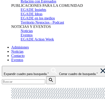
Relación con Egresados
PUBLICACIONES PARA LA COMUNIDAD
EGADE Insights
EGADE Ideas
EGADE en los medios
Territorio Negocios - Podcast
NOTICIAS Y EVENTOS
Noticias
Eventos
EGADE Action Week
Admisiones
Noticias
Contacto
Eventos
Expandir cuadro para busqueda."
Cerrar cuadro de busqueda."