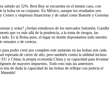
 ha subido un 52%. Best Buy se encuentra en el mismo caso, con
de la bolsa en su conjunto. En México, aunque los resultados son
co y Cemex y empresas financieras y de salud como Banorte y Genoma
en consejo y solaz? ¿Serían estudiosos de los mercados Salomón, Gandhi
ento que va más allá de la prudencia, a la toma de riesgos, las
n lado. Es la Bolsa pues, el lugar en donde depositamos todo nuestro
e sensatez o de certeza.
an para poder creer por completo este aumento en las bolsas son cada
ad esperada de cierre de año, pero también contra la utilidad incluso
de EU y China; la propia economía China y su capacidad para levantar
égimen de mayores impuestos. Todo esto más las anteriores
 tela de duda la capacidad de las bolsas de reflejar con
justicia el
do: Mmmhh!