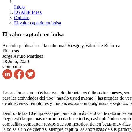
Inicio
EGADE Ideas
Opinión
El valor captado en bolsa
El valor captado en bolsa
Artículo publicado en la columna “Riesgo y Valor” de Reforma
Finanzas
Jorge Arturo Martínez
28 Julio, 2020
Compartir
Las acciones que más han ganado durante los últimos tres meses, son 
para las actividades del tipo "hágalo usted mismo", las prendas de ves
de almacenes, remolques y mudanzas, así como algunas de seguros, f
Dentro de las 10 empresas que han dado más de 50% de retorno se en
luego está la que más retorno ha dado de todas, casi doblándose en l
compañías comparten rasgos que son notorios: tienen betas muy altas, 
la bolsa a fin de cuentas, siempre captura las añoranzas de sus partic