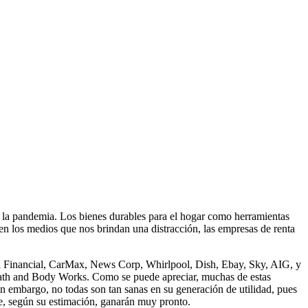
o la pandemia. Los bienes durables para el hogar como herramientas
 en los medios que nos brindan una distracción, las empresas de renta
al Financial, CarMax, News Corp, Whirlpool, Dish, Ebay, Sky, AIG, y
y Bath and Body Works. Como se puede apreciar, muchas de estas
in embargo, no todas son tan sanas en su generación de utilidad, pues
que, según su estimación, ganarán muy pronto.