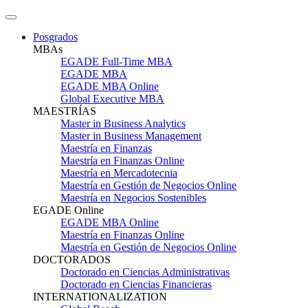
Posgrados
MBAs
EGADE Full-Time MBA
EGADE MBA
EGADE MBA Online
Global Executive MBA
MAESTRÍAS
Master in Business Analytics
Master in Business Management
Maestría en Finanzas
Maestría en Finanzas Online
Maestría en Mercadotecnia
Maestría en Gestión de Negocios Online
Maestría en Negocios Sostenibles
EGADE Online
EGADE MBA Online
Maestría en Finanzas Online
Maestría en Gestión de Negocios Online
DOCTORADOS
Doctorado en Ciencias Administrativas
Doctorado en Ciencias Financieras
INTERNATIONALIZATION