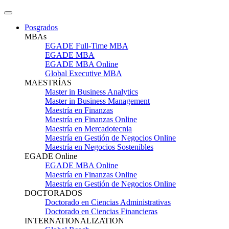
Posgrados
MBAs
EGADE Full-Time MBA
EGADE MBA
EGADE MBA Online
Global Executive MBA
MAESTRÍAS
Master in Business Analytics
Master in Business Management
Maestría en Finanzas
Maestría en Finanzas Online
Maestría en Mercadotecnia
Maestría en Gestión de Negocios Online
Maestría en Negocios Sostenibles
EGADE Online
EGADE MBA Online
Maestría en Finanzas Online
Maestría en Gestión de Negocios Online
DOCTORADOS
Doctorado en Ciencias Administrativas
Doctorado en Ciencias Financieras
INTERNATIONALIZATION