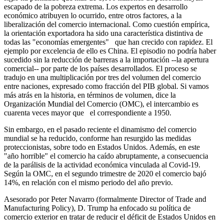
escapado de la pobreza extrema. Los expertos en desarrollo
económico atribuyen lo ocurrido, entre otros factores, a la
liberalización del comercio internacional. Como cuestión empírica,
la orientación exportadora ha sido una característica distintiva de
todas las "economías emergentes" que han crecido con rapidez. El
ejemplo por excelencia de ello es China. El episodio no podría haber
sucedido sin la reducción de barreras a la importación --la apertura
comercial-- por parte de los países desarrollados. El proceso se
tradujo en una multiplicación por tres del volumen del comercio
entre naciones, expresado como fracción del PIB global. Si vamos
más atrás en la historia, en términos de volumen, dice la
Organización Mundial del Comercio (OMC), el intercambio es
cuarenta veces mayor que el correspondiente a 1950.
Sin embargo, en el pasado reciente el dinamismo del comercio
mundial se ha reducido, conforme han resurgido las medidas
proteccionistas, sobre todo en Estados Unidos. Además, en este
"año horrible" el comercio ha caído abruptamente, a consecuencia
de la parálisis de la actividad económica vinculada al Covid-19.
Según la OMC, en el segundo trimestre de 2020 el comercio bajó
14%, en relación con el mismo periodo del año previo.
Asesorado por Peter Navarro (formalmente Director of Trade and
Manufacturing Policy), D. Trump ha enfocado su política de
comercio exterior en tratar de reducir el déficit de
Estados Unidos en