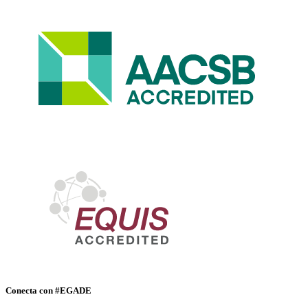
Conecta con #EGADE