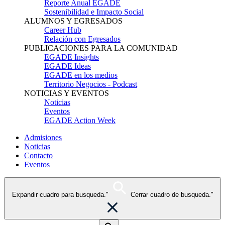
Reporte Anual EGADE
Sostenibilidad e Impacto Social
ALUMNOS Y EGRESADOS
Career Hub
Relación con Egresados
PUBLICACIONES PARA LA COMUNIDAD
EGADE Insights
EGADE Ideas
EGADE en los medios
Territorio Negocios - Podcast
NOTICIAS Y EVENTOS
Noticias
Eventos
EGADE Action Week
Admisiones
Noticias
Contacto
Eventos
Expandir cuadro para busqueda."
Cerrar cuadro de busqueda."