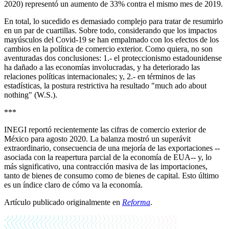
2020) representó un aumento de 33% contra el mismo mes de 2019.
En total, lo sucedido es demasiado complejo para tratar de resumirlo
en un par de cuartillas. Sobre todo, considerando que los impactos
mayúsculos del Covid-19 se han empalmado con los efectos de los
cambios en la política de comercio exterior. Como quiera, no son
aventuradas dos conclusiones: 1.- el proteccionismo estadounidense
ha dañado a las economías involucradas, y ha deteriorado las
relaciones políticas
internacionales; y, 2.- en términos de las
estadísticas, la postura restrictiva ha resultado "much ado about
nothing" (W.S.).
***
INEGI reportó recientemente las cifras de comercio exterior de
México para agosto 2020. La balanza mostró un superávit
extraordinario, consecuencia de una mejoría de las exportaciones --
asociada con la reapertura parcial de la economía de EUA-- y, lo
más significativo, una contracción masiva de las importaciones,
tanto de bienes de consumo como de bienes de capital. Esto último
es un índice claro de cómo va la economía.
Artículo publicado originalmente en
Reforma
.