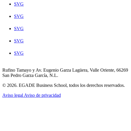
SVG
SVG
SVG
SVG
SVG
Rufino Tamayo y Av. Eugenio Garza Lagüera, Valle Oriente, 66269
San Pedro Garza García, N.L.
© 2026. EGADE Business School, todos los derechos reservados.
Aviso legal
Aviso de privacidad