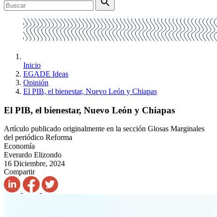
Inicio
EGADE Ideas
Opinión
El PIB, el bienestar, Nuevo León y Chiapas
El PIB, el bienestar, Nuevo León y Chiapas
Artículo publicado originalmente en la sección Glosas Marginales
del periódico Reforma
Economía
Everardo Elizondo
16 Diciembre, 2024
Compartir