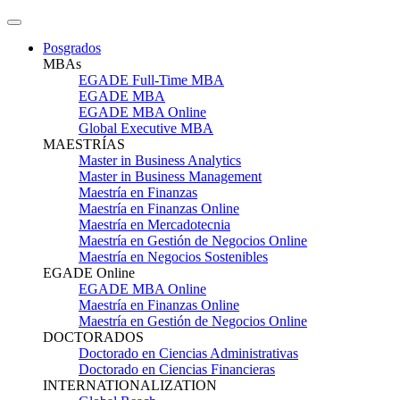
Posgrados
MBAs
EGADE Full-Time MBA
EGADE MBA
EGADE MBA Online
Global Executive MBA
MAESTRÍAS
Master in Business Analytics
Master in Business Management
Maestría en Finanzas
Maestría en Finanzas Online
Maestría en Mercadotecnia
Maestría en Gestión de Negocios Online
Maestría en Negocios Sostenibles
EGADE Online
EGADE MBA Online
Maestría en Finanzas Online
Maestría en Gestión de Negocios Online
DOCTORADOS
Doctorado en Ciencias Administrativas
Doctorado en Ciencias Financieras
INTERNATIONALIZATION