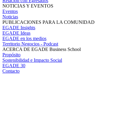
Relación con Egresados
NOTICIAS Y EVENTOS
Eventos
Noticias
PUBLICACIONES PARA LA COMUNIDAD
EGADE Insights
EGADE Ideas
EGADE en los medios
Territorio Negocios - Podcast
ACERCA DE EGADE Business School
Propósito
Sostenibilidad e Impacto Social
EGADE 30
Contacto