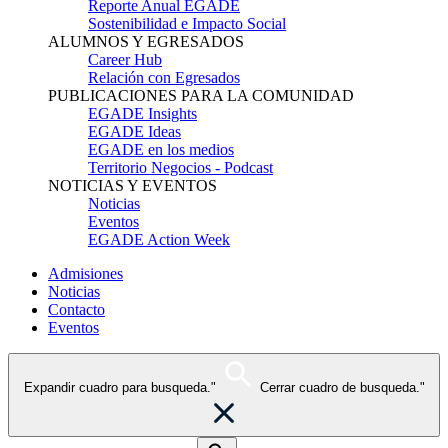
Reporte Anual EGADE
Sostenibilidad e Impacto Social
ALUMNOS Y EGRESADOS
Career Hub
Relación con Egresados
PUBLICACIONES PARA LA COMUNIDAD
EGADE Insights
EGADE Ideas
EGADE en los medios
Territorio Negocios - Podcast
NOTICIAS Y EVENTOS
Noticias
Eventos
EGADE Action Week
Admisiones
Noticias
Contacto
Eventos
Expandir cuadro para busqueda."
Cerrar cuadro de busqueda."