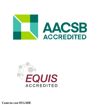
Conecta con #EGADE