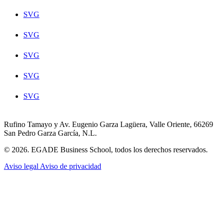
SVG
SVG
SVG
SVG
SVG
Rufino Tamayo y Av. Eugenio Garza Lagüera, Valle Oriente, 66269
San Pedro Garza García, N.L.
© 2026. EGADE Business School, todos los derechos reservados.
Aviso legal
Aviso de privacidad