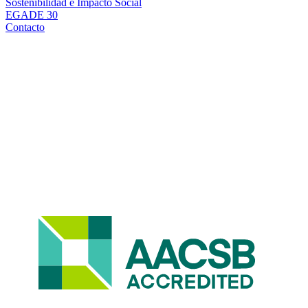
Sostenibilidad e Impacto Social
EGADE 30
Contacto