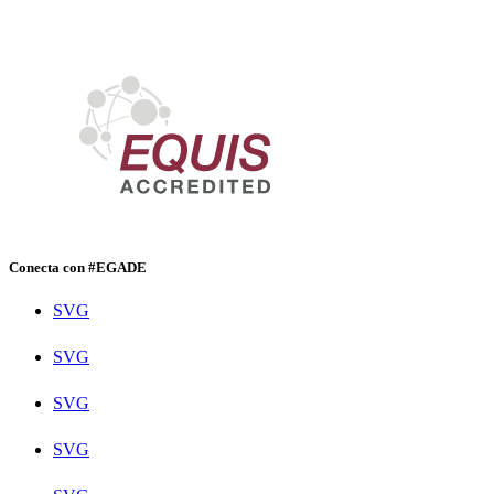
Conecta con #EGADE
SVG
SVG
SVG
SVG