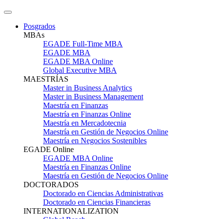
Posgrados
MBAs
EGADE Full-Time MBA
EGADE MBA
EGADE MBA Online
Global Executive MBA
MAESTRÍAS
Master in Business Analytics
Master in Business Management
Maestría en Finanzas
Maestría en Finanzas Online
Maestría en Mercadotecnia
Maestría en Gestión de Negocios Online
Maestría en Negocios Sostenibles
EGADE Online
EGADE MBA Online
Maestría en Finanzas Online
Maestría en Gestión de Negocios Online
DOCTORADOS
Doctorado en Ciencias Administrativas
Doctorado en Ciencias Financieras
INTERNATIONALIZATION