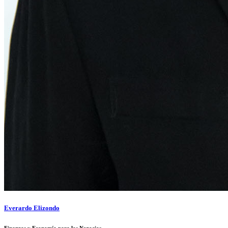
Everardo Elizondo
Finanzas y Economía para los Negocios