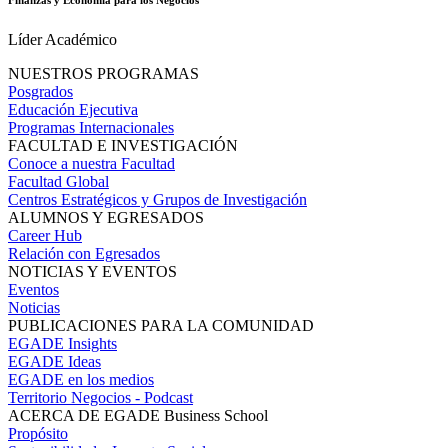
Líder Académico
NUESTROS PROGRAMAS
Posgrados
Educación Ejecutiva
Programas Internacionales
FACULTAD E INVESTIGACIÓN
Conoce a nuestra Facultad
Facultad Global
Centros Estratégicos y Grupos de Investigación
ALUMNOS Y EGRESADOS
Career Hub
Relación con Egresados
NOTICIAS Y EVENTOS
Eventos
Noticias
PUBLICACIONES PARA LA COMUNIDAD
EGADE Insights
EGADE Ideas
EGADE en los medios
Territorio Negocios - Podcast
ACERCA DE EGADE Business School
Propósito