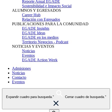
Reporte Anual EGADE
Sostenibilidad e Impacto Social
ALUMNOS Y EGRESADOS
Career Hub
Relación con Egresados
PUBLICACIONES PARA LA COMUNIDAD
EGADE Insights
EGADE Ideas
EGADE en los medios
Territorio Negocios - Podcast
NOTICIAS Y EVENTOS
Noticias
Eventos
EGADE Action Week
Admisiones
Noticias
Contacto
Eventos
Expandir cuadro para busqueda."
Cerrar cuadro de busqueda."