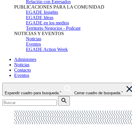
Relación con Egresados
PUBLICACIONES PARA LA COMUNIDAD
EGADE Insights
EGADE Ideas
EGADE en los medios
Territorio Negocios - Podcast
NOTICIAS Y EVENTOS
Noticias
Eventos
EGADE Action Week
Admisiones
Noticias
Contacto
Eventos
Expandir cuadro para busqueda."
Cerrar cuadro de busqueda."