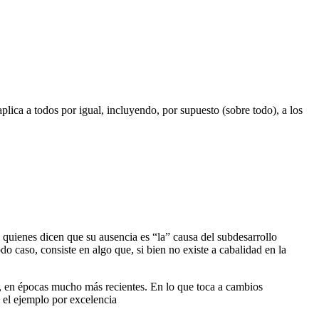
lica a todos por igual, incluyendo, por supuesto (sobre todo), a los
uienes dicen que su ausencia es “la” causa del subdesarrollo
o caso, consiste en algo que, si bien no existe a cabalidad en la
k, en épocas mucho más recientes. En lo que toca a cambios
s el ejemplo por excelencia