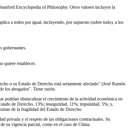
a Stanford Encyclopedia of Philosophy. Otros valores incluyen la
lica a todos por igual, incluyendo, por supuesto (sobre todo), a los
os gobernantes.
o quiere establecer.
erecho o su Estado de Derecho está seriamente afectado" (José Ramón
 de los abogados". Tiene razón.
ue podrían obstaculizar el crecimiento de la actividad económica en
e Estado de Derecho, 13%; inseguridad, 11%; impunidad, 5%; y,
ntomas de la fragilidad del Estado de Derecho.
d privada y el respeto de las obligaciones contractuales. Su
 de su vigencia parcial, como en el caso de China.