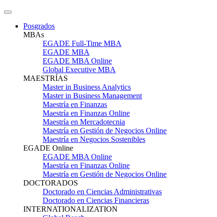
Posgrados
MBAs
EGADE Full-Time MBA
EGADE MBA
EGADE MBA Online
Global Executive MBA
MAESTRÍAS
Master in Business Analytics
Master in Business Management
Maestría en Finanzas
Maestría en Finanzas Online
Maestría en Mercadotecnia
Maestría en Gestión de Negocios Online
Maestría en Negocios Sostenibles
EGADE Online
EGADE MBA Online
Maestría en Finanzas Online
Maestría en Gestión de Negocios Online
DOCTORADOS
Doctorado en Ciencias Administrativas
Doctorado en Ciencias Financieras
INTERNATIONALIZATION