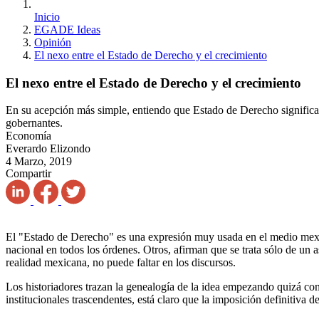
Inicio
EGADE Ideas
Opinión
El nexo entre el Estado de Derecho y el crecimiento
El nexo entre el Estado de Derecho y el crecimiento
En su acepción más simple, entiendo que Estado de Derecho significa qu
gobernantes.
Economía
Everardo Elizondo
4 Marzo, 2019
Compartir
El "Estado de Derecho" es una expresión muy usada en el medio mexic
nacional en todos los órdenes. Otros, afirman que se trata sólo de un 
realidad mexicana, no puede faltar en los discursos.
Los historiadores trazan la genealogía de la idea empezando quizá co
institucionales trascendentes, está claro que la imposición definitiva 