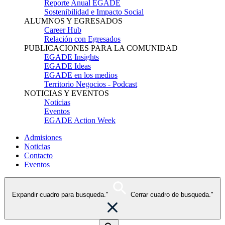
Reporte Anual EGADE
Sostenibilidad e Impacto Social
ALUMNOS Y EGRESADOS
Career Hub
Relación con Egresados
PUBLICACIONES PARA LA COMUNIDAD
EGADE Insights
EGADE Ideas
EGADE en los medios
Territorio Negocios - Podcast
NOTICIAS Y EVENTOS
Noticias
Eventos
EGADE Action Week
Admisiones
Noticias
Contacto
Eventos
Expandir cuadro para busqueda."
Cerrar cuadro de busqueda."