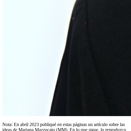
Nota: En abril 2023 publiqué en estas páginas un artículo sobre las
ideas de Mariana Mazzucato (MM). En lo que sigue, lo reproduzco