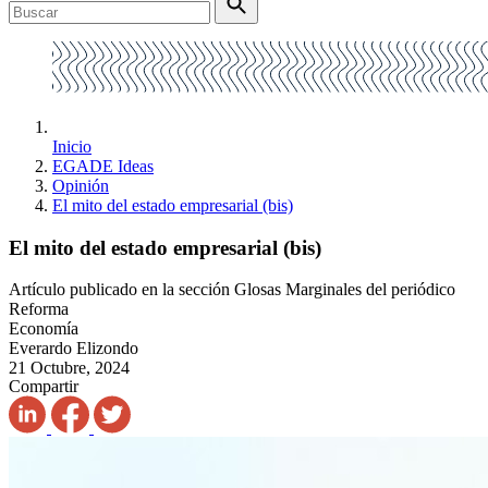
Inicio
EGADE Ideas
Opinión
El mito del estado empresarial (bis)
El mito del estado empresarial (bis)
Artículo publicado en la sección Glosas Marginales del periódico
Reforma
Economía
Everardo Elizondo
21 Octubre, 2024
Compartir