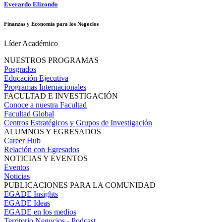
Everardo Elizondo
Finanzas y Economía para los Negocios
Líder Académico
NUESTROS PROGRAMAS
Posgrados
Educación Ejecutiva
Programas Internacionales
FACULTAD E INVESTIGACIÓN
Conoce a nuestra Facultad
Facultad Global
Centros Estratégicos y Grupos de Investigación
ALUMNOS Y EGRESADOS
Career Hub
Relación con Egresados
NOTICIAS Y EVENTOS
Eventos
Noticias
PUBLICACIONES PARA LA COMUNIDAD
EGADE Insights
EGADE Ideas
EGADE en los medios
Territorio Negocios - Podcast