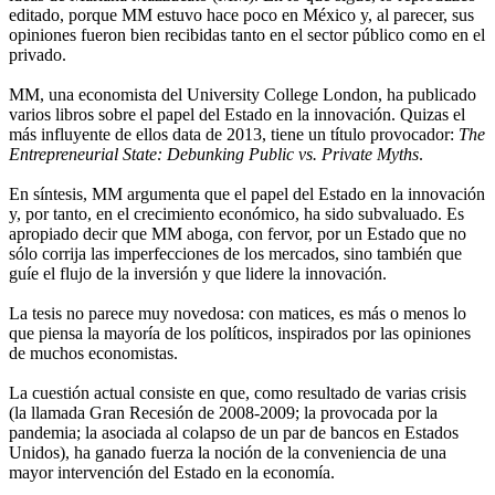
editado, porque MM estuvo hace poco en México y, al parecer, sus
opiniones fueron bien recibidas tanto en el sector público como en el
privado.
MM, una economista del University College London, ha publicado
varios libros sobre el papel del Estado en la innovación. Quizas el
más influyente de ellos data de 2013, tiene un título provocador:
The
Entrepreneurial State: Debunking Public vs. Private Myths
.
En síntesis, MM argumenta que el papel del Estado en la innovación
y, por tanto, en el crecimiento económico, ha sido subvaluado. Es
apropiado decir que MM aboga, con fervor, por un Estado que no
sólo corrija las imperfecciones de los mercados, sino también que
guíe el flujo de la inversión y que lidere la innovación.
La tesis no parece muy novedosa: con matices, es más o menos lo
que piensa la mayoría de los políticos, inspirados por las opiniones
de muchos economistas.
La cuestión actual consiste en que, como resultado de varias crisis
(la llamada Gran Recesión de 2008-2009; la provocada por la
pandemia; la asociada al colapso de un par de bancos en Estados
Unidos), ha ganado fuerza la noción de la conveniencia de una
mayor intervención del Estado en la economía.