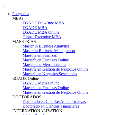
Posgrados
MBAs
EGADE Full-Time MBA
EGADE MBA
EGADE MBA Online
Global Executive MBA
MAESTRÍAS
Master in Business Analytics
Master in Business Management
Maestría en Finanzas
Maestría en Finanzas Online
Maestría en Mercadotecnia
Maestría en Gestión de Negocios Online
Maestría en Negocios Sostenibles
EGADE Online
EGADE MBA Online
Maestría en Finanzas Online
Maestría en Gestión de Negocios Online
DOCTORADOS
Doctorado en Ciencias Administrativas
Doctorado en Ciencias Financieras
INTERNATIONALIZATION