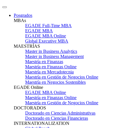
Posgrados
MBAs
EGADE Full-Time MBA
EGADE MBA
EGADE MBA Online
Global Executive MBA
MAESTRÍAS
Master in Business Analytics
Master in Business Management
Maestría en Finanzas
Maestría en Finanzas Online
Maestría en Mercadotecnia
Maestría en Gestión de Negocios Online
Maestría en Negocios Sostenibles
EGADE Online
EGADE MBA Online
Maestría en Finanzas Online
Maestría en Gestión de Negocios Online
DOCTORADOS
Doctorado en Ciencias Administrativas
Doctorado en Ciencias Financieras
INTERNATIONALIZATION