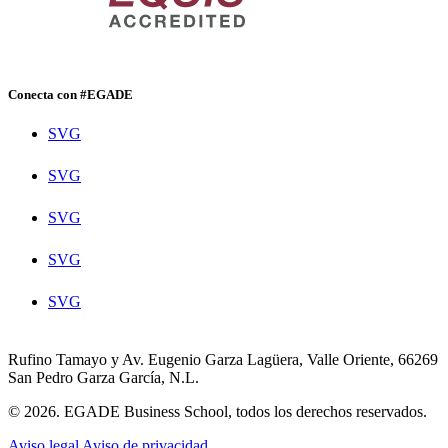
Conecta con #EGADE
SVG
SVG
SVG
SVG
SVG
Rufino Tamayo y Av. Eugenio Garza Lagüera, Valle Oriente, 66269
San Pedro Garza García, N.L.
© 2026. EGADE Business School, todos los derechos reservados.
Aviso legal
Aviso de privacidad