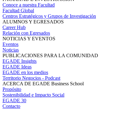
Conoce a nuestra Facultad
Facultad Global
Centros Estratégicos y Grupos de Investigación
ALUMNOS Y EGRESADOS
Career Hub
Relación con Egresados
NOTICIAS Y EVENTOS
Eventos
Noticias
PUBLICACIONES PARA LA COMUNIDAD
EGADE Insights
EGADE Ideas
EGADE en los medios
Territorio Negocios - Podcast
ACERCA DE EGADE Business School
Propósito
Sostenibilidad e Impacto Social
EGADE 30
Contacto