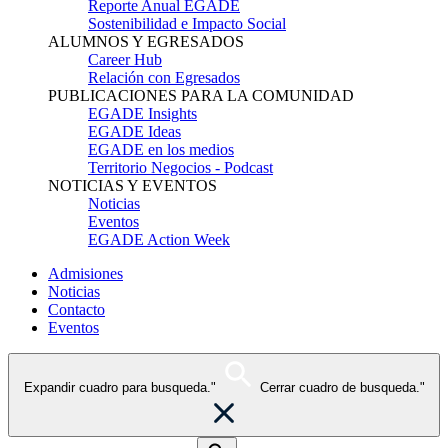
Reporte Anual EGADE
Sostenibilidad e Impacto Social
ALUMNOS Y EGRESADOS
Career Hub
Relación con Egresados
PUBLICACIONES PARA LA COMUNIDAD
EGADE Insights
EGADE Ideas
EGADE en los medios
Territorio Negocios - Podcast
NOTICIAS Y EVENTOS
Noticias
Eventos
EGADE Action Week
Admisiones
Noticias
Contacto
Eventos
Expandir cuadro para busqueda."
Cerrar cuadro de busqueda."