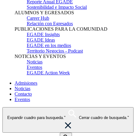
Reporte Anual EGADE
Sostenibilidad e Impacto Social
ALUMNOS Y EGRESADOS
Career Hub
Relación con Egresados
PUBLICACIONES PARA LA COMUNIDAD
EGADE Insights
EGADE Ideas
EGADE en los medios
Territorio Negocios - Podcast
NOTICIAS Y EVENTOS
Noticias
Eventos
EGADE Action Week
Admisiones
Noticias
Contacto
Eventos
Expandir cuadro para busqueda."
Cerrar cuadro de busqueda."