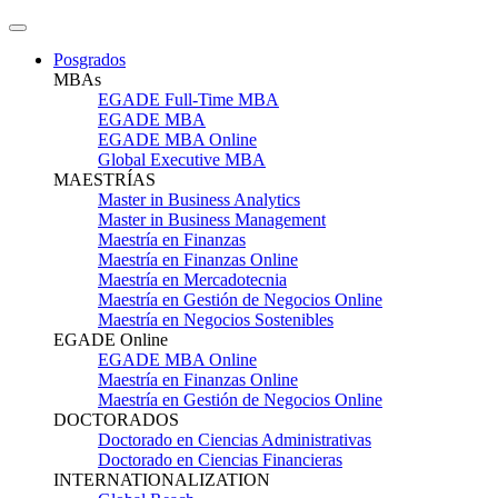
Posgrados
MBAs
EGADE Full-Time MBA
EGADE MBA
EGADE MBA Online
Global Executive MBA
MAESTRÍAS
Master in Business Analytics
Master in Business Management
Maestría en Finanzas
Maestría en Finanzas Online
Maestría en Mercadotecnia
Maestría en Gestión de Negocios Online
Maestría en Negocios Sostenibles
EGADE Online
EGADE MBA Online
Maestría en Finanzas Online
Maestría en Gestión de Negocios Online
DOCTORADOS
Doctorado en Ciencias Administrativas
Doctorado en Ciencias Financieras
INTERNATIONALIZATION