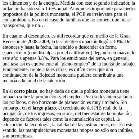
los alimentos y de la energía. Medida con este segundo indicador, la
inflación ha sido sólo 1.6% anual. Aunque es importante para ciertos
propósitos de la politica monetaria, el PCE es irrelevante para el
consumidor, salvo en el caso de familias que no comen, que no se
transportan, que no…
En cuanto al desempleo, es útil recordar que en medio de la Gran
Recesión de 2008-2009, la tasa de desocupación llegó a 10%. De
entonces y hasta la fecha, ha tendido a descender en forma
espectacular (con disculpas por el calificativo) llegando en marzo de
este año a apenas 3.8%. Para los estudiosos del tema, en general,
una tasa así es equivalente al "pleno empleo" de la fuerza de trabajo.
Francamente, frente a tales cifras, es difícil creer que una
continuación de la flojedad monetaria pudiera contribuir a una
mejoría adicional de la situación.
En el
corto plazo
, no hay duda de que la política monetaria tiene
impacto sobre la producción y el empleo. Por eso les interesa tanto a
los políticos, cuyo horizonte de planeación es muy limitado. Sin
embargo, en el
largo plazo
, el crecimiento del PIB real, de la
ocupación, de los ingresos, en suma, del bienestar de la población,
depende de factores tales como la acumulación de capital, la
educación, la tecnología, la calidad de las instituciones, etc. En este
sentido, las manipulaciones monetarias miopes no sólo son inútiles,
son perniciosas.