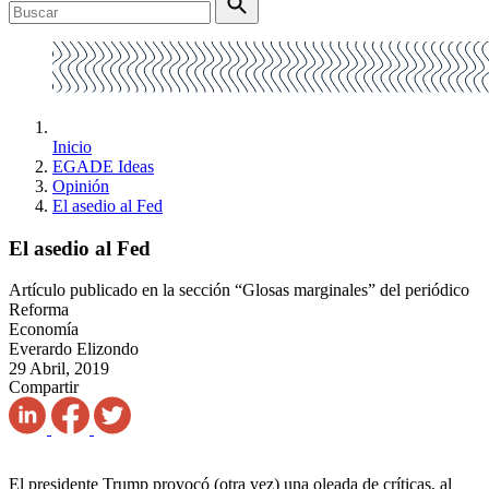
Inicio
EGADE Ideas
Opinión
El asedio al Fed
El asedio al Fed
Artículo publicado en la sección “Glosas marginales” del periódico
Reforma
Economía
Everardo Elizondo
29 Abril, 2019
Compartir
El presidente Trump provocó (otra vez) una oleada de críticas, al