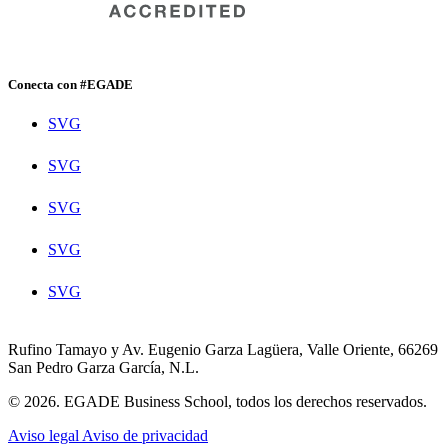
Conecta con #EGADE
SVG
SVG
SVG
SVG
SVG
Rufino Tamayo y Av. Eugenio Garza Lagüera, Valle Oriente, 66269
San Pedro Garza García, N.L.
© 2026. EGADE Business School, todos los derechos reservados.
Aviso legal
Aviso de privacidad