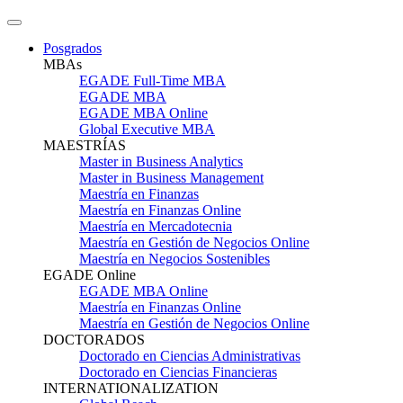
Posgrados
MBAs
EGADE Full-Time MBA
EGADE MBA
EGADE MBA Online
Global Executive MBA
MAESTRÍAS
Master in Business Analytics
Master in Business Management
Maestría en Finanzas
Maestría en Finanzas Online
Maestría en Mercadotecnia
Maestría en Gestión de Negocios Online
Maestría en Negocios Sostenibles
EGADE Online
EGADE MBA Online
Maestría en Finanzas Online
Maestría en Gestión de Negocios Online
DOCTORADOS
Doctorado en Ciencias Administrativas
Doctorado en Ciencias Financieras
INTERNATIONALIZATION