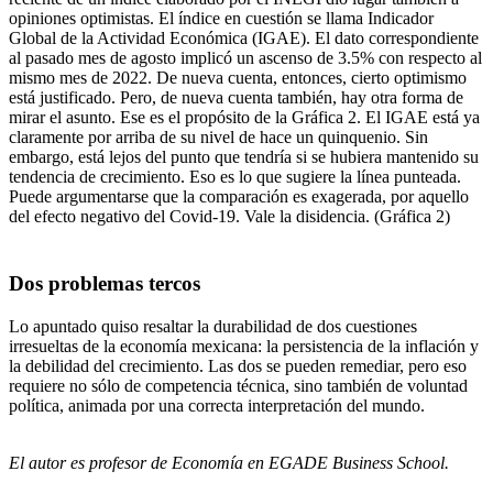
opiniones optimistas. El índice en cuestión se llama Indicador
Global de la Actividad Económica (IGAE). El dato correspondiente
al pasado mes de agosto implicó un ascenso de 3.5% con respecto al
mismo mes de 2022. De nueva cuenta, entonces, cierto optimismo
está justificado. Pero, de nueva cuenta también, hay otra forma de
mirar el asunto. Ese es el propósito de la Gráfica 2. El IGAE está ya
claramente por arriba de su nivel de hace un quinquenio. Sin
embargo, está lejos del punto que tendría si se hubiera mantenido su
tendencia de crecimiento. Eso es lo que sugiere la línea punteada.
Puede argumentarse que la comparación es exagerada, por aquello
del efecto negativo del Covid-19. Vale la disidencia. (Gráfica 2)
Dos problemas tercos
Lo apuntado quiso resaltar la durabilidad de dos cuestiones
irresueltas de la economía mexicana: la persistencia de la inflación y
la debilidad del crecimiento. Las dos se pueden remediar, pero eso
requiere no sólo de competencia técnica, sino también de voluntad
política, animada por una correcta interpretación del mundo.
El autor es profesor de Economía en EGADE Business School.