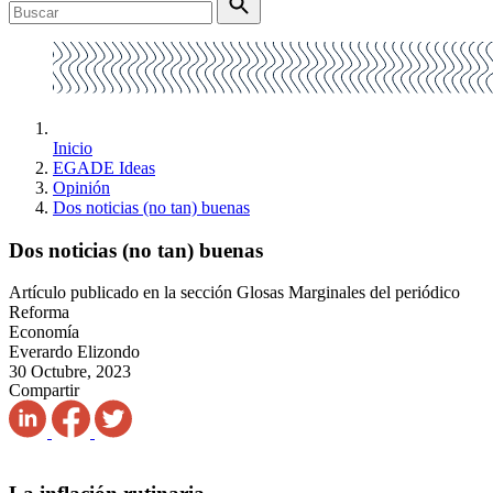
Inicio
EGADE Ideas
Opinión
Dos noticias (no tan) buenas
Dos noticias (no tan) buenas
Artículo publicado en la sección Glosas Marginales del periódico
Reforma
Economía
Everardo Elizondo
30 Octubre, 2023
Compartir