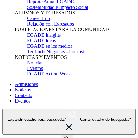
Reporte Anual EGADE
Sostenibilidad e Impacto Social
ALUMNOS Y EGRESADOS
Career Hub
Relación con Egresados
PUBLICACIONES PARA LA COMUNIDAD
EGADE Insights
EGADE Ideas
EGADE en los medios
Territorio Negocios - Podcast
NOTICIAS Y EVENTOS
Noticias
Eventos
EGADE Action Week
Admisiones
Noticias
Contacto
Eventos
Expandir cuadro para busqueda."
Cerrar cuadro de busqueda."