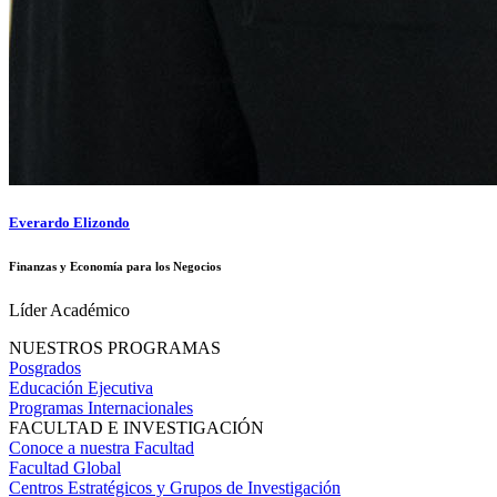
Everardo Elizondo
Finanzas y Economía para los Negocios
Líder Académico
NUESTROS PROGRAMAS
Posgrados
Educación Ejecutiva
Programas Internacionales
FACULTAD E INVESTIGACIÓN
Conoce a nuestra Facultad
Facultad Global
Centros Estratégicos y Grupos de Investigación