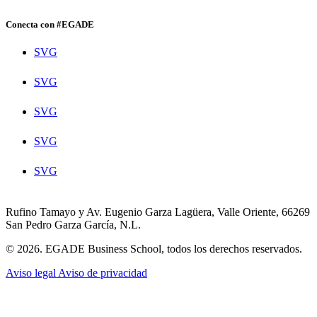
Conecta con #EGADE
SVG
SVG
SVG
SVG
SVG
Rufino Tamayo y Av. Eugenio Garza Lagüera, Valle Oriente, 66269
San Pedro Garza García, N.L.
© 2026. EGADE Business School, todos los derechos reservados.
Aviso legal
Aviso de privacidad