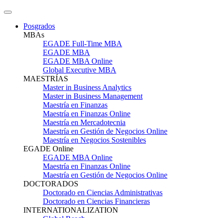
Posgrados
MBAs
EGADE Full-Time MBA
EGADE MBA
EGADE MBA Online
Global Executive MBA
MAESTRÍAS
Master in Business Analytics
Master in Business Management
Maestría en Finanzas
Maestría en Finanzas Online
Maestría en Mercadotecnia
Maestría en Gestión de Negocios Online
Maestría en Negocios Sostenibles
EGADE Online
EGADE MBA Online
Maestría en Finanzas Online
Maestría en Gestión de Negocios Online
DOCTORADOS
Doctorado en Ciencias Administrativas
Doctorado en Ciencias Financieras
INTERNATIONALIZATION