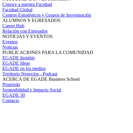
Conoce a nuestra Facultad
Facultad Global
Centros Estratégicos y Grupos de Investigación
ALUMNOS Y EGRESADOS
Career Hub
Relación con Egresados
NOTICIAS Y EVENTOS
Eventos
Noticias
PUBLICACIONES PARA LA COMUNIDAD
EGADE Insights
EGADE Ideas
EGADE en los medios
Territorio Negocios - Podcast
ACERCA DE EGADE Business School
Propósito
Sostenibilidad e Impacto Social
EGADE 30
Contacto