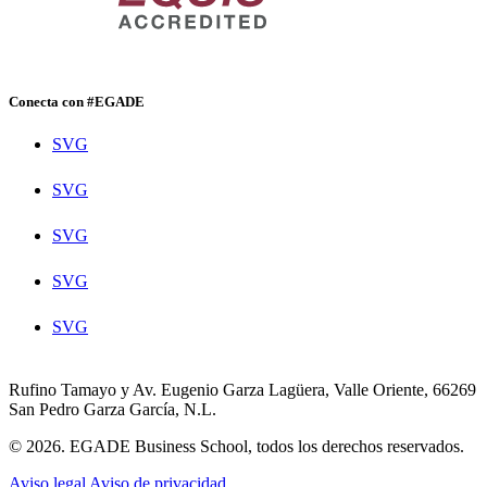
Conecta con #EGADE
SVG
SVG
SVG
SVG
SVG
Rufino Tamayo y Av. Eugenio Garza Lagüera, Valle Oriente, 66269
San Pedro Garza García, N.L.
© 2026. EGADE Business School, todos los derechos reservados.
Aviso legal
Aviso de privacidad