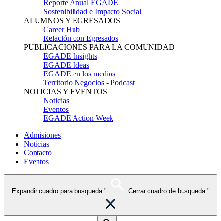
Reporte Anual EGADE
Sostenibilidad e Impacto Social
ALUMNOS Y EGRESADOS
Career Hub
Relación con Egresados
PUBLICACIONES PARA LA COMUNIDAD
EGADE Insights
EGADE Ideas
EGADE en los medios
Territorio Negocios - Podcast
NOTICIAS Y EVENTOS
Noticias
Eventos
EGADE Action Week
Admisiones
Noticias
Contacto
Eventos
Expandir cuadro para busqueda."
Cerrar cuadro de busqueda."