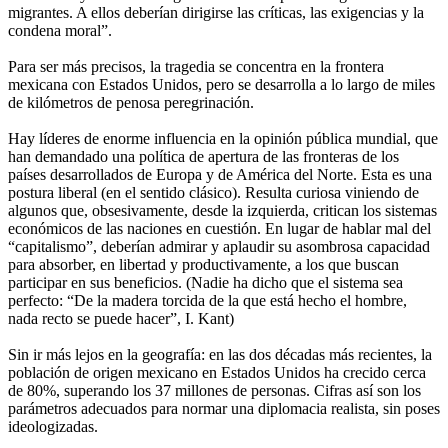
migrantes. A ellos deberían dirigirse las críticas, las exigencias y la
condena moral”.
Para ser más precisos, la tragedia se concentra en la frontera
mexicana con Estados Unidos, pero se desarrolla a lo largo de miles
de kilómetros de penosa peregrinación.
Hay líderes de enorme influencia en la opinión pública mundial, que
han demandado una política de apertura de las fronteras de los
países desarrollados de Europa y de América del Norte. Esta es una
postura liberal (en el sentido clásico). Resulta curiosa viniendo de
algunos que, obsesivamente, desde la izquierda, critican los sistemas
económicos de las naciones en cuestión. En lugar de hablar mal del
“capitalismo”, deberían admirar y aplaudir su asombrosa capacidad
para absorber, en libertad y productivamente, a los que buscan
participar en sus beneficios. (Nadie ha dicho que el sistema sea
perfecto: “De la madera torcida de la que está hecho el hombre,
nada recto se puede hacer”, I. Kant)
Sin ir más lejos en la geografía: en las dos décadas más recientes, la
población de origen mexicano en Estados Unidos ha crecido cerca
de 80%, superando los 37 millones de personas. Cifras así son los
parámetros adecuados para normar una diplomacia realista, sin poses
ideologizadas.