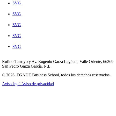
SVG
SVG
SVG
SVG
SVG
Rufino Tamayo y Av. Eugenio Garza Lagüera, Valle Oriente, 66269
San Pedro Garza García, N.L.
© 2026. EGADE Business School, todos los derechos reservados.
Aviso legal
Aviso de privacidad