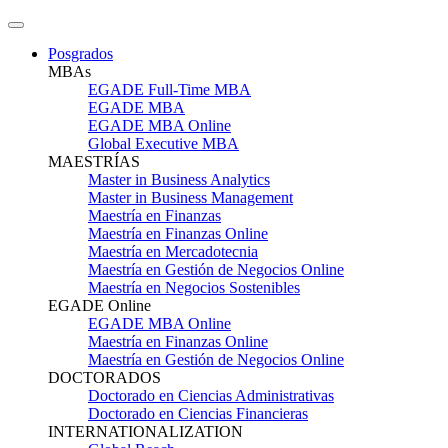
Posgrados
MBAs
EGADE Full-Time MBA
EGADE MBA
EGADE MBA Online
Global Executive MBA
MAESTRÍAS
Master in Business Analytics
Master in Business Management
Maestría en Finanzas
Maestría en Finanzas Online
Maestría en Mercadotecnia
Maestría en Gestión de Negocios Online
Maestría en Negocios Sostenibles
EGADE Online
EGADE MBA Online
Maestría en Finanzas Online
Maestría en Gestión de Negocios Online
DOCTORADOS
Doctorado en Ciencias Administrativas
Doctorado en Ciencias Financieras
INTERNATIONALIZATION