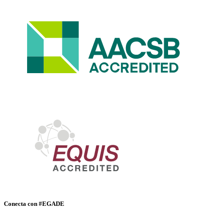
Conecta con #EGADE