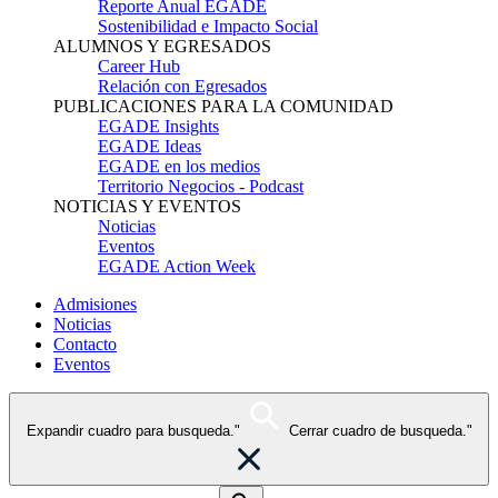
Reporte Anual EGADE
Sostenibilidad e Impacto Social
ALUMNOS Y EGRESADOS
Career Hub
Relación con Egresados
PUBLICACIONES PARA LA COMUNIDAD
EGADE Insights
EGADE Ideas
EGADE en los medios
Territorio Negocios - Podcast
NOTICIAS Y EVENTOS
Noticias
Eventos
EGADE Action Week
Admisiones
Noticias
Contacto
Eventos
Expandir cuadro para busqueda."
Cerrar cuadro de busqueda."