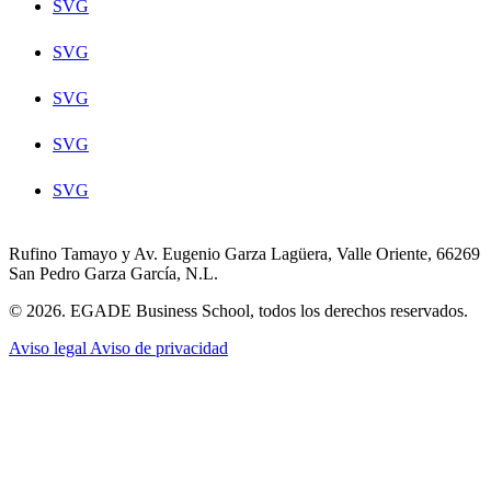
SVG
SVG
SVG
SVG
SVG
Rufino Tamayo y Av. Eugenio Garza Lagüera, Valle Oriente, 66269
San Pedro Garza García, N.L.
© 2026. EGADE Business School, todos los derechos reservados.
Aviso legal
Aviso de privacidad