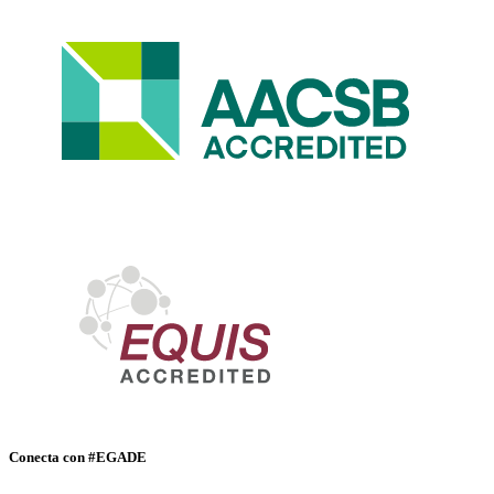
Conecta con #EGADE