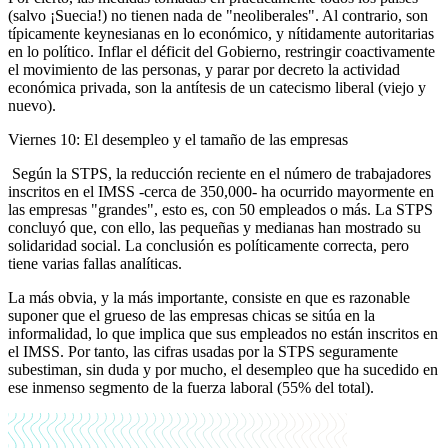
(salvo ¡Suecia!) no tienen nada de "neoliberales". Al contrario, son
típicamente keynesianas en lo económico, y nítidamente autoritarias
en lo político. Inflar el déficit del Gobierno, restringir coactivamente
el movimiento de las personas, y parar por decreto la actividad
económica privada, son la antítesis de un catecismo liberal (viejo y
nuevo).
Viernes 10: El desempleo y el tamaño de las empresas
Según la STPS, la reducción reciente en el número de trabajadores
inscritos en el IMSS -cerca de 350,000- ha ocurrido mayormente en
las empresas "grandes", esto es, con 50 empleados o más. La STPS
concluyó que, con ello, las pequeñas y medianas han mostrado su
solidaridad social. La conclusión es políticamente correcta, pero
tiene varias fallas analíticas.
La más obvia, y la más importante, consiste en que es razonable
suponer que el grueso de las empresas chicas se sitúa en la
informalidad, lo que implica que sus empleados no están inscritos en
el IMSS. Por tanto, las cifras usadas por la STPS seguramente
subestiman, sin duda y por mucho, el desempleo que ha sucedido en
ese inmenso segmento de la fuerza laboral (55% del total).