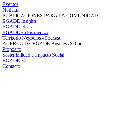
Eventos
Noticias
PUBLICACIONES PARA LA COMUNIDAD
EGADE Insights
EGADE Ideas
EGADE en los medios
Territorio Negocios - Podcast
ACERCA DE EGADE Business School
Propósito
Sostenibilidad e Impacto Social
EGADE 30
Contacto