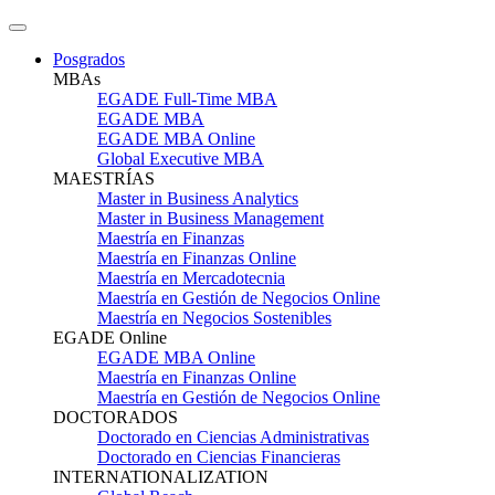
Posgrados
MBAs
EGADE Full-Time MBA
EGADE MBA
EGADE MBA Online
Global Executive MBA
MAESTRÍAS
Master in Business Analytics
Master in Business Management
Maestría en Finanzas
Maestría en Finanzas Online
Maestría en Mercadotecnia
Maestría en Gestión de Negocios Online
Maestría en Negocios Sostenibles
EGADE Online
EGADE MBA Online
Maestría en Finanzas Online
Maestría en Gestión de Negocios Online
DOCTORADOS
Doctorado en Ciencias Administrativas
Doctorado en Ciencias Financieras
INTERNATIONALIZATION