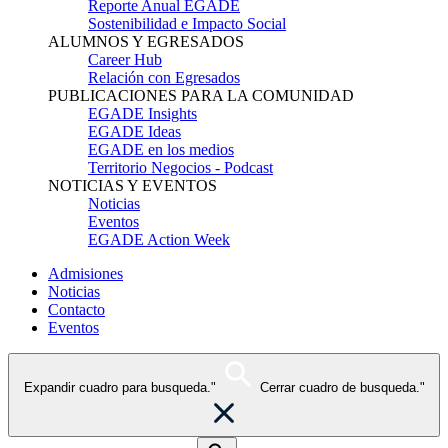
Reporte Anual EGADE
Sostenibilidad e Impacto Social
ALUMNOS Y EGRESADOS
Career Hub
Relación con Egresados
PUBLICACIONES PARA LA COMUNIDAD
EGADE Insights
EGADE Ideas
EGADE en los medios
Territorio Negocios - Podcast
NOTICIAS Y EVENTOS
Noticias
Eventos
EGADE Action Week
Admisiones
Noticias
Contacto
Eventos
Expandir cuadro para busqueda."
Cerrar cuadro de busqueda."