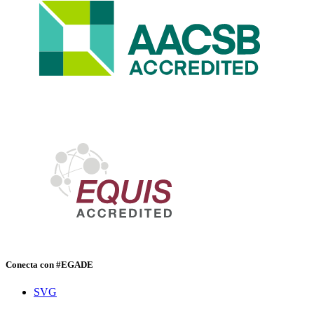
Conecta con #EGADE
SVG