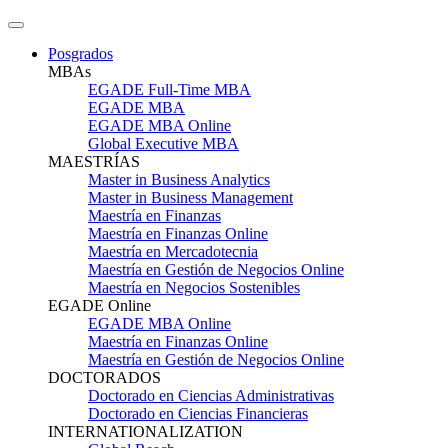
Posgrados
MBAs
EGADE Full-Time MBA
EGADE MBA
EGADE MBA Online
Global Executive MBA
MAESTRÍAS
Master in Business Analytics
Master in Business Management
Maestría en Finanzas
Maestría en Finanzas Online
Maestría en Mercadotecnia
Maestría en Gestión de Negocios Online
Maestría en Negocios Sostenibles
EGADE Online
EGADE MBA Online
Maestría en Finanzas Online
Maestría en Gestión de Negocios Online
DOCTORADOS
Doctorado en Ciencias Administrativas
Doctorado en Ciencias Financieras
INTERNATIONALIZATION