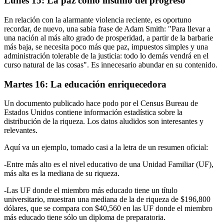
Lunes 15: La paz como insumo del progreso
En relación con la alarmante violencia reciente, es oportuno
recordar, de nuevo, una sabia frase de Adam Smith: "Para llevar a
una nación al más alto grado de prosperidad, a partir de la barbarie
más baja, se necesita poco más que paz, impuestos simples y una
administración tolerable de la justicia: todo lo demás vendrá en el
curso natural de las cosas". Es innecesario abundar en su contenido.
Martes 16: La educación enriquecedora
Un documento publicado hace podo por el Census Bureau de
Estados Unidos contiene información estadística sobre la
distribución de la riqueza. Los datos aludidos son interesantes y
relevantes.
Aquí va un ejemplo, tomado casi a la letra de un resumen oficial:
-Entre más alto es el nivel educativo de una Unidad Familiar (UF),
más alta es la mediana de su riqueza.
-Las UF donde el miembro más educado tiene un título
universitario, muestran una mediana de la de riqueza de $196,800
dólares, que se compara con $40,560 en las UF donde el miembro
más educado tiene sólo un diploma de preparatoria.