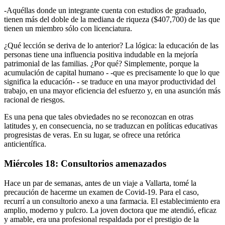
-Aquéllas donde un integrante cuenta con estudios de graduado,
tienen más del doble de la mediana de riqueza ($407,700) de las que
tienen un miembro sólo con licenciatura.
¿Qué lección se deriva de lo anterior? La lógica: la educación de las
personas tiene una influencia positiva indudable en la mejoría
patrimonial de las familias. ¿Por qué? Simplemente, porque la
acumulación de capital humano - -que es precisamente lo que lo que
significa la educación- - se traduce en una mayor productividad del
trabajo, en una mayor eficiencia del esfuerzo y, en una asunción más
racional de riesgos.
Es una pena que tales obviedades no se reconozcan en otras
latitudes y, en consecuencia, no se traduzcan en políticas educativas
progresistas de veras. En su lugar, se ofrece una retórica
anticientífica.
Miércoles 18: Consultorios amenazados
Hace un par de semanas, antes de un viaje a Vallarta, tomé la
precaución de hacerme un examen de Covid-19. Para el caso,
recurrí a un consultorio anexo a una farmacia. El establecimiento era
amplio, moderno y pulcro. La joven doctora que me atendió, eficaz
y amable, era una profesional respaldada por el prestigio de la