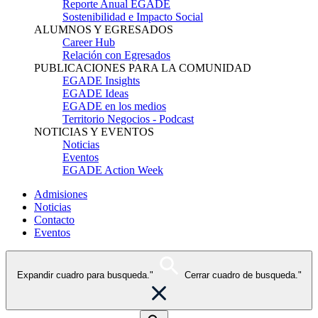
Reporte Anual EGADE
Sostenibilidad e Impacto Social
ALUMNOS Y EGRESADOS
Career Hub
Relación con Egresados
PUBLICACIONES PARA LA COMUNIDAD
EGADE Insights
EGADE Ideas
EGADE en los medios
Territorio Negocios - Podcast
NOTICIAS Y EVENTOS
Noticias
Eventos
EGADE Action Week
Admisiones
Noticias
Contacto
Eventos
Expandir cuadro para busqueda."
Cerrar cuadro de busqueda."