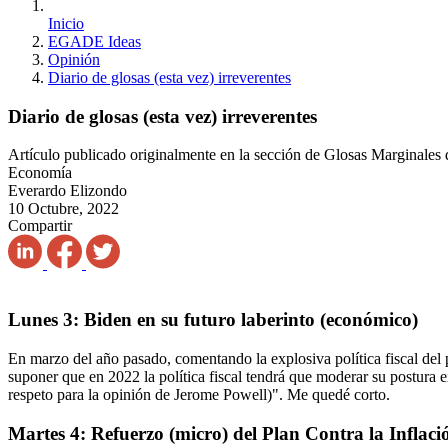
Inicio
EGADE Ideas
Opinión
Diario de glosas (esta vez) irreverentes
Diario de glosas (esta vez) irreverentes
Artículo publicado originalmente en la sección de Glosas Marginales 
Economía
Everardo Elizondo
10 Octubre, 2022
Compartir
Lunes 3: Biden en su futuro laberinto (económico)
En marzo del año pasado, comentando la explosiva política fiscal del p
suponer que en 2022 la política fiscal tendrá que moderar su postura e
respeto para la opinión de Jerome Powell)". Me quedé corto.
Martes 4: Refuerzo (micro) del Plan Contra la Inflació