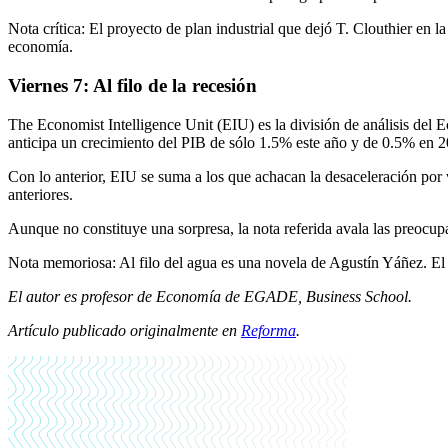
Nota crítica: El proyecto de plan industrial que dejó T. Clouthier en
economía.
Viernes 7: Al filo de la recesión
The Economist Intelligence Unit (EIU) es la división de análisis del
anticipa un crecimiento del PIB de sólo 1.5% este año y de 0.5% en 202
Con lo anterior, EIU se suma a los que achacan la desaceleración por ve
anteriores.
Aunque no constituye una sorpresa, la nota referida avala las preocu
Nota memoriosa: Al filo del agua es una novela de Agustín Yáñez. El t
El autor es profesor de Economía de EGADE, Business School.
Artículo publicado originalmente en
Reforma
.