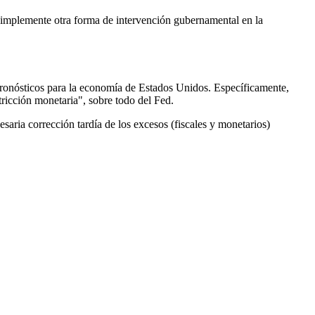
 simplemente otra forma de intervención gubernamental en la
 pronósticos para la economía de Estados Unidos. Específicamente,
tricción monetaria", sobre todo del Fed.
esaria corrección tardía de los excesos (fiscales y monetarios)