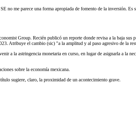
 la SE no me parece una forma apropiada de fomento de la inversión. Es
 Economist Group. Recién publicó un reporte donde revisa a la baja sus
3. Atribuye el cambio (sic) "a la amplitud y al paso agresivo de la res
nir a la astringencia monetaria en curso, en lugar de asignarla a la nec
paciones sobre la economía mexicana.
ítulo sugiere, claro, la proximidad de un acontecimiento grave.