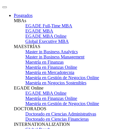
Posgrados
MBAs
EGADE Full-Time MBA
EGADE MBA
EGADE MBA Online
Global Executive MBA
MAESTRÍAS
Master in Business Analytics
Master in Business Management
Maestría en Finanzas
Maestría en Finanzas Online
Maestría en Mercadotecnia
Maestría en Gestión de Negocios Online
Maestría en Negocios Sostenibles
EGADE Online
EGADE MBA Online
Maestría en Finanzas Online
Maestría en Gestión de Negocios Online
DOCTORADOS
Doctorado en Ciencias Administrativas
Doctorado en Ciencias Financieras
INTERNATIONALIZATION