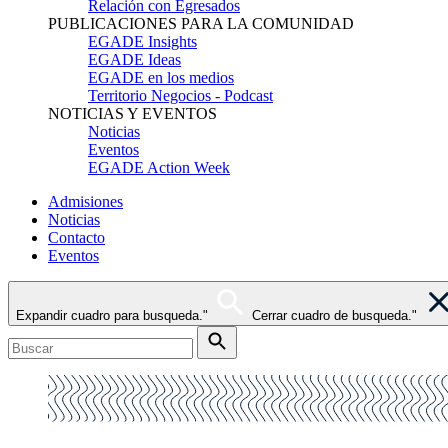
Relación con Egresados
PUBLICACIONES PARA LA COMUNIDAD
EGADE Insights
EGADE Ideas
EGADE en los medios
Territorio Negocios - Podcast
NOTICIAS Y EVENTOS
Noticias
Eventos
EGADE Action Week
Admisiones
Noticias
Contacto
Eventos
Expandir cuadro para busqueda."
Cerrar cuadro de busqueda."