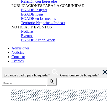
Relación con Egresados
PUBLICACIONES PARA LA COMUNIDAD
EGADE Insights
EGADE Ideas
EGADE en los medios
Territorio Negocios - Podcast
NOTICIAS Y EVENTOS
Noticias
Eventos
EGADE Action Week
Admisiones
Noticias
Contacto
Eventos
Expandir cuadro para busqueda."
Cerrar cuadro de busqueda."