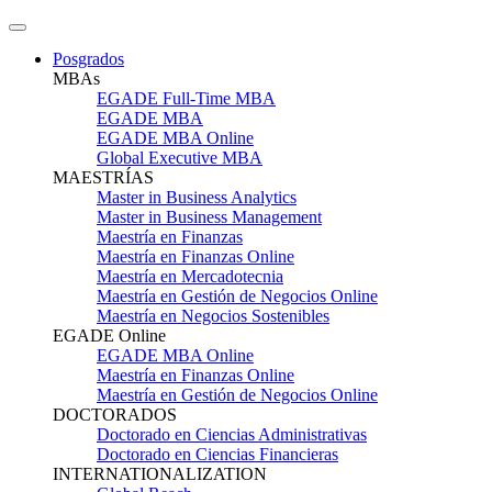
Posgrados
MBAs
EGADE Full-Time MBA
EGADE MBA
EGADE MBA Online
Global Executive MBA
MAESTRÍAS
Master in Business Analytics
Master in Business Management
Maestría en Finanzas
Maestría en Finanzas Online
Maestría en Mercadotecnia
Maestría en Gestión de Negocios Online
Maestría en Negocios Sostenibles
EGADE Online
EGADE MBA Online
Maestría en Finanzas Online
Maestría en Gestión de Negocios Online
DOCTORADOS
Doctorado en Ciencias Administrativas
Doctorado en Ciencias Financieras
INTERNATIONALIZATION