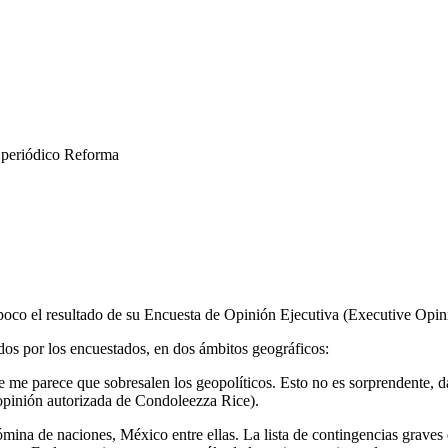
l periódico Reforma
o el resultado de su Encuesta de Opinión Ejecutiva (Executive Opini
os por los encuestados, en dos ámbitos geográficos:
que me parece que sobresalen los geopolíticos. Esto no es sorprendente,
opinión autorizada de Condoleezza Rice).
ina de naciones, México entre ellas. La lista de contingencias graves 