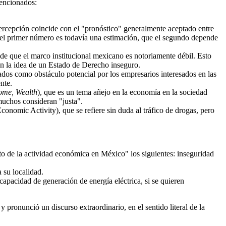
mencionados:
rcepción coincide con el "pronóstico" generalmente aceptado entre
e el primer número es todavía una estimación, que el segundo depende
de que el marco institucional mexicano es notoriamente débil. Esto
on la idea de un Estado de Derecho inseguro.
ados como obstáculo potencial por los empresarios interesados en las
nte.
come, Wealth
), que es un tema añejo en la economía en la sociedad
muchos consideran "justa".
Economic Activity), que se refiere sin duda al tráfico de drogas, pero
o de la actividad económica en México" los siguientes: inseguridad
 su localidad.
apacidad de generación de energía eléctrica, si se quieren
 pronunció un discurso extraordinario, en el sentido literal de la