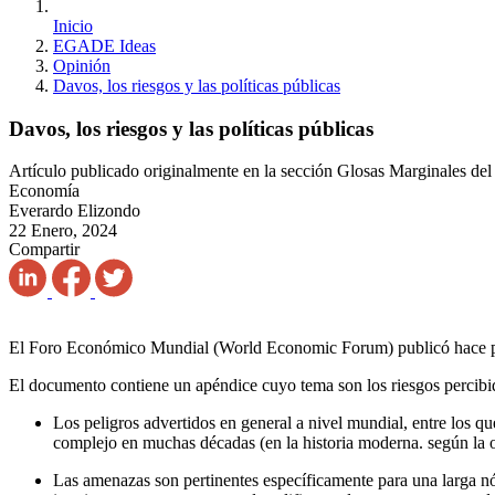
Inicio
EGADE Ideas
Opinión
Davos, los riesgos y las políticas públicas
Davos, los riesgos y las políticas públicas
Artículo publicado originalmente en la sección Glosas Marginales de
Economía
Everardo Elizondo
22 Enero, 2024
Compartir
El Foro Económico Mundial (World Economic Forum) publicó hace poc
El documento contiene un apéndice cuyo tema son los riesgos percibid
Los peligros advertidos en general a nivel mundial, entre los 
complejo en muchas décadas (en la historia moderna. según la 
Las amenazas son pertinentes específicamente para una larga nóm