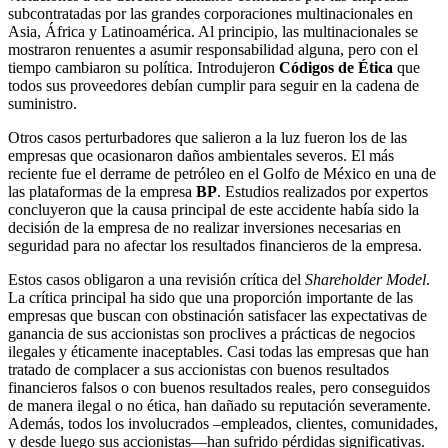
subcontratadas por las grandes corporaciones multinacionales en
Asia, África y Latinoamérica. Al principio, las multinacionales se
mostraron renuentes a asumir responsabilidad alguna, pero con el
tiempo cambiaron su política. Introdujeron
Códigos de Ética
que
todos sus proveedores debían cumplir para seguir en la cadena de
suministro.
Otros casos perturbadores que salieron a la luz fueron los de las
empresas que ocasionaron daños ambientales severos. El más
reciente fue el derrame de petróleo en el Golfo de México en una de
las plataformas de la empresa
BP
. Estudios realizados por expertos
concluyeron que la causa principal de este accidente había sido la
decisión de la empresa de no realizar inversiones necesarias en
seguridad para no afectar los resultados financieros de la empresa.
Estos casos obligaron a una revisión crítica del
Shareholder Model
.
La crítica principal ha sido que una proporción importante de las
empresas que buscan con obstinación satisfacer las expectativas de
ganancia de sus accionistas son proclives a prácticas de negocios
ilegales y éticamente inaceptables. Casi todas las empresas que han
tratado de complacer a sus accionistas con buenos resultados
financieros falsos o con buenos resultados reales, pero conseguidos
de manera ilegal o no ética, han dañado su reputación severamente.
Además, todos los involucrados –empleados, clientes, comunidades,
y desde luego sus accionistas—han sufrido pérdidas significativas.