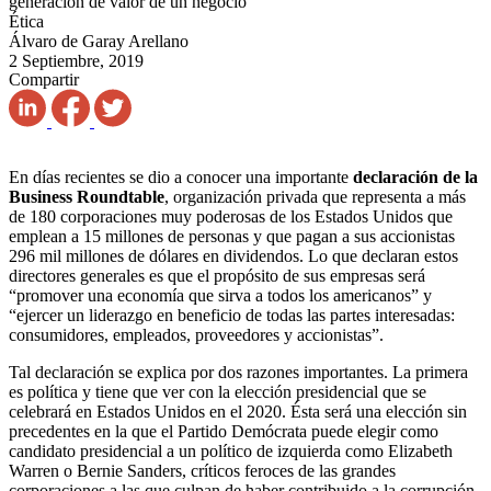
generación de valor de un negocio
Ética
Álvaro de Garay Arellano
2 Septiembre, 2019
Compartir
En días recientes se dio a conocer una importante
declaración de la
Business Roundtable
, organización privada que representa a más
de 180 corporaciones muy poderosas de los Estados Unidos que
emplean a 15 millones de personas y que pagan a sus accionistas
296 mil millones de dólares en dividendos. Lo que declaran estos
directores generales es que el propósito de sus empresas será
“promover una economía que sirva a todos los americanos” y
“ejercer un liderazgo en beneficio de todas las partes interesadas:
consumidores, empleados, proveedores y accionistas”.
Tal declaración se explica por dos razones importantes. La primera
es política y tiene que ver con la elección presidencial que se
celebrará en Estados Unidos en el 2020. Ésta será una elección sin
precedentes en la que el Partido Demócrata puede elegir como
candidato presidencial a un político de izquierda como Elizabeth
Warren o Bernie Sanders, críticos feroces de las grandes
corporaciones a las que culpan de haber contribuido a la corrupción