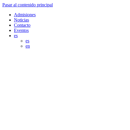
Pasar al contenido principal
Admisiones
Noticias
Contacto
Eventos
es
es
en