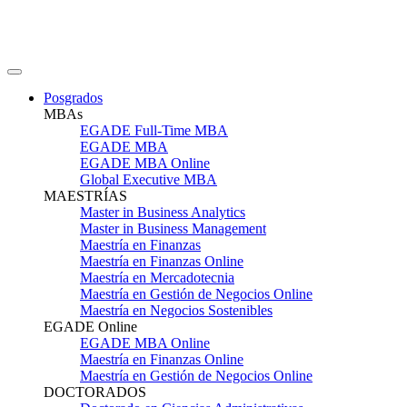
Posgrados
MBAs
EGADE Full-Time MBA
EGADE MBA
EGADE MBA Online
Global Executive MBA
MAESTRÍAS
Master in Business Analytics
Master in Business Management
Maestría en Finanzas
Maestría en Finanzas Online
Maestría en Mercadotecnia
Maestría en Gestión de Negocios Online
Maestría en Negocios Sostenibles
EGADE Online
EGADE MBA Online
Maestría en Finanzas Online
Maestría en Gestión de Negocios Online
DOCTORADOS