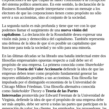
del sistema político americano. En este sentido, la declaración de la
Business Roundtable puede interpretarse como un mensaje a los
electores de que las corporaciones tienen como propósito no sólo
servir a sus accionistas, sino al conjunto de la sociedad.
La segunda razón es más profunda y tiene que ver con lo que
podemos llamar el surgimiento de una
nueva visión del
capitalismo
. La declaración de la Roundtable desea expresar una
visión más justa y democrática del capitalismo. También representa
una defensa de la idea de que sí es posible un capitalismo que
funcione para toda la sociedad y no sólo para una minoría.
En las últimas décadas se ha librado una batalla intelectual entre dos
filosofías empresariales opuestas respecto a cuál debe ser el
propósito de una empresa. La primera conocida como
Shareholder
Theory
o
Teoría del Valor Accionario
defiende la idea de que las
empresas deben tener como propósito fundamental generar las
mayores utilidades posibles a sus accionistas. Esta filosofía fue
impulsada por el distinguido economista de la Universidad de
Chicago Milton Friedman. Una filosofía alternativa conocida
como
Stakeholder Theory
o
Teoría de las Partes
Interesadas
promovida por Edward Freeman de la Universidad de
Virginia, defiende la idea de que el propósito de una empresa debe
ser más amplio, debe ser servir a todas las partes que participan en la
generación de valor: los clientes, los empleados, los proveedores, las