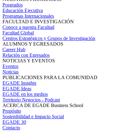
Posgrados
Educación Ejecutiva
Programas Internacionales
FACULTAD E INVESTIGACIÓN
Conoce a nuestra Facultad
Facultad Global
Centros Estratégicos y Grupos de Investigación
ALUMNOS Y EGRESADOS
Career Hub
Relación con Egresados
NOTICIAS Y EVENTOS
Eventos
Noticias
PUBLICACIONES PARA LA COMUNIDAD
EGADE Insights
EGADE Ideas
EGADE en los medios
Territorio Negocios - Podcast
ACERCA DE EGADE Business School
Propósito
Sostenibilidad e Impacto Social
EGADE 30
Contacto