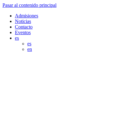
Pasar al contenido principal
Admisiones
Noticias
Contacto
Eventos
es
es
en