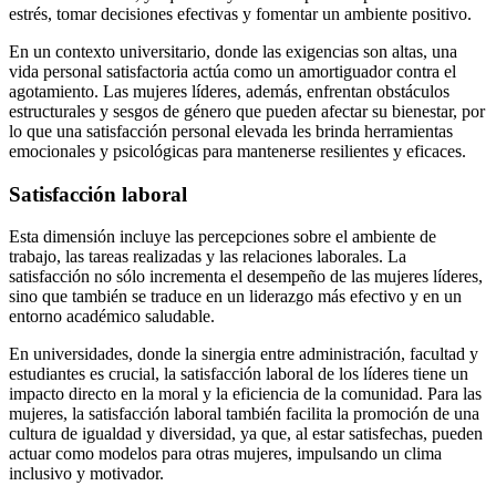
estrés, tomar decisiones efectivas y fomentar un ambiente positivo.
En un contexto universitario, donde las exigencias son altas, una
vida personal satisfactoria actúa como un amortiguador contra el
agotamiento. Las mujeres líderes, además, enfrentan obstáculos
estructurales y sesgos de género que pueden afectar su bienestar, por
lo que una satisfacción personal elevada les brinda herramientas
emocionales y psicológicas para mantenerse resilientes y eficaces.
Satisfacción laboral
Esta dimensión incluye las percepciones sobre el ambiente de
trabajo, las tareas realizadas y las relaciones laborales. La
satisfacción no sólo incrementa el desempeño de las mujeres líderes,
sino que también se traduce en un liderazgo más efectivo y en un
entorno académico saludable.
En universidades, donde la sinergia entre administración, facultad y
estudiantes es crucial, la satisfacción laboral de los líderes tiene un
impacto directo en la moral y la eficiencia de la comunidad. Para las
mujeres, la satisfacción laboral también facilita la promoción de una
cultura de igualdad y diversidad, ya que, al estar satisfechas, pueden
actuar como modelos para otras mujeres, impulsando un clima
inclusivo y motivador.