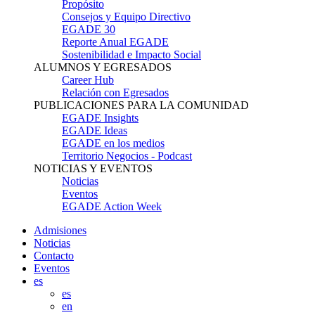
Propósito
Consejos y Equipo Directivo
EGADE 30
Reporte Anual EGADE
Sostenibilidad e Impacto Social
ALUMNOS Y EGRESADOS
Career Hub
Relación con Egresados
PUBLICACIONES PARA LA COMUNIDAD
EGADE Insights
EGADE Ideas
EGADE en los medios
Territorio Negocios - Podcast
NOTICIAS Y EVENTOS
Noticias
Eventos
EGADE Action Week
Admisiones
Noticias
Contacto
Eventos
es
es
en