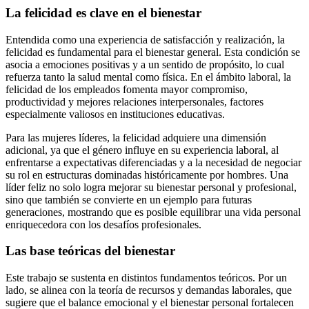
La felicidad es clave en el bienestar
Entendida como una experiencia de satisfacción y realización, la
felicidad es fundamental para el bienestar general. Esta condición se
asocia a emociones positivas y a un sentido de propósito, lo cual
refuerza tanto la salud mental como física. En el ámbito laboral, la
felicidad de los empleados fomenta mayor compromiso,
productividad y mejores relaciones interpersonales, factores
especialmente valiosos en instituciones educativas.
Para las mujeres líderes, la felicidad adquiere una dimensión
adicional, ya que el género influye en su experiencia laboral, al
enfrentarse a expectativas diferenciadas y a la necesidad de negociar
su rol en estructuras dominadas históricamente por hombres. Una
líder feliz no solo logra mejorar su bienestar personal y profesional,
sino que también se convierte en un ejemplo para futuras
generaciones, mostrando que es posible equilibrar una vida personal
enriquecedora con los desafíos profesionales.
Las base teóricas del bienestar
Este trabajo se sustenta en distintos fundamentos teóricos. Por un
lado, se alinea con la teoría de recursos y demandas laborales, que
sugiere que el balance emocional y el bienestar personal fortalecen