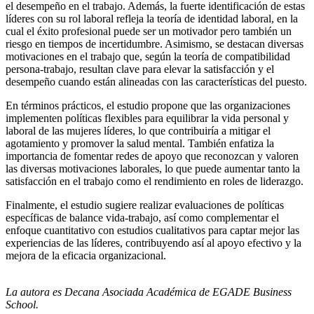
el desempeño en el trabajo. Además, la fuerte identificación de estas
líderes con su rol laboral refleja la teoría de identidad laboral, en la
cual el éxito profesional puede ser un motivador pero también un
riesgo en tiempos de incertidumbre. Asimismo, se destacan diversas
motivaciones en el trabajo que, según la teoría de compatibilidad
persona-trabajo, resultan clave para elevar la satisfacción y el
desempeño cuando están alineadas con las características del puesto.
En términos prácticos, el estudio propone que las organizaciones
implementen políticas flexibles para equilibrar la vida personal y
laboral de las mujeres líderes, lo que contribuiría a mitigar el
agotamiento y promover la salud mental. También enfatiza la
importancia de fomentar redes de apoyo que reconozcan y valoren
las diversas motivaciones laborales, lo que puede aumentar tanto la
satisfacción en el trabajo como el rendimiento en roles de liderazgo.
Finalmente, el estudio sugiere realizar evaluaciones de políticas
específicas de balance vida-trabajo, así como complementar el
enfoque cuantitativo con estudios cualitativos para captar mejor las
experiencias de las líderes, contribuyendo así al apoyo efectivo y la
mejora de la eficacia organizacional.
La autora es
Decana Asociada Académica de EGADE Business
School.