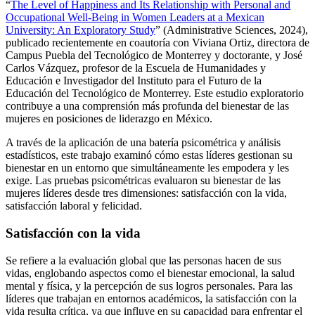
“
The Level of Happiness and Its Relationship with Personal and
Occupational Well-Being in Women Leaders at a Mexican
University: An Exploratory Study
” (Administrative Sciences, 2024),
publicado recientemente en coautoría con Viviana Ortiz,
directora de
Campus Puebla del Tecnológico de Monterrey y doctorante,
y José
Carlos Vázquez,
profesor de la Escuela de Humanidades y
Educación e Investigador del Instituto para el Futuro de la
Educación del Tecnológico de Monterrey
. Este estudio exploratorio
contribuye a una comprensión más profunda del bienestar de las
mujeres en posiciones de liderazgo en México.
A través de la aplicación de una batería psicométrica y análisis
estadísticos, este trabajo examinó cómo estas líderes gestionan su
bienestar en un entorno que simultáneamente les empodera y les
exige. Las pruebas psicométricas evaluaron su bienestar de las
mujeres líderes desde tres dimensiones: satisfacción con la vida,
satisfacción laboral y felicidad.
Satisfacción con la vida
Se refiere a la evaluación global que las personas hacen de sus
vidas, englobando aspectos como el bienestar emocional, la salud
mental y física, y la percepción de sus logros personales. Para las
líderes que trabajan en entornos académicos, la satisfacción con la
vida resulta crítica, ya que influye en su capacidad para enfrentar el