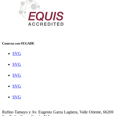
Conecta con #EGADE
SVG
SVG
SVG
SVG
SVG
Rufino Tamayo y Av. Eugenio Garza Lagüera, Valle Oriente, 66269