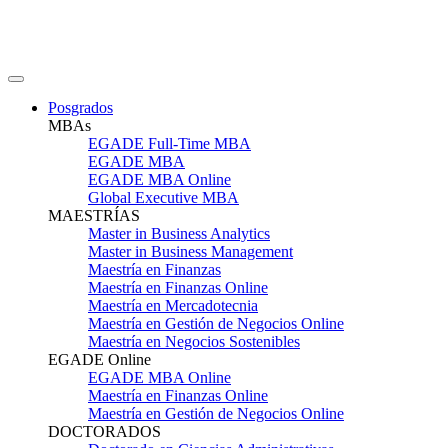
Posgrados
MBAs
EGADE Full-Time MBA
EGADE MBA
EGADE MBA Online
Global Executive MBA
MAESTRÍAS
Master in Business Analytics
Master in Business Management
Maestría en Finanzas
Maestría en Finanzas Online
Maestría en Mercadotecnia
Maestría en Gestión de Negocios Online
Maestría en Negocios Sostenibles
EGADE Online
EGADE MBA Online
Maestría en Finanzas Online
Maestría en Gestión de Negocios Online
DOCTORADOS