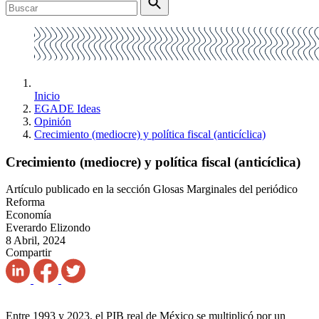
Inicio
EGADE Ideas
Opinión
Crecimiento (mediocre) y política fiscal (anticíclica)
Crecimiento (mediocre) y política fiscal (anticíclica)
Artículo publicado en la sección Glosas Marginales del periódico
Reforma
Economía
Everardo Elizondo
8 Abril, 2024
Compartir
Entre 1993 y 2023, el PIB real de México se multiplicó por un