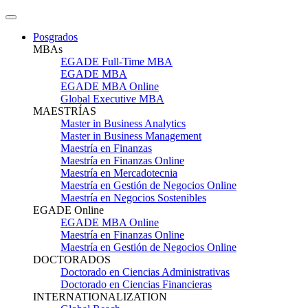
Posgrados
MBAs
EGADE Full-Time MBA
EGADE MBA
EGADE MBA Online
Global Executive MBA
MAESTRÍAS
Master in Business Analytics
Master in Business Management
Maestría en Finanzas
Maestría en Finanzas Online
Maestría en Mercadotecnia
Maestría en Gestión de Negocios Online
Maestría en Negocios Sostenibles
EGADE Online
EGADE MBA Online
Maestría en Finanzas Online
Maestría en Gestión de Negocios Online
DOCTORADOS
Doctorado en Ciencias Administrativas
Doctorado en Ciencias Financieras
INTERNATIONALIZATION