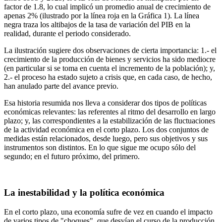
factor de 1.8, lo cual implicó un promedio anual de crecimiento de
apenas 2% (ilustrado por la línea roja en la Gráfica 1). La línea
negra traza los altibajos de la tasa de variación del PIB en la
realidad, durante el periodo considerado.
La ilustración sugiere dos observaciones de cierta importancia: 1.- el
crecimiento de la producción de bienes y servicios ha sido mediocre
(en particular si se toma en cuenta el incremento de la población); y,
2.- el proceso ha estado sujeto a crisis que, en cada caso, de hecho,
han anulado parte del avance previo.
Esa historia resumida nos lleva a considerar dos tipos de políticas
económicas relevantes: las referentes al ritmo del desarrollo en largo
plazo; y, las correspondientes a la estabilización de las fluctuaciones
de la actividad económica en el corto plazo. Los dos conjuntos de
medidas están relacionados, desde luego, pero sus objetivos y sus
instrumentos son distintos. En lo que sigue me ocupo sólo del
segundo; en el futuro próximo, del primero.
La inestabilidad y la política económica
En el corto plazo, una economía sufre de vez en cuando el impacto
de varios tipos de "choques", que desvían el curso de la producción