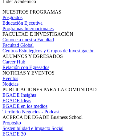
Líder Académico
NUESTROS PROGRAMAS
Posgrados
Educación Ejecutiva
Programas Internacionales
FACULTAD E INVESTIGACIÓN
Conoce a nuestra Facultad
Facultad Global
Centros Estratégicos y Grupos de Investigación
ALUMNOS Y EGRESADOS
Career Hub
Relación con Egresados
NOTICIAS Y EVENTOS
Eventos
Noticias
PUBLICACIONES PARA LA COMUNIDAD
EGADE Insights
EGADE Ideas
EGADE en los medios
Territorio Negocios - Podcast
ACERCA DE EGADE Business School
Propósito
Sostenibilidad e Impacto Social
EGADE 30