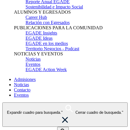
Reporte Anual EGADE
Sostenibilidad e Impacto Social
ALUMNOS Y EGRESADOS
Career Hub
Relación con Egresados
PUBLICACIONES PARA LA COMUNIDAD
EGADE Insights
EGADE Ideas
EGADE en los medios
Territorio Negocios - Podcast
NOTICIAS Y EVENTOS
Noticias
Eventos
EGADE Action Week
Admisiones
Noticias
Contacto
Eventos
Expandir cuadro para busqueda."
Cerrar cuadro de busqueda."