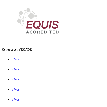
Conecta con #EGADE
SVG
SVG
SVG
SVG
SVG