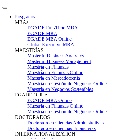
Posgrados
MBAs
EGADE Full-Time MBA
EGADE MBA
EGADE MBA Online
Global Executive MBA
MAESTRÍAS
Master in Business Analytics
Master in Business Management
Maestría en Finanzas
Maestría en Finanzas Online
Maestría en Mercadotecnia
Maestría en Gestión de Negocios Online
Maestría en Negocios Sostenibles
EGADE Online
EGADE MBA Online
Maestría en Finanzas Online
Maestría en Gestión de Negocios Online
DOCTORADOS
Doctorado en Ciencias Administrativas
Doctorado en Ciencias Financieras
INTERNATIONALIZATION