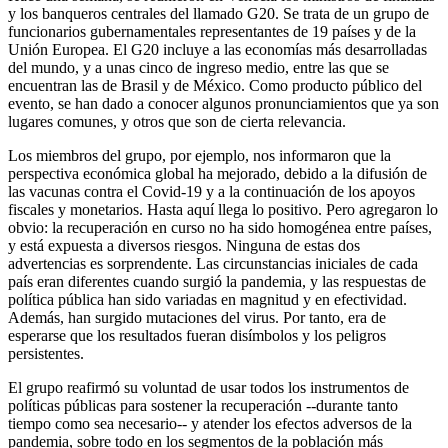
y los banqueros centrales del llamado G20. Se trata de un grupo de
funcionarios gubernamentales representantes de 19 países y de la
Unión Europea. El G20 incluye a las economías más desarrolladas
del mundo, y a unas cinco de ingreso medio, entre las que se
encuentran las de Brasil y de México. Como producto público del
evento, se han dado a conocer algunos pronunciamientos que ya son
lugares comunes, y otros que son de cierta relevancia.
Los miembros del grupo, por ejemplo, nos informaron que la
perspectiva económica global ha mejorado, debido a la difusión de
las vacunas contra el Covid-19 y a la continuación de los apoyos
fiscales y monetarios. Hasta aquí llega lo positivo. Pero agregaron lo
obvio: la recuperación en curso no ha sido homogénea entre países,
y está expuesta a diversos riesgos. Ninguna de estas dos
advertencias es sorprendente. Las circunstancias iniciales de cada
país eran diferentes cuando surgió la pandemia, y las respuestas de
política pública han sido variadas en magnitud y en efectividad.
Además, han surgido mutaciones del virus. Por tanto, era de
esperarse que los resultados fueran disímbolos y los peligros
persistentes.
El grupo reafirmó su voluntad de usar todos los instrumentos de
políticas públicas para sostener la recuperación --durante tanto
tiempo como sea necesario-- y atender los efectos adversos de la
pandemia, sobre todo en los segmentos de la población más