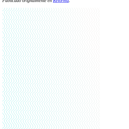
Publicado orignalmente en
Reforma
.