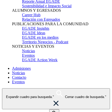
Reporte Anual EGADE
Sostenibilidad e Impacto Social
ALUMNOS Y EGRESADOS
Career Hub
Relación con Egresados
PUBLICACIONES PARA LA COMUNIDAD
EGADE Insights
EGADE Ideas
EGADE en los medios
Territorio Negocios - Podcast
NOTICIAS Y EVENTOS
Noticias
Eventos
EGADE Action Week
Admisiones
Noticias
Contacto
Eventos
Expandir cuadro para busqueda."
Cerrar cuadro de busqueda."