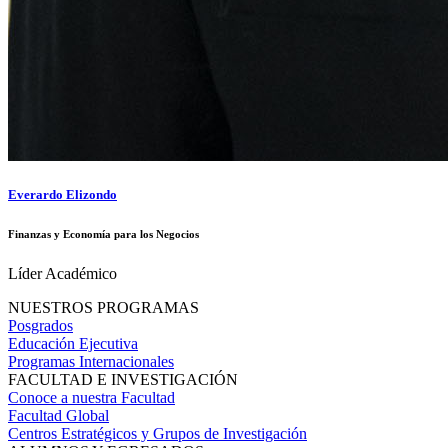
Everardo Elizondo
Finanzas y Economía para los Negocios
Líder Académico
NUESTROS PROGRAMAS
Posgrados
Educación Ejecutiva
Programas Internacionales
FACULTAD E INVESTIGACIÓN
Conoce a nuestra Facultad
Facultad Global
Centros Estratégicos y Grupos de Investigación