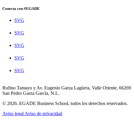
Conecta con #EGADE
SVG
SVG
SVG
SVG
SVG
Rufino Tamayo y Av. Eugenio Garza Lagüera, Valle Oriente, 66269
San Pedro Garza García, N.L.
© 2026. EGADE Business School, todos los derechos reservados.
Aviso legal
Aviso de privacidad