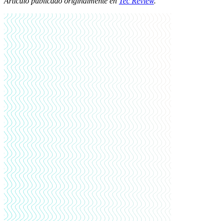
Artículo publicado originalmente en
Tec Review
.