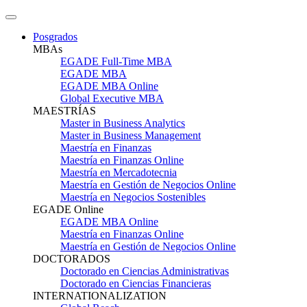
Posgrados
MBAs
EGADE Full-Time MBA
EGADE MBA
EGADE MBA Online
Global Executive MBA
MAESTRÍAS
Master in Business Analytics
Master in Business Management
Maestría en Finanzas
Maestría en Finanzas Online
Maestría en Mercadotecnia
Maestría en Gestión de Negocios Online
Maestría en Negocios Sostenibles
EGADE Online
EGADE MBA Online
Maestría en Finanzas Online
Maestría en Gestión de Negocios Online
DOCTORADOS
Doctorado en Ciencias Administrativas
Doctorado en Ciencias Financieras
INTERNATIONALIZATION