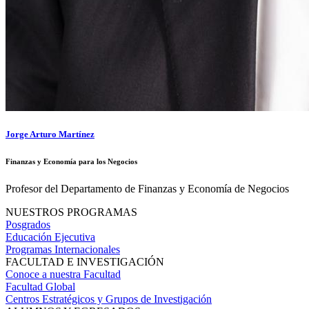
Jorge Arturo Martínez
Finanzas y Economía para los Negocios
Profesor del Departamento de Finanzas y Economía de Negocios
NUESTROS PROGRAMAS
Posgrados
Educación Ejecutiva
Programas Internacionales
FACULTAD E INVESTIGACIÓN
Conoce a nuestra Facultad
Facultad Global
Centros Estratégicos y Grupos de Investigación