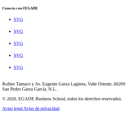
Conecta con #EGADE
SVG
SVG
SVG
SVG
SVG
Rufino Tamayo y Av. Eugenio Garza Lagüera, Valle Oriente, 66269
San Pedro Garza García, N.L.
© 2026. EGADE Business School, todos los derechos reservados.
Aviso legal
Aviso de privacidad