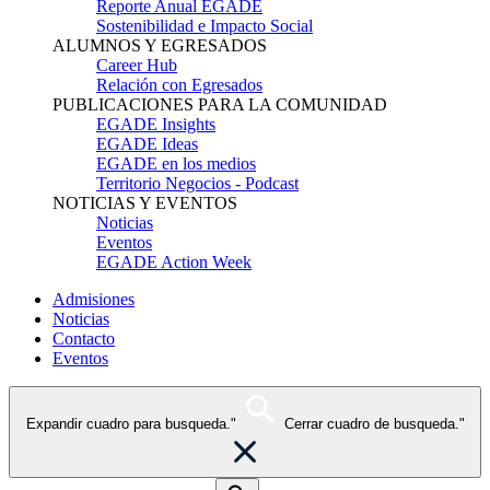
Reporte Anual EGADE
Sostenibilidad e Impacto Social
ALUMNOS Y EGRESADOS
Career Hub
Relación con Egresados
PUBLICACIONES PARA LA COMUNIDAD
EGADE Insights
EGADE Ideas
EGADE en los medios
Territorio Negocios - Podcast
NOTICIAS Y EVENTOS
Noticias
Eventos
EGADE Action Week
Admisiones
Noticias
Contacto
Eventos
Expandir cuadro para busqueda."
Cerrar cuadro de busqueda."