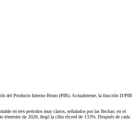
ción del Producto Interno Bruto (PIB). Actualmente, la fracción D/PIB
ble en tres periodos muy claros, señalados por las flechas: en el
rto trimestre de 2020, llegó la cifra récord de 133%. Después de cada