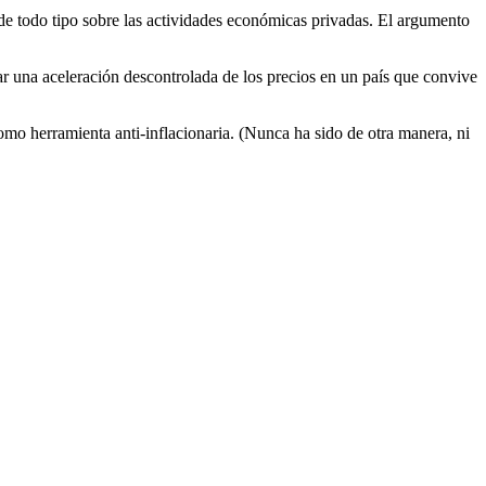
de todo tipo sobre las actividades económicas privadas. El argumento
tar una aceleración descontrolada de los precios en un país que convive
como herramienta anti-inflacionaria. (Nunca ha sido de otra manera, ni