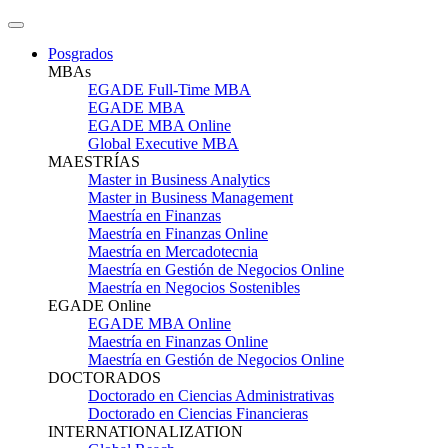
Posgrados
MBAs
EGADE Full-Time MBA
EGADE MBA
EGADE MBA Online
Global Executive MBA
MAESTRÍAS
Master in Business Analytics
Master in Business Management
Maestría en Finanzas
Maestría en Finanzas Online
Maestría en Mercadotecnia
Maestría en Gestión de Negocios Online
Maestría en Negocios Sostenibles
EGADE Online
EGADE MBA Online
Maestría en Finanzas Online
Maestría en Gestión de Negocios Online
DOCTORADOS
Doctorado en Ciencias Administrativas
Doctorado en Ciencias Financieras
INTERNATIONALIZATION