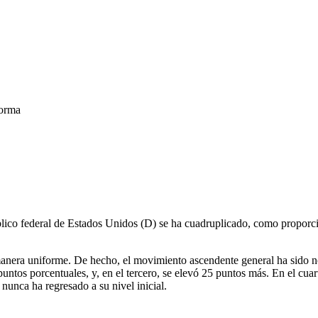
forma
público federal de Estados Unidos (D) se ha cuadruplicado, como propor
anera uniforme. De hecho, el movimiento ascendente general ha sido nota
untos porcentuales, y, en el tercero, se elevó 25 puntos más. En el cua
nunca ha regresado a su nivel inicial.