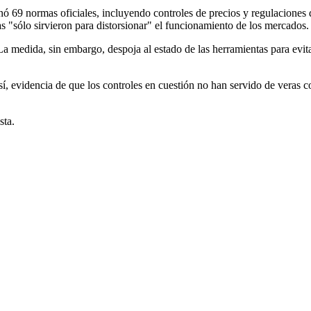
ó 69 normas oficiales, incluyendo controles de precios y regulaciones 
s "sólo sirvieron para distorsionar" el funcionamiento de los mercados.
"La medida, sin embargo, despoja al estado de las herramientas para evi
r sí, evidencia de que los controles en cuestión no han servido de veras 
sta.