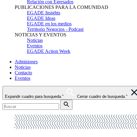
Relación con Egresados
PUBLICACIONES PARA LA COMUNIDAD
EGADE Insights
EGADE Ideas
EGADE en los medios
Territorio Negocios - Podcast
NOTICIAS Y EVENTOS
Noticias
Eventos
EGADE Action Week
Admisiones
Noticias
Contacto
Eventos
Expandir cuadro para busqueda."
Cerrar cuadro de busqueda."