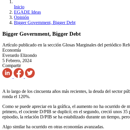
Inicio
EGADE Ideas
Opinión
Bigger Government, Bigger Debt
Bigger Government, Bigger Debt
Artículo publicado en la sección Glosas Marginales del periódico Re
Economía
Everardo Elizondo
5 Febrero, 2024
Compartir
A lo largo de los cincuenta años más recientes, la deuda del sector 
ronda el 120%.
Como se puede apreciar en la gráfica, el aumento no ha ocurrido de m
primero, el cociente D/PIB se duplicó; en el segundo, creció unos 35 p
episodio, la relación D/PIB se ha estabilizado durante un tiempo, pero 
Algo similar ha ocurrido en otras economías avanzadas.