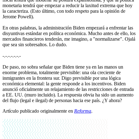
monetaria tendrá que empezar a reducir la laxitud extrema que hoy
la caracteriza. (Esto último, con todo respeto para la opinión de
Jerome Powell).
En otras palabras, la administración Biden empezará a enfrentar las
disyuntivas estándar en política económica. Mucho antes de ello, los
mercados financieros tenderán, me imagino, a "normalizarse". Ojalá
que sea sin sobresaltos. Lo dudo.
-.-.-.-.-.-.-
De paso, no sobra señalar que Biden tiene ya en las manos un
enorme problema, totalmente previsible: una ola creciente de
inmigrantes en la frontera sur. Digo previsible por una lógica
económica elemental: la gente responde a los incentivos. Biden
anunció oficialmente un relajamiento de las restricciones de entrada
a EE. UU. (muro incluido). La respuesta obvia ha sido un aumento
del flujo (legal e ilegal) de personas hacia ese país. ¿Y ahora?
Artículo publicado originalmente en
Reforma
.