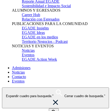
Reporte Anual EGADE
Sostenibilidad e Impacto Social
ALUMNOS Y EGRESADOS
Career Hub
Relación con Egresados
PUBLICACIONES PARA LA COMUNIDAD
EGADE Insights
EGADE Ideas
EGADE en los medios
Territorio Negocios - Podcast
NOTICIAS Y EVENTOS
Noticias
Eventos
EGADE Action Week
Admisiones
Noticias
Contacto
Eventos
Expandir cuadro para busqueda."
Cerrar cuadro de busqueda."