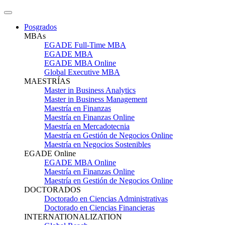
Posgrados
MBAs
EGADE Full-Time MBA
EGADE MBA
EGADE MBA Online
Global Executive MBA
MAESTRÍAS
Master in Business Analytics
Master in Business Management
Maestría en Finanzas
Maestría en Finanzas Online
Maestría en Mercadotecnia
Maestría en Gestión de Negocios Online
Maestría en Negocios Sostenibles
EGADE Online
EGADE MBA Online
Maestría en Finanzas Online
Maestría en Gestión de Negocios Online
DOCTORADOS
Doctorado en Ciencias Administrativas
Doctorado en Ciencias Financieras
INTERNATIONALIZATION