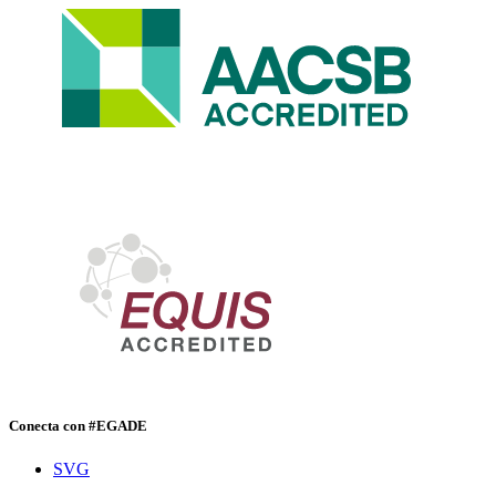
Conecta con #EGADE
SVG