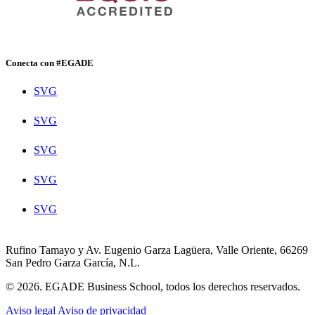
Conecta con #EGADE
SVG
SVG
SVG
SVG
SVG
Rufino Tamayo y Av. Eugenio Garza Lagüera, Valle Oriente, 66269
San Pedro Garza García, N.L.
© 2026. EGADE Business School, todos los derechos reservados.
Aviso legal
Aviso de privacidad