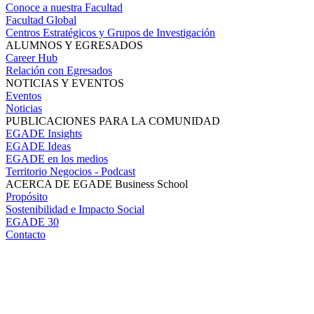
Conoce a nuestra Facultad
Facultad Global
Centros Estratégicos y Grupos de Investigación
ALUMNOS Y EGRESADOS
Career Hub
Relación con Egresados
NOTICIAS Y EVENTOS
Eventos
Noticias
PUBLICACIONES PARA LA COMUNIDAD
EGADE Insights
EGADE Ideas
EGADE en los medios
Territorio Negocios - Podcast
ACERCA DE EGADE Business School
Propósito
Sostenibilidad e Impacto Social
EGADE 30
Contacto