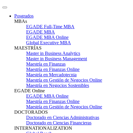
Posgrados
MBAs
EGADE Full-Time MBA
EGADE MBA
EGADE MBA Online
Global Executive MBA
MAESTRÍAS
Master in Business Analytics
Master in Business Management
Maestría en Finanzas
Maestría en Finanzas Online
Maestría en Mercadotecnia
Maestría en Gestión de Negocios Online
Maestría en Negocios Sostenibles
EGADE Online
EGADE MBA Online
Maestría en Finanzas Online
Maestría en Gestión de Negocios Online
DOCTORADOS
Doctorado en Ciencias Administrativas
Doctorado en Ciencias Financieras
INTERNATIONALIZATION