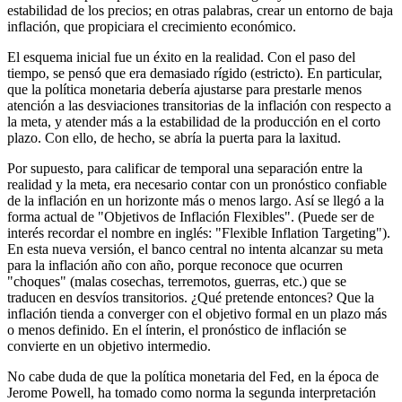
estabilidad de los precios; en otras palabras, crear un entorno de baja
inflación, que propiciara el crecimiento económico.
El esquema inicial fue un éxito en la realidad. Con el paso del
tiempo, se pensó que era demasiado rígido (estricto). En particular,
que la política monetaria debería ajustarse para prestarle menos
atención a las desviaciones transitorias de la inflación con respecto a
la meta, y atender más a la estabilidad de la producción en el corto
plazo. Con ello, de hecho, se abría la puerta para la laxitud.
Por supuesto, para calificar de temporal una separación entre la
realidad y la meta, era necesario contar con un pronóstico confiable
de la inflación en un horizonte más o menos largo. Así se llegó a la
forma actual de "Objetivos de Inflación Flexibles". (Puede ser de
interés recordar el nombre en inglés: "Flexible Inflation Targeting").
En esta nueva versión, el banco central no intenta alcanzar su meta
para la inflación año con año, porque reconoce que ocurren
"choques" (malas cosechas, terremotos, guerras, etc.) que se
traducen en desvíos transitorios. ¿Qué pretende entonces? Que la
inflación tienda a converger con el objetivo formal en un plazo más
o menos definido. En el ínterin, el pronóstico de inflación se
convierte en un objetivo intermedio.
No cabe duda de que la política monetaria del Fed, en la época de
Jerome Powell, ha tomado como norma la segunda interpretación