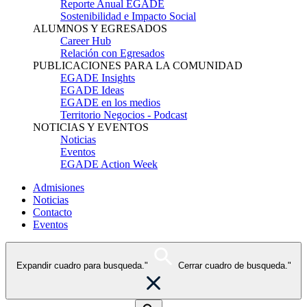
Reporte Anual EGADE
Sostenibilidad e Impacto Social
ALUMNOS Y EGRESADOS
Career Hub
Relación con Egresados
PUBLICACIONES PARA LA COMUNIDAD
EGADE Insights
EGADE Ideas
EGADE en los medios
Territorio Negocios - Podcast
NOTICIAS Y EVENTOS
Noticias
Eventos
EGADE Action Week
Admisiones
Noticias
Contacto
Eventos
Expandir cuadro para busqueda."
Cerrar cuadro de busqueda."