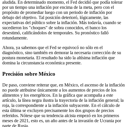
aludida. En determinado momento, el Fed decidió que podía tolerar
por un tiempo una inflación por encima de la meta, pero con el
propósito de promediar luego con un periodo de inflación por
debajo del objetivo. Tal posición deterioró, lógicamente, las
expectativas del público sobre la inflación. Más todavía, cuando se
sucedieron los "choques" de sobra conocidos, el banco los
desestimó, calificándolos de temporales. Su pronóstico falló
rotundamente.
Ahora, ya sabemos que el Fed se equivocó no sólo en el
diagnóstico, sino también en demorar la necesaria corrección de su
postura monetaria. El resultado ha sido la altísima inflación que
domina la circunstancia económica presente.
Precisión sobre México
De paso, conviene reiterar que, en México, el ascenso de la inflación
no puede atribuirse únicamente a los aumentos de precios de los
alimentos y los energéticos. En la gráfica que acompaña a este
artículo, la línea negra ilustra la trayectoria de la inflación general; la
roja, la correspondiente a la inflación subyacente. En el cálculo de
esta última se excluyen precisamente los dos grupos de precios
referidos. Nótese que su tendencia alcista empezó en los primeros
meses de 2021, esto es, un año antes de la invasión de Ucrania por
parte de Rusia.