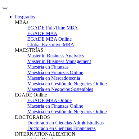
Posgrados
MBAs
EGADE Full-Time MBA
EGADE MBA
EGADE MBA Online
Global Executive MBA
MAESTRÍAS
Master in Business Analytics
Master in Business Management
Maestría en Finanzas
Maestría en Finanzas Online
Maestría en Mercadotecnia
Maestría en Gestión de Negocios Online
Maestría en Negocios Sostenibles
EGADE Online
EGADE MBA Online
Maestría en Finanzas Online
Maestría en Gestión de Negocios Online
DOCTORADOS
Doctorado en Ciencias Administrativas
Doctorado en Ciencias Financieras
INTERNATIONALIZATION