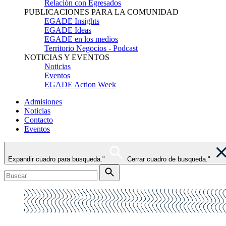
Relación con Egresados
PUBLICACIONES PARA LA COMUNIDAD
EGADE Insights
EGADE Ideas
EGADE en los medios
Territorio Negocios - Podcast
NOTICIAS Y EVENTOS
Noticias
Eventos
EGADE Action Week
Admisiones
Noticias
Contacto
Eventos
Expandir cuadro para busqueda."
Cerrar cuadro de busqueda."