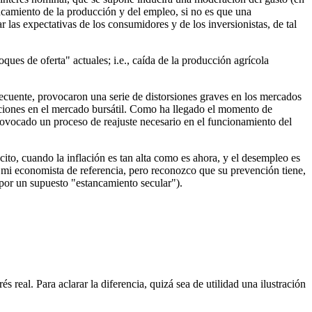
ancamiento de la producción y del empleo, si no es que una
r las expectativas de los consumidores y de los inversionistas, de tal
ues de oferta" actuales; i.e., caída de la producción agrícola
secuente, provocaron una serie de distorsiones graves en los mercados
acciones en el mercado bursátil. Como ha llegado el momento de
 provocado un proceso de reajuste necesario en el funcionamiento del
 cito, cuando la inflación es tan alta como es ahora, y el desempleo es
 mi economista de referencia, pero reconozco que su prevención tiene,
 por un supuesto "estancamiento secular").
 real. Para aclarar la diferencia, quizá sea de utilidad una ilustración