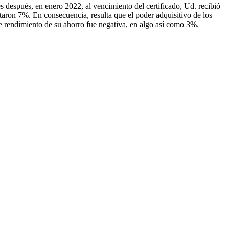
después, en enero 2022, al vencimiento del certificado, Ud. recibió
taron 7%. En consecuencia, resulta que el poder adquisitivo de los
de rendimiento de su ahorro fue negativa, en algo así como 3%.