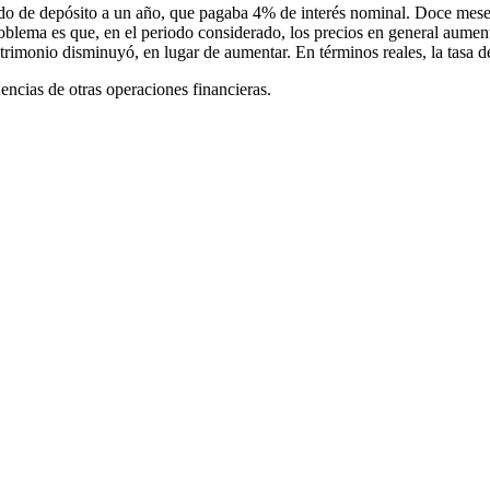
o de depósito a un año, que pagaba 4% de interés nominal. Doce meses 
problema es que, en el periodo considerado, los precios en general aumen
rimonio disminuyó, en lugar de aumentar. En términos reales, la tasa 
encias de otras operaciones financieras.