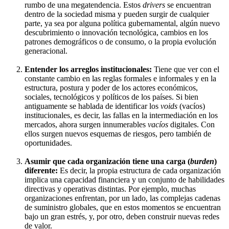
rumbo de una megatendencia. Estos
drivers
se encuentran
dentro de la sociedad misma y pueden surgir de cualquier
parte, ya sea por alguna política gubernamental, algún nuevo
descubrimiento o innovación tecnológica, cambios en los
patrones demográficos o de consumo, o la propia evolución
generacional.
Entender los arreglos institucionales:
Tiene que ver con el
constante cambio en las reglas formales e informales y en la
estructura, postura y poder de los actores económicos,
sociales, tecnológicos y políticos de los países. Si bien
antiguamente se hablada de identificar los
voids
(vacíos)
institucionales, es decir, las fallas en la intermediación en los
mercados, ahora surgen innumerables
vacíos
digitales. Con
ellos surgen nuevos esquemas de riesgos, pero también de
oportunidades.
Asumir que cada organización tiene una carga (
burden
)
diferente:
Es decir, la propia estructura de cada organización
implica una capacidad financiera y un conjunto de habilidades
directivas y operativas distintas. Por ejemplo, muchas
organizaciones enfrentan, por un lado, las complejas cadenas
de suministro globales, que en estos momentos se encuentran
bajo un gran estrés, y, por otro, deben construir nuevas redes
de valor.