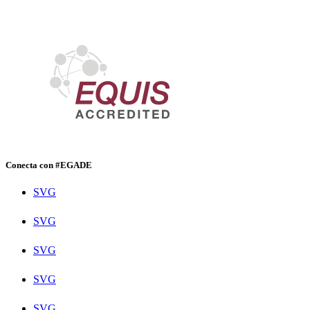
Conecta con #EGADE
SVG
SVG
SVG
SVG
SVG