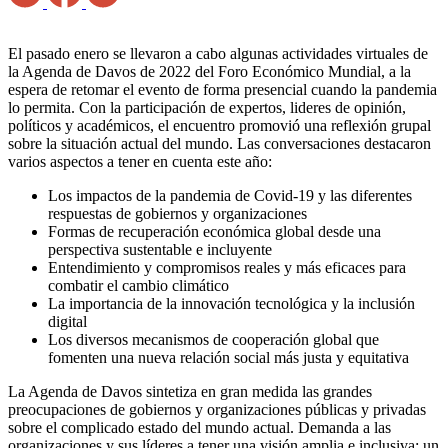
El pasado enero se llevaron a cabo algunas actividades virtuales de
la Agenda de Davos de 2022 del Foro Económico Mundial, a la
espera de retomar el evento de forma presencial cuando la pandemia
lo permita. Con la participación de expertos, lideres de opinión,
políticos y académicos, el encuentro promovió una reflexión grupal
sobre la situación actual del mundo. Las conversaciones destacaron
varios aspectos a tener en cuenta este año:
Los impactos de la pandemia de Covid-19 y las diferentes
respuestas de gobiernos y organizaciones
Formas de recuperación económica global desde una
perspectiva sustentable e incluyente
Entendimiento y compromisos reales y más eficaces para
combatir el cambio climático
La importancia de la innovación tecnológica y la inclusión
digital
Los diversos mecanismos de cooperación global que
fomenten una nueva relación social más justa y equitativa
La Agenda de Davos sintetiza en gran medida las grandes
preocupaciones de gobiernos y organizaciones públicas y privadas
sobre el complicado estado del mundo actual. Demanda a las
organizaciones y sus líderes a tener una visión amplia e inclusiva: un