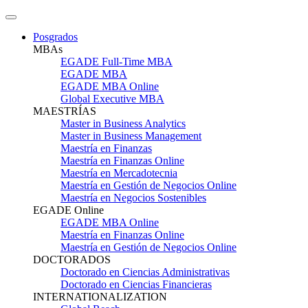
Posgrados
MBAs
EGADE Full-Time MBA
EGADE MBA
EGADE MBA Online
Global Executive MBA
MAESTRÍAS
Master in Business Analytics
Master in Business Management
Maestría en Finanzas
Maestría en Finanzas Online
Maestría en Mercadotecnia
Maestría en Gestión de Negocios Online
Maestría en Negocios Sostenibles
EGADE Online
EGADE MBA Online
Maestría en Finanzas Online
Maestría en Gestión de Negocios Online
DOCTORADOS
Doctorado en Ciencias Administrativas
Doctorado en Ciencias Financieras
INTERNATIONALIZATION