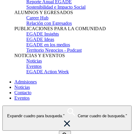
Reporte Anual EGADE
Sostenibilidad e Impacto Social
ALUMNOS Y EGRESADOS
Career Hub
Relación con Egresados
PUBLICACIONES PARA LA COMUNIDAD
EGADE Insights
EGADE Ideas
EGADE en los medios
Territorio Negocios - Podcast
NOTICIAS Y EVENTOS
Noticias
Eventos
EGADE Action Week
Admisiones
Noticias
Contacto
Eventos
Expandir cuadro para busqueda."
Cerrar cuadro de busqueda."