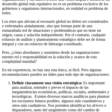
desarrollo global más equitativo no es un problema exclusivo de los
gobiernos y organismos internacionales, en realidad es problema de
todos.
Los retos que afectan al escenario global no deben ser considerados
y enfrentados aisladamente, sino que forman parte de una
enmarañada red de situaciones y problemáticas que no tiene un
origen, causa y solución independiente. Por el contrario, cualquier
esfuerzo de análisis y planteamiento estratégico debe ser de forma
integral y con un esfuerzo de liderazgo coordinado.
Pero, ¿cómo abordamos y asumimos desde las organizaciones
nuestro rol y responsabilidad en la solución y avance de esta
complejidad mundial?
En mi experiencia, no hay una ruta única, ni fácil. Pero algunas
recomendaciones pueden ser útiles para todo tipo de organizaciones:
Definir claramente una visión estratégica:
Es importante
para analizar, entender y prever el impacto de las
megatendencias económicas, políticas, sociales, ambientales y
tecnológicas. Existen diversos marcos analíticos para plantear
los escenarios futuros posibles, algunos más cuantitativos y
otros más cualitativos. Nos permiten identificar los
drivers
o
disparadores, tanto del surgimiento como del cambio de