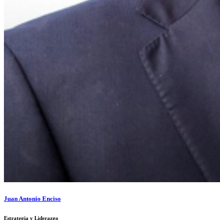
Juan Antonio Enciso
Estrategia y Liderazgo