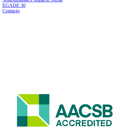
EGADE 30
Contacto