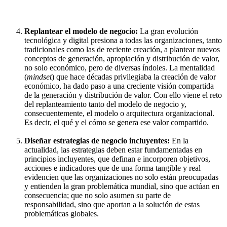
Replantear el modelo de negocio:
La gran evolución
tecnológica y digital presiona a todas las organizaciones, tanto
tradicionales como las de reciente creación, a plantear nuevos
conceptos de generación, apropiación y distribución de valor,
no solo económico, pero de diversas índoles. La mentalidad
(
mindset
) que hace décadas privilegiaba la creación de valor
económico, ha dado paso a una creciente visión compartida
de la generación y distribución de valor. Con ello viene el reto
del replanteamiento tanto del modelo de negocio y,
consecuentemente, el modelo o arquitectura organizacional.
Es decir, el qué y el cómo se genera ese valor compartido.
Diseñar estrategias de negocio incluyentes:
En la
actualidad, las estrategias deben estar fundamentadas en
principios incluyentes, que definan e incorporen objetivos,
acciones e indicadores que de una forma tangible y real
evidencien que las organizaciones no solo están preocupadas
y entienden la gran problemática mundial, sino que actúan en
consecuencia; que no solo asumen su parte de
responsabilidad, sino que aportan a la solución de estas
problemáticas globales.