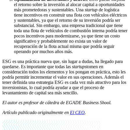
el retorno sobre la inversión al alocar capital a oportunidades
más prometedoras y sustentables. Una
startup
de logística
tiene incentivos en construir una flota con vehículos eléctricos
y sustentables, ya que el retorno de su inversión podría ser
substancial. Sin embargo, una empresa tradicional que tiene
toda una flota de vehículos de combustión interna podría tener
pocos incentivos para modernizarse, ya que tiene un costo
significativo y probablemente no exista un valor de
recuperación de la flota actual misma que podría seguir
operando por muchos años más.
ESG es una práctica nueva que, sin lugar a dudas, ha llegado para
quedarse. Es importante que todas las
startups
tomen en
consideración todos los elementos y los pongan en práctica, esto les
podría permitir incrementar el valor en sus operaciones. Además el
tener definida una estrategia ESG es cada vez más atractivo para los
inversionistas, lo cual podría ayudar a que el proceso de
levantamiento de capital sea más sencillo.
El autor es profesor de cátedra de EGADE Business Shool.
Artículo publicado originalmente en
El CEO
.