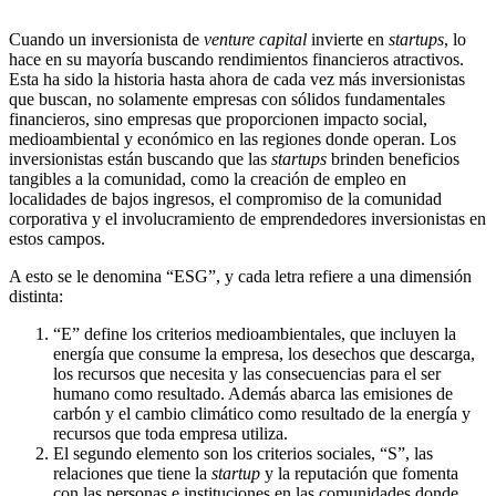
Cuando un inversionista de
venture capital
invierte en
startups
, lo
hace en su mayoría buscando rendimientos financieros atractivos.
Esta ha sido la historia hasta ahora de cada vez más inversionistas
que buscan, no solamente empresas con sólidos fundamentales
financieros, sino empresas que proporcionen impacto social,
medioambiental y económico en las regiones donde operan. Los
inversionistas están buscando que las
startups
brinden beneficios
tangibles a la comunidad, como la creación de empleo en
localidades de bajos ingresos, el compromiso de la comunidad
corporativa y el involucramiento de emprendedores inversionistas en
estos campos.
A esto se le denomina “ESG”, y cada letra refiere a una dimensión
distinta:
“E” define los criterios medioambientales, que incluyen la
energía que consume la empresa, los desechos que descarga,
los recursos que necesita y las consecuencias para el ser
humano como resultado. Además abarca las emisiones de
carbón y el cambio climático como resultado de la energía y
recursos que toda empresa utiliza.
El segundo elemento son los criterios sociales, “S”, las
relaciones que tiene la
startup
y la reputación que fomenta
con las personas e instituciones en las comunidades donde