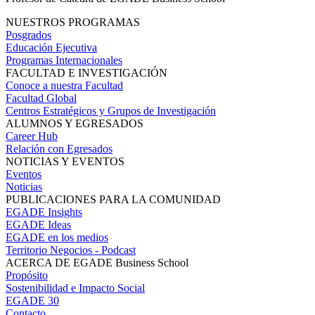
NUESTROS PROGRAMAS
Posgrados
Educación Ejecutiva
Programas Internacionales
FACULTAD E INVESTIGACIÓN
Conoce a nuestra Facultad
Facultad Global
Centros Estratégicos y Grupos de Investigación
ALUMNOS Y EGRESADOS
Career Hub
Relación con Egresados
NOTICIAS Y EVENTOS
Eventos
Noticias
PUBLICACIONES PARA LA COMUNIDAD
EGADE Insights
EGADE Ideas
EGADE en los medios
Territorio Negocios - Podcast
ACERCA DE EGADE Business School
Propósito
Sostenibilidad e Impacto Social
EGADE 30
Contacto