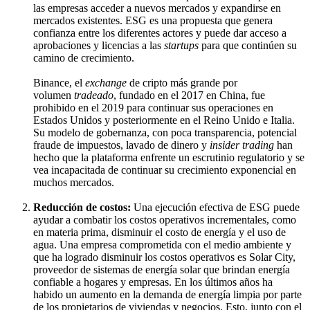
las empresas acceder a nuevos mercados y expandirse en
mercados existentes. ESG es una propuesta que genera
confianza entre los diferentes actores y puede dar acceso a
aprobaciones y licencias a las
startups
para que continúen su
camino de crecimiento.
Binance, el
exchange
de cripto más grande por
volumen
tradeado
, fundado en el 2017 en China, fue
prohibido en el 2019 para continuar sus operaciones en
Estados Unidos y posteriormente en el Reino Unido e Italia.
Su modelo de gobernanza, con poca transparencia, potencial
fraude de impuestos, lavado de dinero y
insider trading
han
hecho que la plataforma enfrente un escrutinio regulatorio y se
vea incapacitada de continuar su crecimiento exponencial en
muchos mercados.
Reducción de costos:
Una ejecución efectiva de ESG puede
ayudar a combatir los costos operativos incrementales, como
en materia prima, disminuir el costo de energía y el uso de
agua. Una empresa comprometida con el medio ambiente y
que ha logrado disminuir los costos operativos es Solar City,
proveedor de sistemas de energía solar que brindan energía
confiable a hogares y empresas. En los últimos años ha
habido un aumento en la demanda de energía limpia por parte
de los propietarios de viviendas y negocios. Esto, junto con el