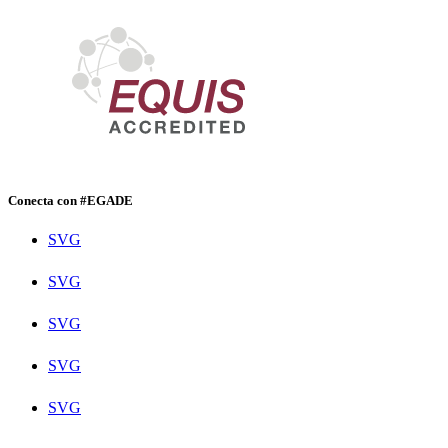
Conecta con #EGADE
SVG
SVG
SVG
SVG
SVG