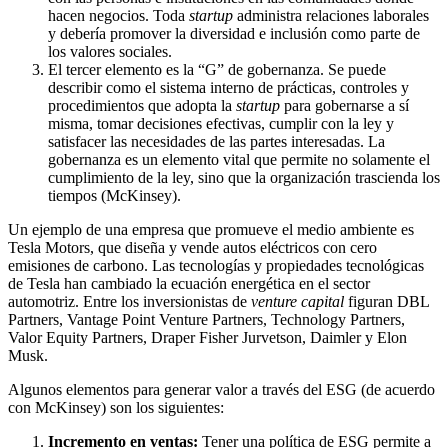
hacen negocios. Toda
startup
administra relaciones laborales
y debería promover la diversidad e inclusión como parte de
los valores sociales.
El tercer elemento es la “G” de gobernanza. Se puede
describir como el sistema interno de prácticas, controles y
procedimientos que adopta la
startup
para gobernarse a sí
misma, tomar decisiones efectivas, cumplir con la ley y
satisfacer las necesidades de las partes interesadas. La
gobernanza es un elemento vital que permite no solamente el
cumplimiento de la ley, sino que la organización trascienda los
tiempos (McKinsey).
Un ejemplo de una empresa que promueve el medio ambiente es
Tesla Motors, que diseña y vende autos eléctricos con cero
emisiones de carbono. Las tecnologías y propiedades tecnológicas
de Tesla han cambiado la ecuación energética en el sector
automotriz. Entre los inversionistas de
venture capital
figuran DBL
Partners, Vantage Point Venture Partners, Technology Partners,
Valor Equity Partners, Draper Fisher Jurvetson, Daimler y Elon
Musk.
Algunos elementos para generar valor a través del ESG (de acuerdo
con McKinsey) son los siguientes:
Incremento en ventas:
Tener una política de ESG permite a