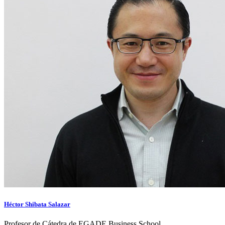
Héctor Shibata Salazar
Profesor de Cátedra de EGADE Business School