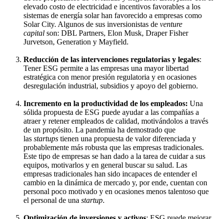
elevado costo de electricidad e incentivos favorables a los
sistemas de energía solar han favorecido a empresas como
Solar City. Algunos de sus inversionistas de
venture
capital
son: DBL Partners, Elon Musk, Draper Fisher
Jurvetson, Generation y Mayfield.
Reducción de las intervenciones regulatorias y legales
:
Tener ESG permite a las empresas una mayor libertad
estratégica con menor presión regulatoria y en ocasiones
desregulación industrial, subsidios y apoyo del gobierno.
Incremento en la productividad de los empleados:
Una
sólida propuesta de ESG puede ayudar a las compañías a
atraer y retener empleados de calidad, motivándolos a través
de un propósito. La pandemia ha demostrado que
las
startups
tienen una propuesta de valor diferenciada y
probablemente más robusta que las empresas tradicionales.
Este tipo de empresas se han dado a la tarea de cuidar a sus
equipos, motivarlos y en general buscar su salud. Las
empresas tradicionales han sido incapaces de entender el
cambio en la dinámica de mercado y, por ende, cuentan con
personal poco motivado y en ocasiones menos talentoso que
el personal de una
startup
.
Optimización de inversiones y activos
: ESG puede mejorar