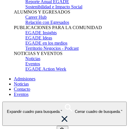
Reporte Anual EGADE
Sostenibilidad e Impacto Social
ALUMNOS Y EGRESADOS
Career Hub
Relación con Egresados
PUBLICACIONES PARA LA COMUNIDAD
EGADE Insights
EGADE Ideas
EGADE en los medios
Territorio Negocios - Podcast
NOTICIAS Y EVENTOS
Noticias
Eventos
EGADE Action Week
Admisiones
Noticias
Contacto
Eventos
Expandir cuadro para busqueda."
Cerrar cuadro de busqueda."