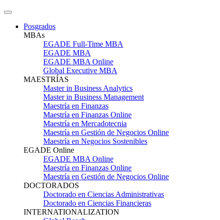
Posgrados
MBAs
EGADE Full-Time MBA
EGADE MBA
EGADE MBA Online
Global Executive MBA
MAESTRÍAS
Master in Business Analytics
Master in Business Management
Maestría en Finanzas
Maestría en Finanzas Online
Maestría en Mercadotecnia
Maestría en Gestión de Negocios Online
Maestría en Negocios Sostenibles
EGADE Online
EGADE MBA Online
Maestría en Finanzas Online
Maestría en Gestión de Negocios Online
DOCTORADOS
Doctorado en Ciencias Administrativas
Doctorado en Ciencias Financieras
INTERNATIONALIZATION