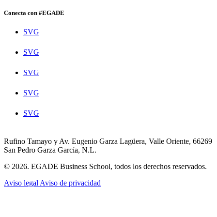
Conecta con #EGADE
SVG
SVG
SVG
SVG
SVG
Rufino Tamayo y Av. Eugenio Garza Lagüera, Valle Oriente, 66269
San Pedro Garza García, N.L.
© 2026. EGADE Business School, todos los derechos reservados.
Aviso legal
Aviso de privacidad