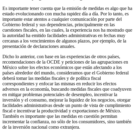
Es importante tener cuenta que la emisión de medidas es algo que ha
estado evolucionando con mucha rapidez día a día. Por lo tanto, es
importante estar atentos a cualquier comunicación por parte del
Gobierno federal y sus dependencias, principalmente en las
cuestiones fiscales, en las cuales, la experiencia nos ha mostrado que
la autoridad ha emitido facilidades administrativas en fechas muy
cercanas a los vencimientos de algunos plazos, por ejemplo, de la
presentación de declaraciones anuales.
Dicho lo anterior, con base en las experiencias de otros países,
recomendaciones de la OCDE y peticiones de las agrupaciones en
México sobre los efectos económicos que están afectando a los
países alrededor del mundo, consideramos que el Gobierno federal
deberá tomar las medidas fiscales y de política fiscal
correspondientes y enfocar las mismas en reducir los efectos
adversos en la economía, buscando medidas fiscales que coadyuven
en mitigar problemas potenciales de desempleo, incentivar la
inversión y el consumo, mejorar la liquidez de los negocios, otorgar
facilidades administrativas desde un punto de vista de cumplimiento
fiscal e incentivar la productividad y exportaciones de México.
También es importante que las medidas en cuestión permitan
incrementar la confianza, no sólo de los consumidores, sino también
de la inversión nacional como extranjera.