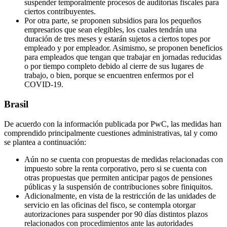
suspender temporalmente procesos de auditorías fiscales para
ciertos contribuyentes.
Por otra parte, se proponen subsidios para los pequeños
empresarios que sean elegibles, los cuales tendrán una
duración de tres meses y estarán sujetos a ciertos topes por
empleado y por empleador. Asimismo, se proponen beneficios
para empleados que tengan que trabajar en jornadas reducidas
o por tiempo completo debido al cierre de sus lugares de
trabajo, o bien, porque se encuentren enfermos por el
COVID-19.
Brasil
De acuerdo con la información publicada por PwC, las medidas han
comprendido principalmente cuestiones administrativas, tal y como
se plantea a continuación:
Aún no se cuenta con propuestas de medidas relacionadas con
impuesto sobre la renta corporativo, pero si se cuenta con
otras propuestas que permiten anticipar pagos de pensiones
públicas y la suspensión de contribuciones sobre finiquitos.
Adicionalmente, en vista de la restricción de las unidades de
servicio en las oficinas del fisco, se contempla otorgar
autorizaciones para suspender por 90 días distintos plazos
relacionados con procedimientos ante las autoridades