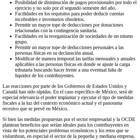
Posibilidad de disminución de pagos provisionales por todo el
ejercicio y no solo por el segundo semestre del año.
Facilidades en los requisitos para poder deducir cuentas
incobrables e inventarios obsoletos.
Permitir un mayor tope de deducciones por donaciones
relacionadas con la contingencia sanitaria.
Facilidades en la reorganización de sociedades de un mismo
grupo.
Permitir un mayor tope de deducciones personales a las
personas físicas en su declaración anual.
Modificar de manera temporal las tarifas mensuales y anuales
aplicables a las personas físicas en donde se ajuste la carga
tributaria buscando hacer frente a una eventual falta de
liquidez de los contribuyentes.
Las reacciones por parte de los Gobiernos de Estados Unidos y
Canadá han sido rápidas. En el caso específico de México, será de
especial relevancia el poder implantar y ejecutar el tipo de medidas
fiscales a la luz del contexto económico actual y el panorama
recesivo que se prevé en México.
Si bien las medidas propuestas por el sector empresarial y la OCDE
plantean beneficios que serían ideales para los contribuyentes en
vista de los potenciales problemas económicos y los retos que se
vislumbran, en especial el sector de la pequeña y mediana empresa,