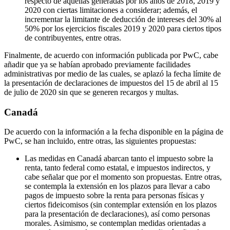
respecto de aquellas generadas por los años de 2018, 2019 y
2020 con ciertas limitaciones a considerar; además, el
incrementar la limitante de deducción de intereses del 30% al
50% por los ejercicios fiscales 2019 y 2020 para ciertos tipos
de contribuyentes, entre otras.
Finalmente, de acuerdo con información publicada por PwC, cabe
añadir que ya se habían aprobado previamente facilidades
administrativas por medio de las cuales, se aplazó la fecha límite de
la presentación de declaraciones de impuestos del 15 de abril al 15
de julio de 2020 sin que se generen recargos y multas.
Canadá
De acuerdo con la información a la fecha disponible en la página de
PwC, se han incluido, entre otras, las siguientes propuestas:
Las medidas en Canadá abarcan tanto el impuesto sobre la
renta, tanto federal como estatal, e impuestos indirectos, y
cabe señalar que por el momento son propuestas. Entre otras,
se contempla la extensión en los plazos para llevar a cabo
pagos de impuesto sobre la renta para personas físicas y
ciertos fideicomisos (sin contemplar extensión en los plazos
para la presentación de declaraciones), así como personas
morales. Asimismo, se contemplan medidas orientadas a