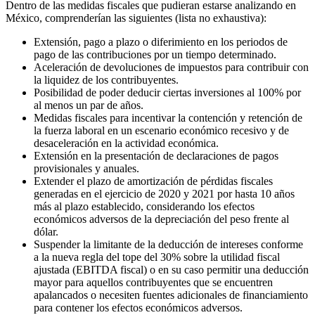
Dentro de las medidas fiscales que pudieran estarse analizando en
México, comprenderían las siguientes (lista no exhaustiva):
Extensión, pago a plazo o diferimiento en los periodos de
pago de las contribuciones por un tiempo determinado.
Aceleración de devoluciones de impuestos para contribuir con
la liquidez de los contribuyentes.
Posibilidad de poder deducir ciertas inversiones al 100% por
al menos un par de años.
Medidas fiscales para incentivar la contención y retención de
la fuerza laboral en un escenario económico recesivo y de
desaceleración en la actividad económica.
Extensión en la presentación de declaraciones de pagos
provisionales y anuales.
Extender el plazo de amortización de pérdidas fiscales
generadas en el ejercicio de 2020 y 2021 por hasta 10 años
más al plazo establecido, considerando los efectos
económicos adversos de la depreciación del peso frente al
dólar.
Suspender la limitante de la deducción de intereses conforme
a la nueva regla del tope del 30% sobre la utilidad fiscal
ajustada (EBITDA fiscal) o en su caso permitir una deducción
mayor para aquellos contribuyentes que se encuentren
apalancados o necesiten fuentes adicionales de financiamiento
para contener los efectos económicos adversos.