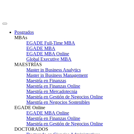
Posgrados
MBAs
EGADE Full-Time MBA
EGADE MBA
EGADE MBA Online
Global Executive MBA
MAESTRÍAS
Master in Business Analytics
Master in Business Management
Maestría en Finanzas
Maestría en Finanzas Online
Maestría en Mercadotecnia
Maestría en Gestión de Negocios Online
Maestría en Negocios Sostenibles
EGADE Online
EGADE MBA Online
Maestría en Finanzas Online
Maestría en Gestión de Negocios Online
DOCTORADOS