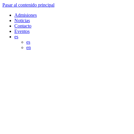
Pasar al contenido principal
Admisiones
Noticias
Contacto
Eventos
es
es
en