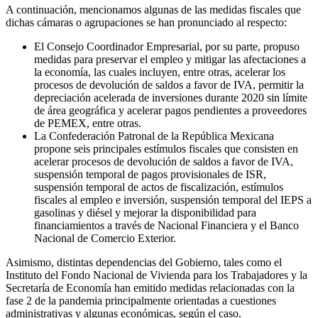
A continuación, mencionamos algunas de las medidas fiscales que
dichas cámaras o agrupaciones se han pronunciado al respecto:
El Consejo Coordinador Empresarial, por su parte, propuso
medidas para preservar el empleo y mitigar las afectaciones a
la economía, las cuales incluyen, entre otras, acelerar los
procesos de devolución de saldos a favor de IVA, permitir la
depreciación acelerada de inversiones durante 2020 sin límite
de área geográfica y acelerar pagos pendientes a proveedores
de PEMEX, entre otras.
La Confederación Patronal de la República Mexicana
propone seis principales estímulos fiscales que consisten en
acelerar procesos de devolución de saldos a favor de IVA,
suspensión temporal de pagos provisionales de ISR,
suspensión temporal de actos de fiscalización, estímulos
fiscales al empleo e inversión, suspensión temporal del IEPS a
gasolinas y diésel y mejorar la disponibilidad para
financiamientos a través de Nacional Financiera y el Banco
Nacional de Comercio Exterior.
Asimismo, distintas dependencias del Gobierno, tales como el
Instituto del Fondo Nacional de Vivienda para los Trabajadores y la
Secretaría de Economía han emitido medidas relacionadas con la
fase 2 de la pandemia principalmente orientadas a cuestiones
administrativas y algunas económicas, según el caso.