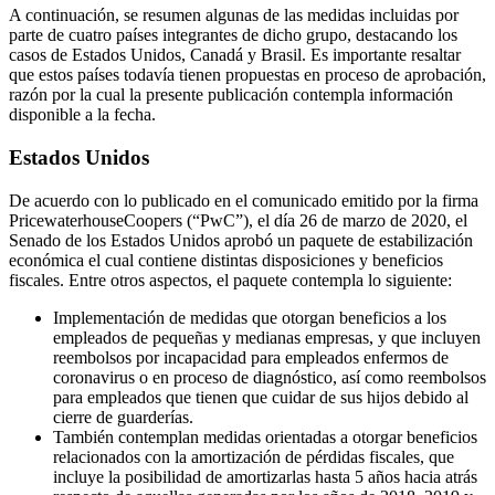
A continuación, se resumen algunas de las medidas incluidas por
parte de cuatro países integrantes de dicho grupo, destacando los
casos de Estados Unidos, Canadá y Brasil. Es importante resaltar
que estos países todavía tienen propuestas en proceso de aprobación,
razón por la cual la presente publicación contempla información
disponible a la fecha.
Estados Unidos
De acuerdo con lo publicado en el comunicado emitido por la firma
PricewaterhouseCoopers (“PwC”), el día 26 de marzo de 2020, el
Senado de los Estados Unidos aprobó un paquete de estabilización
económica el cual contiene distintas disposiciones y beneficios
fiscales. Entre otros aspectos, el paquete contempla lo siguiente:
Implementación de medidas que otorgan beneficios a los
empleados de pequeñas y medianas empresas, y que incluyen
reembolsos por incapacidad para empleados enfermos de
coronavirus o en proceso de diagnóstico, así como reembolsos
para empleados que tienen que cuidar de sus hijos debido al
cierre de guarderías.
También contemplan medidas orientadas a otorgar beneficios
relacionados con la amortización de pérdidas fiscales, que
incluye la posibilidad de amortizarlas hasta 5 años hacia atrás