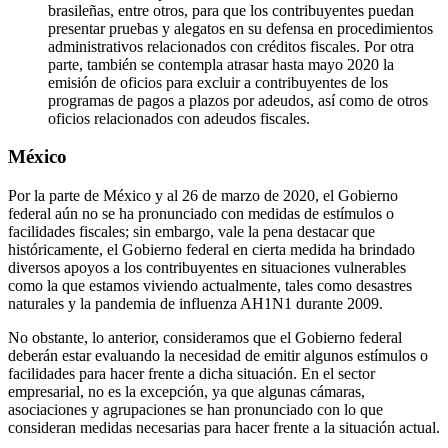
brasileñas, entre otros, para que los contribuyentes puedan
presentar pruebas y alegatos en su defensa en procedimientos
administrativos relacionados con créditos fiscales. Por otra
parte, también se contempla atrasar hasta mayo 2020 la
emisión de oficios para excluir a contribuyentes de los
programas de pagos a plazos por adeudos, así como de otros
oficios relacionados con adeudos fiscales.
México
Por la parte de México y al 26 de marzo de 2020, el Gobierno
federal aún no se ha pronunciado con medidas de estímulos o
facilidades fiscales; sin embargo, vale la pena destacar que
históricamente, el Gobierno federal en cierta medida ha brindado
diversos apoyos a los contribuyentes en situaciones vulnerables
como la que estamos viviendo actualmente, tales como desastres
naturales y la pandemia de influenza AH1N1 durante 2009.
No obstante, lo anterior, consideramos que el Gobierno federal
deberán estar evaluando la necesidad de emitir algunos estímulos o
facilidades para hacer frente a dicha situación. En el sector
empresarial, no es la excepción, ya que algunas cámaras,
asociaciones y agrupaciones se han pronunciado con lo que
consideran medidas necesarias para hacer frente a la situación actual.