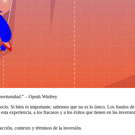
oportunidad
.” – Oprah Winfrey
io. Si bien es importante, sabemos que no es lo único. Los fondos de c
 esta experiencia, a los fracasos y a los éxitos que tienen en las inversi
cción, contexto y términos de la inversión.