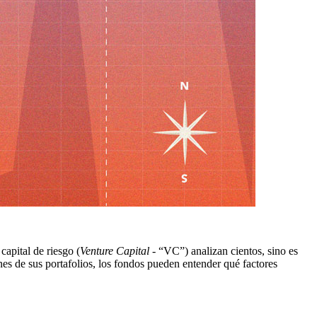
apital de riesgo (
Venture Capital
- “VC”) analizan cientos, sino es
ones de sus portafolios, los fondos pueden entender qué factores