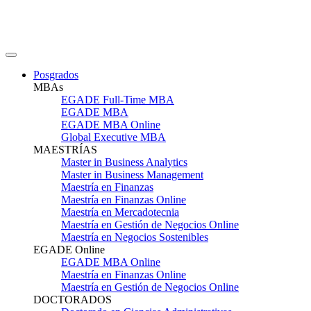
Posgrados
MBAs
EGADE Full-Time MBA
EGADE MBA
EGADE MBA Online
Global Executive MBA
MAESTRÍAS
Master in Business Analytics
Master in Business Management
Maestría en Finanzas
Maestría en Finanzas Online
Maestría en Mercadotecnia
Maestría en Gestión de Negocios Online
Maestría en Negocios Sostenibles
EGADE Online
EGADE MBA Online
Maestría en Finanzas Online
Maestría en Gestión de Negocios Online
DOCTORADOS