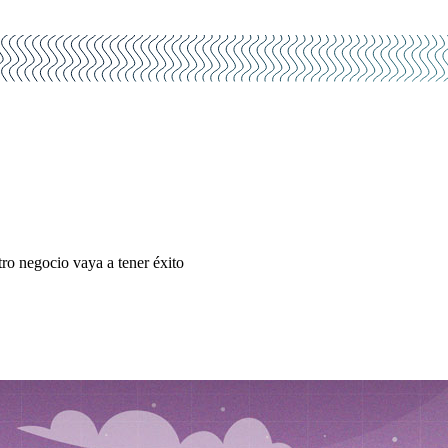
ro negocio vaya a tener éxito