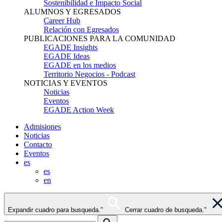
Sostenibilidad e Impacto Social
ALUMNOS Y EGRESADOS
Career Hub
Relación con Egresados
PUBLICACIONES PARA LA COMUNIDAD
EGADE Insights
EGADE Ideas
EGADE en los medios
Territorio Negocios - Podcast
NOTICIAS Y EVENTOS
Noticias
Eventos
EGADE Action Week
Admisiones
Noticias
Contacto
Eventos
es
es
en
Expandir cuadro para busqueda."
Cerrar cuadro de busqueda."