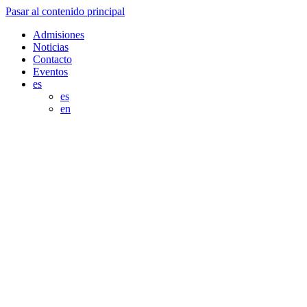
Pasar al contenido principal
Admisiones
Noticias
Contacto
Eventos
es
es
en