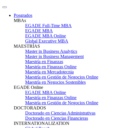
Posgrados
MBAs
EGADE Full-Time MBA
EGADE MBA
EGADE MBA Online
Global Executive MBA
MAESTRÍAS
Master in Business Analytics
Master in Business Management
Maestría en Finanzas
Maestría en Finanzas Online
Maestría en Mercadotecnia
Maestría en Gestión de Negocios Online
Maestría en Negocios Sostenibles
EGADE Online
EGADE MBA Online
Maestría en Finanzas Online
Maestría en Gestión de Negocios Online
DOCTORADOS
Doctorado en Ciencias Administrativas
Doctorado en Ciencias Financieras
INTERNATIONALIZATION