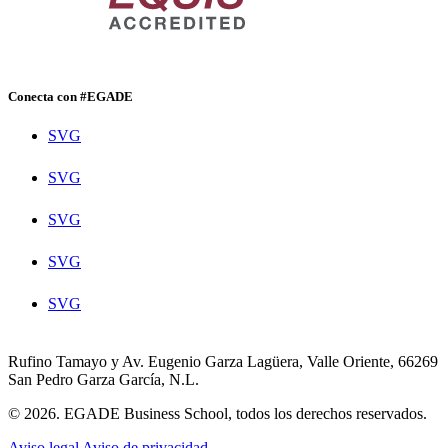
Conecta con #EGADE
SVG
SVG
SVG
SVG
SVG
Rufino Tamayo y Av. Eugenio Garza Lagüera, Valle Oriente, 66269
San Pedro Garza García, N.L.
© 2026. EGADE Business School, todos los derechos reservados.
Aviso legal
Aviso de privacidad