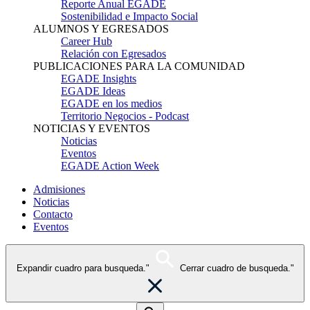
Reporte Anual EGADE
Sostenibilidad e Impacto Social
ALUMNOS Y EGRESADOS
Career Hub
Relación con Egresados
PUBLICACIONES PARA LA COMUNIDAD
EGADE Insights
EGADE Ideas
EGADE en los medios
Territorio Negocios - Podcast
NOTICIAS Y EVENTOS
Noticias
Eventos
EGADE Action Week
Admisiones
Noticias
Contacto
Eventos
Expandir cuadro para busqueda."
Cerrar cuadro de busqueda."