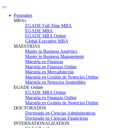
Posgrados
MBAs
EGADE Full-Time MBA
EGADE MBA
EGADE MBA Online
Global Executive MBA
MAESTRÍAS
Master in Business Analytics
Master in Business Management
Maestría en Finanzas
Maestría en Finanzas Online
Maestría en Mercadotecnia
Maestría en Gestión de Negocios Online
Maestría en Negocios Sostenibles
EGADE Online
EGADE MBA Online
Maestría en Finanzas Online
Maestría en Gestión de Negocios Online
DOCTORADOS
Doctorado en Ciencias Administrativas
Doctorado en Ciencias Financieras
INTERNATIONALIZATION