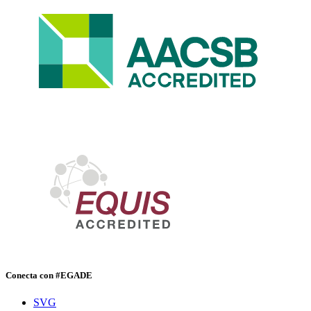
Conecta con #EGADE
SVG