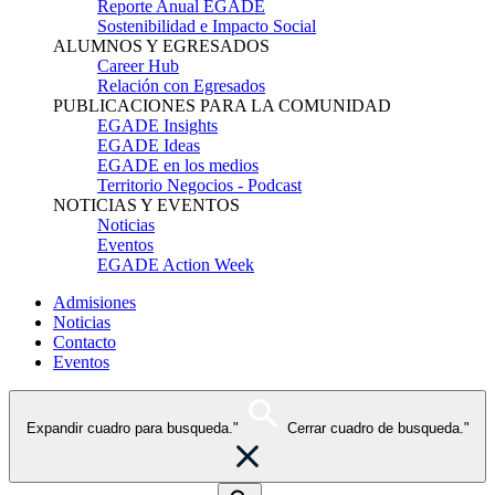
Reporte Anual EGADE
Sostenibilidad e Impacto Social
ALUMNOS Y EGRESADOS
Career Hub
Relación con Egresados
PUBLICACIONES PARA LA COMUNIDAD
EGADE Insights
EGADE Ideas
EGADE en los medios
Territorio Negocios - Podcast
NOTICIAS Y EVENTOS
Noticias
Eventos
EGADE Action Week
Admisiones
Noticias
Contacto
Eventos
Expandir cuadro para busqueda."
Cerrar cuadro de busqueda."