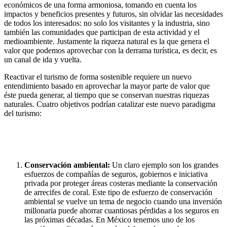
económicos de una forma armoniosa, tomando en cuenta los
impactos y beneficios presentes y futuros, sin olvidar las necesidades
de todos los interesados: no solo los visitantes y la industria, sino
también las comunidades que participan de esta actividad y el
medioambiente. Justamente la riqueza natural es la que genera el
valor que podemos aprovechar con la derrama turística, es decir, es
un canal de ida y vuelta.
Reactivar el turismo de forma sostenible requiere un nuevo
entendimiento basado en aprovechar la mayor parte de valor que
éste pueda generar, al tiempo que se conservan nuestras riquezas
naturales. Cuatro objetivos podrían catalizar este nuevo paradigma
del turismo:
Conservación ambiental:
Un claro ejemplo son los grandes
esfuerzos de compañías de seguros, gobiernos e iniciativa
privada por proteger áreas costeras mediante la conservación
de arrecifes de coral. Este tipo de esfuerzo de conservación
ambiental se vuelve un tema de negocio cuando una inversión
millonaria puede ahorrar cuantiosas pérdidas a los seguros en
las próximas décadas. En México tenemos uno de los