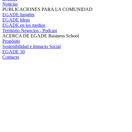
Noticias
PUBLICACIONES PARA LA COMUNIDAD
EGADE Insights
EGADE Ideas
EGADE en los medios
Territorio Negocios - Podcast
ACERCA DE EGADE Business School
Propósito
Sostenibilidad e Impacto Social
EGADE 30
Contacto