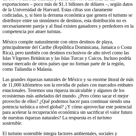
exportaciones – poco más de $1.1 billones de dólares –, según datos
de la Universidad de Harvard. Estas cifras son claramente
codiciadas, y, si bien la derrama económica que genera el turismo se
distribuye entre un sinnúmero de destinos, esta distribución no es
necesariamente pareja y al final existen ganadores y perdedores en la
competencia por atraer turistas.
México compite naturalmente con otros destinos de playa,
principalmente del Caribe (República Dominicana, Jamaica o Costa
Rica), pero también con destinos exclusivos de alto nivel como las
Islas Vírgenes Británicas y las Islas Turcas y Caicos. Incluso podría
tomar mercado de otros países que no forman parte de la región,
como Tailandia o Malasia.
Las grandes riquezas naturales de México y su enorme litoral de más
de 11,000 kilómetros son la envidia de países con marcados embates
estacionales. Tenemos una riqueza incalculable y algunos de los
ecosistemas más anhelados del mundo. ¿Pero cómo sacar el mejor
provecho de ellos? ¿Qué podemos hacer para continuar siendo una
potencia turística a nivel global? ¿Y cómo aprovechar este potencial
para acelerar la recuperación económica sin sacrificar el valor futuro
de nuestras riquezas naturales? La respuesta es el
turismo
sostenible
.
El turismo sostenible integra factores ambientales, sociales y