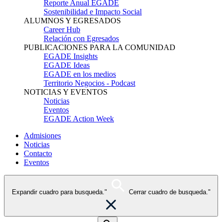
Reporte Anual EGADE
Sostenibilidad e Impacto Social
ALUMNOS Y EGRESADOS
Career Hub
Relación con Egresados
PUBLICACIONES PARA LA COMUNIDAD
EGADE Insights
EGADE Ideas
EGADE en los medios
Territorio Negocios - Podcast
NOTICIAS Y EVENTOS
Noticias
Eventos
EGADE Action Week
Admisiones
Noticias
Contacto
Eventos
Expandir cuadro para busqueda."
Cerrar cuadro de busqueda."