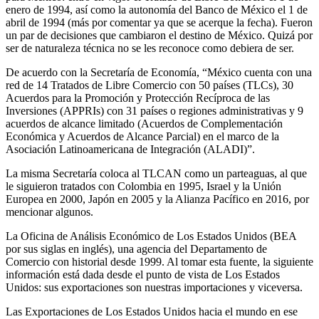
enero de 1994, así como la autonomía del Banco de México el 1 de
abril de 1994 (más por comentar ya que se acerque la fecha). Fueron
un par de decisiones que cambiaron el destino de México. Quizá por
ser de naturaleza técnica no se les reconoce como debiera de ser.
De acuerdo con la Secretaría de Economía, “México cuenta con una
red de 14 Tratados de Libre Comercio con 50 países (TLCs), 30
Acuerdos para la Promoción y Protección Recíproca de las
Inversiones (APPRIs) con 31 países o regiones administrativas y 9
acuerdos de alcance limitado (Acuerdos de Complementación
Económica y Acuerdos de Alcance Parcial) en el marco de la
Asociación Latinoamericana de Integración (ALADI)”.
La misma Secretaría coloca al TLCAN como un parteaguas, al que
le siguieron tratados con Colombia en 1995, Israel y la Unión
Europea en 2000, Japón en 2005 y la Alianza Pacífico en 2016, por
mencionar algunos.
La Oficina de Análisis Económico de Los Estados Unidos (BEA
por sus siglas en inglés), una agencia del Departamento de
Comercio con historial desde 1999. Al tomar esta fuente, la siguiente
información está dada desde el punto de vista de Los Estados
Unidos: sus exportaciones son nuestras importaciones y viceversa.
Las Exportaciones de Los Estados Unidos hacia el mundo en ese