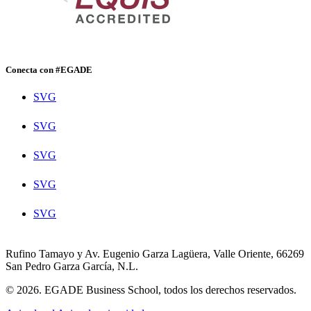
Conecta con #EGADE
SVG
SVG
SVG
SVG
SVG
Rufino Tamayo y Av. Eugenio Garza Lagüera, Valle Oriente, 66269
San Pedro Garza García, N.L.
© 2026. EGADE Business School, todos los derechos reservados.