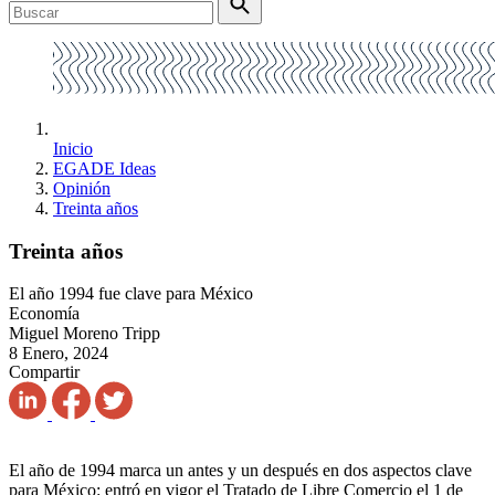
Inicio
EGADE Ideas
Opinión
Treinta años
Treinta años
El año 1994 fue clave para México
Economía
Miguel Moreno Tripp
8 Enero, 2024
Compartir
El año de 1994 marca un antes y un después en dos aspectos clave
para México: entró en vigor el Tratado de Libre Comercio el 1 de