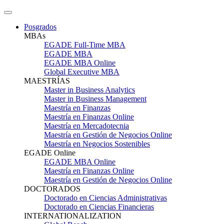
Posgrados
MBAs
EGADE Full-Time MBA
EGADE MBA
EGADE MBA Online
Global Executive MBA
MAESTRÍAS
Master in Business Analytics
Master in Business Management
Maestría en Finanzas
Maestría en Finanzas Online
Maestría en Mercadotecnia
Maestría en Gestión de Negocios Online
Maestría en Negocios Sostenibles
EGADE Online
EGADE MBA Online
Maestría en Finanzas Online
Maestría en Gestión de Negocios Online
DOCTORADOS
Doctorado en Ciencias Administrativas
Doctorado en Ciencias Financieras
INTERNATIONALIZATION