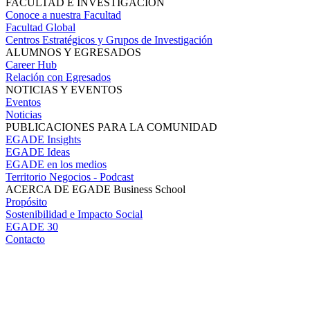
FACULTAD E INVESTIGACIÓN
Conoce a nuestra Facultad
Facultad Global
Centros Estratégicos y Grupos de Investigación
ALUMNOS Y EGRESADOS
Career Hub
Relación con Egresados
NOTICIAS Y EVENTOS
Eventos
Noticias
PUBLICACIONES PARA LA COMUNIDAD
EGADE Insights
EGADE Ideas
EGADE en los medios
Territorio Negocios - Podcast
ACERCA DE EGADE Business School
Propósito
Sostenibilidad e Impacto Social
EGADE 30
Contacto