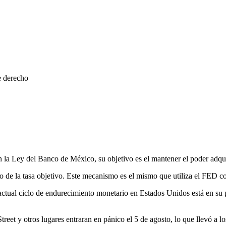
e derecho
a Ley del Banco de México, su objetivo es el mantener el poder adquisi
o de la tasa objetivo. Este mecanismo es el mismo que utiliza el FED c
ctual ciclo de endurecimiento monetario en Estados Unidos está en su p
reet y otros lugares entraran en pánico el 5 de agosto, lo que llevó a l