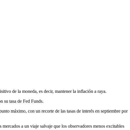
tivo de la moneda, es decir, mantener la inflación a raya.
on su tasa de Fed Funds.
unto máximo, con un recorte de las tasas de interés en septiembre por
os mercados a un viaje salvaje que los observadores menos excitables