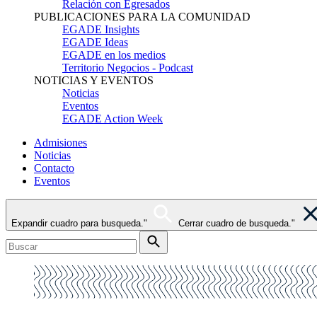
Relación con Egresados
PUBLICACIONES PARA LA COMUNIDAD
EGADE Insights
EGADE Ideas
EGADE en los medios
Territorio Negocios - Podcast
NOTICIAS Y EVENTOS
Noticias
Eventos
EGADE Action Week
Admisiones
Noticias
Contacto
Eventos
Expandir cuadro para busqueda."
Cerrar cuadro de busqueda."