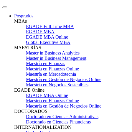
Posgrados
MBAs
EGADE Full-Time MBA
EGADE MBA
EGADE MBA Online
Global Executive MBA
MAESTRÍAS
Master in Business Analytics
Master in Business Management
Maestría en Finanzas
Maestría en Finanzas Online
Maestría en Mercadotecnia
Maestría en Gestión de Negocios Online
Maestría en Negocios Sostenibles
EGADE Online
EGADE MBA Online
Maestría en Finanzas Online
Maestría en Gestión de Negocios Online
DOCTORADOS
Doctorado en Ciencias Administrativas
Doctorado en Ciencias Financieras
INTERNATIONALIZATION