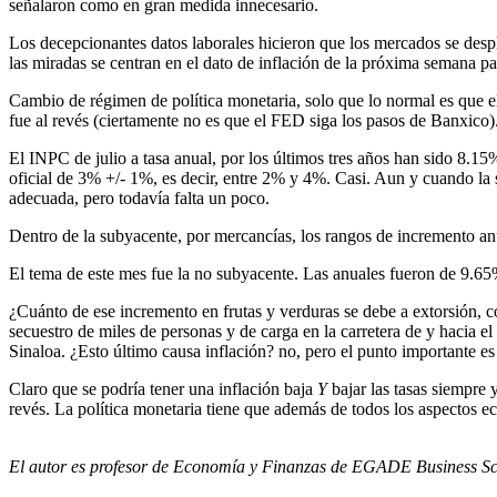
señalaron como en gran medida innecesario.
Los decepcionantes datos laborales hicieron que los mercados se desplo
las miradas se centran en el dato de inflación de la próxima semana pa
Cambio de régimen de política monetaria, solo que lo normal es que
fue al revés (ciertamente no es que el FED siga los pasos de Banxico)
El INPC de julio a tasa anual, por los últimos tres años han sido 8
oficial de 3% +/- 1%, es decir, entre 2% y 4%. Casi. Aun y cuando la su
adecuada, pero todavía falta un poco.
Dentro de la subyacente, por mercancías, los rangos de incremento an
El tema de este mes fue la no subyacente. Las anuales fueron de 9.6
¿Cuánto de ese incremento en frutas y verduras se debe a extorsión, c
secuestro de miles de personas y de carga en la carretera de y hacia e
Sinaloa. ¿Esto último causa inflación? no, pero el punto importante e
Claro que se podría tener una inflación baja
Y
bajar las tasas siempre 
revés. La política monetaria tiene que además de todos los aspectos ec
El autor es profesor de Economía y Finanzas de EGADE Business Sc