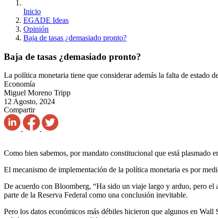
Inicio
EGADE Ideas
Opinión
Baja de tasas ¿demasiado pronto?
Baja de tasas ¿demasiado pronto?
La política monetaria tiene que considerar además la falta de estado d
Economía
Miguel Moreno Tripp
12 Agosto, 2024
Compartir
Como bien sabemos, por mandato constitucional que está plasmado en l
El mecanismo de implementación de la política monetaria es por medi
De acuerdo con Bloomberg, “Ha sido un viaje largo y arduo, pero el a
parte de la Reserva Federal como una conclusión inevitable.
Pero los datos económicos más débiles hicieron que algunos en Wall St