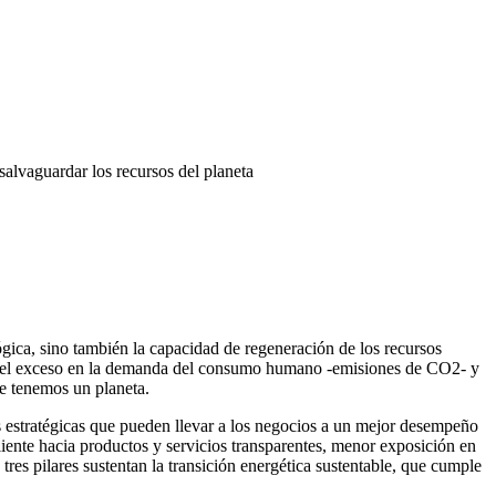
salvaguardar los recursos del planeta
gica, sino también la capacidad de regeneración de los recursos
és del exceso en la demanda del consumo humano -emisiones de CO2- y
te tenemos un planeta.
as estratégicas que pueden llevar a los negocios a un mejor desempeño
cliente hacia productos y servicios transparentes, menor exposición en
tres pilares sustentan la transición energética sustentable, que cumple