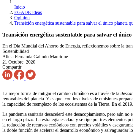
Inicio
EGADE Ideas
Opinión
Transición energética sustentable para salvar el único planeta 
Transición energética sustentable para salvar el únic
En el Día Mundial del Ahorro de Energía, reflexionemos sobre la transi
Sostenibilidad
Alicia Fernanda Galindo Manrique
21 Octubre, 2020
Compartir
La mejor forma de mitigar el cambio climático es a través de la
descar
renovables del planeta. Y es que, con los niveles de emisiones prep
la capacidad de reemplazo de los ecosistemas de la Tierra. En el 2019,
La pandemia sanitaria desaceleró este desacoplamiento, pero aún no es
en el largo plazo. La estrategia es clara y se rige por tres elementos 
la reducción de recursos ecológicos con precios volátiles y aseguramien
la doble función de acelerar el desarrollo económico y salvaguardar lo