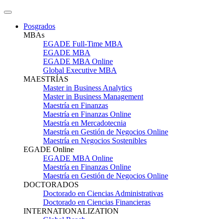
Posgrados
MBAs
EGADE Full-Time MBA
EGADE MBA
EGADE MBA Online
Global Executive MBA
MAESTRÍAS
Master in Business Analytics
Master in Business Management
Maestría en Finanzas
Maestría en Finanzas Online
Maestría en Mercadotecnia
Maestría en Gestión de Negocios Online
Maestría en Negocios Sostenibles
EGADE Online
EGADE MBA Online
Maestría en Finanzas Online
Maestría en Gestión de Negocios Online
DOCTORADOS
Doctorado en Ciencias Administrativas
Doctorado en Ciencias Financieras
INTERNATIONALIZATION