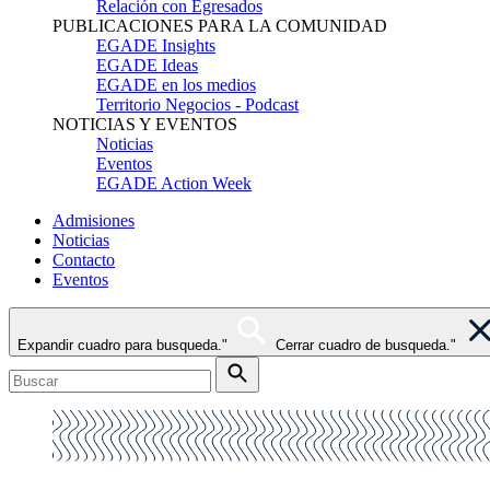
Relación con Egresados
PUBLICACIONES PARA LA COMUNIDAD
EGADE Insights
EGADE Ideas
EGADE en los medios
Territorio Negocios - Podcast
NOTICIAS Y EVENTOS
Noticias
Eventos
EGADE Action Week
Admisiones
Noticias
Contacto
Eventos
Expandir cuadro para busqueda."
Cerrar cuadro de busqueda."