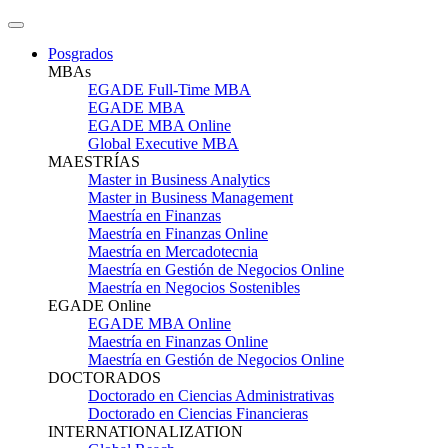
Posgrados
MBAs
EGADE Full-Time MBA
EGADE MBA
EGADE MBA Online
Global Executive MBA
MAESTRÍAS
Master in Business Analytics
Master in Business Management
Maestría en Finanzas
Maestría en Finanzas Online
Maestría en Mercadotecnia
Maestría en Gestión de Negocios Online
Maestría en Negocios Sostenibles
EGADE Online
EGADE MBA Online
Maestría en Finanzas Online
Maestría en Gestión de Negocios Online
DOCTORADOS
Doctorado en Ciencias Administrativas
Doctorado en Ciencias Financieras
INTERNATIONALIZATION