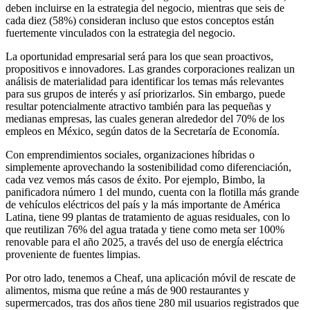
deben incluirse en la estrategia del negocio, mientras que seis de
cada diez (58%) consideran incluso que estos conceptos están
fuertemente vinculados con la estrategia del negocio.
La oportunidad empresarial será para los que sean proactivos,
propositivos e innovadores. Las grandes corporaciones realizan un
análisis de materialidad para identificar los temas más relevantes
para sus grupos de interés y así priorizarlos. Sin embargo, puede
resultar potencialmente atractivo también para las pequeñas y
medianas empresas, las cuales generan alrededor del 70% de los
empleos en México, según datos de la Secretaría de Economía.
Con emprendimientos sociales, organizaciones híbridas o
simplemente aprovechando la sostenibilidad como diferenciación,
cada vez vemos más casos de éxito. Por ejemplo, Bimbo, la
panificadora número 1 del mundo, cuenta con la flotilla más grande
de vehículos eléctricos del país y la más importante de América
Latina, tiene 99 plantas de tratamiento de aguas residuales, con lo
que reutilizan 76% del agua tratada y tiene como meta ser 100%
renovable para el año 2025, a través del uso de energía eléctrica
proveniente de fuentes limpias.
Por otro lado, tenemos a Cheaf, una aplicación móvil de rescate de
alimentos, misma que reúne a más de 900 restaurantes y
supermercados, tras dos años tiene 280 mil usuarios registrados que