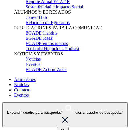
Reporte Anual EGADE
Sostenibilidad e Impacto Social
ALUMNOS Y EGRESADOS
Career Hub
Relación con Egresados
PUBLICACIONES PARA LA COMUNIDAD
EGADE Insights
EGADE Ideas
EGADE en los medios
Territorio Negocios - Podcast
NOTICIAS Y EVENTOS
Noticias
Eventos
EGADE Action Week
Admisiones
Noticias
Contacto
Eventos
Expandir cuadro para busqueda."
Cerrar cuadro de busqueda."