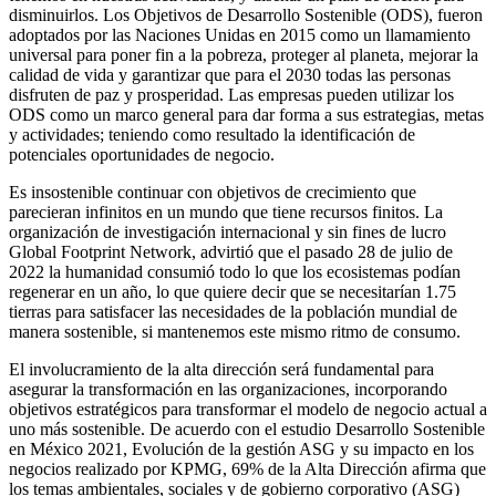
disminuirlos. Los Objetivos de Desarrollo Sostenible (ODS), fueron
adoptados por las Naciones Unidas en 2015 como un llamamiento
universal para poner fin a la pobreza, proteger al planeta, mejorar la
calidad de vida y garantizar que para el 2030 todas las personas
disfruten de paz y prosperidad. Las empresas pueden utilizar los
ODS como un marco general para dar forma a sus estrategias, metas
y actividades; teniendo como resultado la identificación de
potenciales oportunidades de negocio.
Es insostenible continuar con objetivos de crecimiento que
parecieran infinitos en un mundo que tiene recursos finitos. La
organización de investigación internacional y sin fines de lucro
Global Footprint Network, advirtió que el pasado 28 de julio de
2022 la humanidad consumió todo lo que los ecosistemas podían
regenerar en un año, lo que quiere decir que se necesitarían 1.75
tierras para satisfacer las necesidades de la población mundial de
manera sostenible, si mantenemos este mismo ritmo de consumo.
El involucramiento de la alta dirección será fundamental para
asegurar la transformación en las organizaciones, incorporando
objetivos estratégicos para transformar el modelo de negocio actual a
uno más sostenible. De acuerdo con el estudio Desarrollo Sostenible
en México 2021, Evolución de la gestión ASG y su impacto en los
negocios realizado por KPMG, 69% de la Alta Dirección afirma que
los temas ambientales, sociales y de gobierno corporativo (ASG)