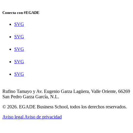
Conecta con #EGADE
SVG
SVG
SVG
SVG
SVG
Rufino Tamayo y Av. Eugenio Garza Lagüera, Valle Oriente, 66269
San Pedro Garza García, N.L.
© 2026. EGADE Business School, todos los derechos reservados.
Aviso legal
Aviso de privacidad