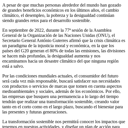
A pesar de que muchas personas alrededor del mundo han gozado
de grandes beneficios económicos en los últimos años, el cambio
climático, el desempleo, la pobreza y la desigualdad continúan
siendo grandes retos para el desarrollo sostenible.
En septiembre de 2022, durante la 77ª sesión de la Asamblea
General de la Organización de las Naciones Unidas (ONU), el
Secretario General António Guterres afirmó que la crisis climática es
un paradigma de la injusticia moral y económica, en la que los
países del G20 generan el 80% de todas las emisiones, las divisiones
se hacen más profundas, la desigualdad aumenta y nos
encaminamos hacia un desastre climático del que ninguna región
está a salvo.
Por las condiciones mundiales actuales, el consumidor del futuro
será cada vez más responsable, buscará satisfacer sus necesidades
con productos o servicios de marcas que tomen en cuenta aspectos
medioambientales y sociales, además de los económicos. Por ello,
las empresas que busquen una permanencia a lo largo del tiempo
tendrán que realizar una transformación sostenible, creando valor
tanto en el corto como en el largo plazo, buscando el bienestar para
las presentes y futuras generaciones.
La transformación sostenible nos permitirá conocer los impactos que
tenemos en nuestras actividades, y diseñar un plan de acción para