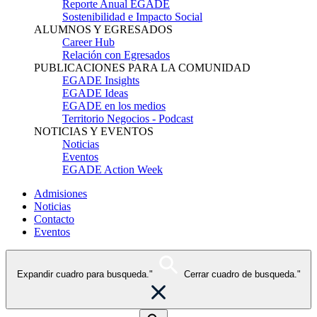
Reporte Anual EGADE
Sostenibilidad e Impacto Social
ALUMNOS Y EGRESADOS
Career Hub
Relación con Egresados
PUBLICACIONES PARA LA COMUNIDAD
EGADE Insights
EGADE Ideas
EGADE en los medios
Territorio Negocios - Podcast
NOTICIAS Y EVENTOS
Noticias
Eventos
EGADE Action Week
Admisiones
Noticias
Contacto
Eventos
Expandir cuadro para busqueda."
Cerrar cuadro de busqueda."