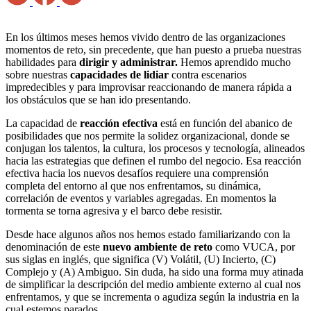
En los últimos meses hemos vivido dentro de las organizaciones
momentos de reto, sin precedente, que han puesto a prueba nuestras
habilidades para
dirigir y administrar.
Hemos aprendido mucho
sobre nuestras
capacidades de lidiar
contra escenarios
impredecibles y para improvisar reaccionando de manera rápida a
los obstáculos que se han ido presentando.
La capacidad de
reacción efectiva
está en función del abanico de
posibilidades que nos permite la solidez organizacional, donde se
conjugan los talentos, la cultura, los procesos y tecnología, alineados
hacia las estrategias que definen el rumbo del negocio. Esa reacción
efectiva hacia los nuevos desafíos requiere una comprensión
completa del entorno al que nos enfrentamos, su dinámica,
correlación de eventos y variables agregadas. En momentos la
tormenta se torna agresiva y el barco debe resistir.
Desde hace algunos años nos hemos estado familiarizando con la
denominación de este
nuevo ambiente de reto
como VUCA, por
sus siglas en inglés, que significa (V) Volátil, (U) Incierto, (C)
Complejo y (A) Ambiguo. Sin duda, ha sido una forma muy atinada
de simplificar la descripción del medio ambiente externo al cual nos
enfrentamos, y que se incrementa o agudiza según la industria en la
cual estemos parados.