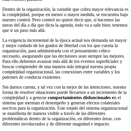
Dentro de la organización, la variable que cobra mayor relevancia es
la complejidad, porque en menor o mayor medida, se encuentra bajo
nuestro control. Pero control no quiere decir que, si hacemos las
tareas del día a día que dicta la agenda, todo va a salir bien; tenemos
que ir un paso más allá.
La exigencia incremental de la época actual nos demanda un mayor
y mejor cuidado de los grados de libertad con los que cuenta la
organización, para administrarla con el pensamiento crítico
necesario, asegurando que las decisiones sean siempre las mejores.
Para ello debemos avanzar más allá de los eventos superficiales y
buscar comprender de una manera más integral nuestra propia
complejidad organizacional, las conexiones entre variables y los
patrones de conducta existentes.
Sin darnos cuenta, y tal vez con la mejor de las intenciones, nuestra
forma de resolver situaciones puede llevarnos a un incremento de la
complejidad y a generar
comportamientos disfuncionales e
n el
sistema que merman el desempeño y generan efectos colaterales
nocivos para la organización. Este estado del sistema organizacional
se manifiesta de manera visible a través de las diferentes
problemáticas dentro de la organización, en diferentes áreas, con
diferentes involucrados y de diferente magnitud e impacto.