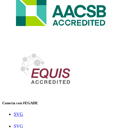
Conecta con #EGADE
SVG
SVG