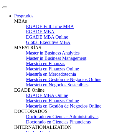
Posgrados
MBAs
EGADE Full-Time MBA
EGADE MBA
EGADE MBA Online
Global Executive MBA
MAESTRÍAS
Master in Business Analytics
Master in Business Management
Maestría en Finanzas
Maestría en Finanzas Online
Maestría en Mercadotecnia
Maestría en Gestión de Negocios Online
Maestría en Negocios Sostenibles
EGADE Online
EGADE MBA Online
Maestría en Finanzas Online
Maestría en Gestión de Negocios Online
DOCTORADOS
Doctorado en Ciencias Administrativas
Doctorado en Ciencias Financieras
INTERNATIONALIZATION