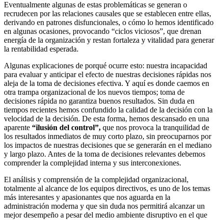
Eventualmente algunas de estas problemáticas se generan o
recrudecen por las relaciones causales que se establecen entre ellas,
derivando en patrones disfuncionales, o cómo lo hemos identificado
en algunas ocasiones, provocando “ciclos viciosos”, que drenan
energía de la organización y restan fortaleza y vitalidad para generar
la rentabilidad esperada.
Algunas explicaciones de porqué ocurre esto: nuestra incapacidad
para evaluar y anticipar el efecto de nuestras decisiones rápidas nos
aleja de la toma de decisiones efectiva. Y aquí es donde caemos en
otra trampa organizacional de los nuevos tiempos; toma de
decisiones rápida no garantiza buenos resultados. Sin duda en
tiempos recientes hemos confundido la calidad de la decisión con la
velocidad de la decisión. De esta forma, hemos descansado en una
aparente
“ilusión del control”,
que nos provoca la tranquilidad de
los resultados inmediatos de muy corto plazo, sin preocuparnos por
los impactos de nuestras decisiones que se generarán en el mediano
y largo plazo. Antes de la toma de decisiones relevantes debemos
comprender la complejidad interna y sus interconexiones.
El análisis y comprensión de la complejidad organizacional,
totalmente al alcance de los equipos directivos, es uno de los temas
más interesantes y apasionantes que nos aguarda en la
administración moderna y que sin duda nos permitirá alcanzar un
mejor desempeño a pesar del medio ambiente disruptivo en el que