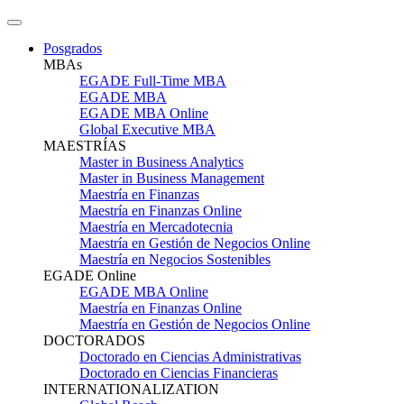
Posgrados
MBAs
EGADE Full-Time MBA
EGADE MBA
EGADE MBA Online
Global Executive MBA
MAESTRÍAS
Master in Business Analytics
Master in Business Management
Maestría en Finanzas
Maestría en Finanzas Online
Maestría en Mercadotecnia
Maestría en Gestión de Negocios Online
Maestría en Negocios Sostenibles
EGADE Online
EGADE MBA Online
Maestría en Finanzas Online
Maestría en Gestión de Negocios Online
DOCTORADOS
Doctorado en Ciencias Administrativas
Doctorado en Ciencias Financieras
INTERNATIONALIZATION