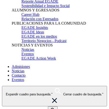
Reporte Anual EGADE
Sostenibilidad e Impacto Social
ALUMNOS Y EGRESADOS
Career Hub
Relación con Egresados
PUBLICACIONES PARA LA COMUNIDAD
EGADE Insights
EGADE Ideas
EGADE en los medios
Territorio Negocios - Podcast
NOTICIAS Y EVENTOS
Noticias
Eventos
EGADE Action Week
Admisiones
Noticias
Contacto
Eventos
Expandir cuadro para busqueda."
Cerrar cuadro de busqueda."