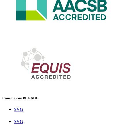
Conecta con #EGADE
SVG
SVG