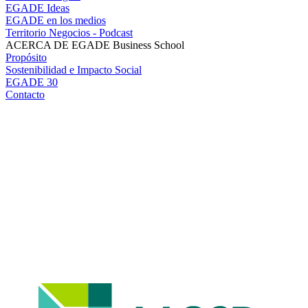
EGADE Ideas
EGADE en los medios
Territorio Negocios - Podcast
ACERCA DE EGADE Business School
Propósito
Sostenibilidad e Impacto Social
EGADE 30
Contacto